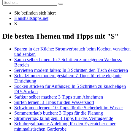
Sie befinden sich hier:
Haushaltstipps.net
S
Die besten Themen und Tipps mit "S"
Sparen in der Küche: Stromverbrauch beim Kochen verstehen
und senken
Sauna selber bauen: In 7 Schritten zum eigenen Wellness-
Bereich
Servietten modern falten: In 3 Schritten den Tisch dekorieren
Schlafzimmer modern gestalten: 7 Tipps für eine elegante
Einrichtung
Socken stricken für Anfänger: In 5 Schritten zu kuscheligen
DIY-Socken
Saftkur selber machen: 3 Tipps zum Abnehmen
Surfen lernen: 3 Tipps für den Wassersport
Schwimmen lernen: 10 Tipps für die Sicherheit im Wasser
Sommerurlaub buchen: 3 Tipps für die Planung
Stromvertrag kündigen: 3 Tipps für das Vertragsende
Schuhregal bauen: Anleitung für den Eyecatcher einer
minimalistischen Garderobe