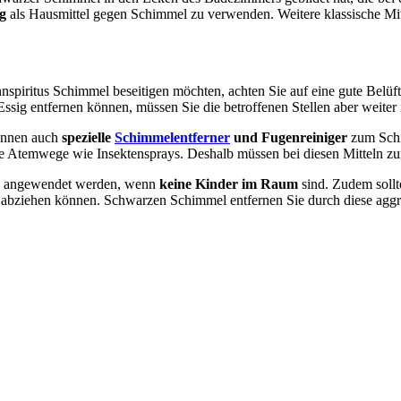
g
als Hausmittel gegen Schimmel zu verwenden. Weitere klassische Mitte
piritus Schimmel beseitigen möchten, achten Sie auf eine gute Belü
ssig entfernen können, müssen Sie die betroffenen Stellen aber weite
können auch
spezielle
Schimmelentferner
und Fugenreiniger
zum Schi
ie Atemwege wie Insektensprays. Deshalb müssen bei diesen Mitteln z
nn angewendet werden, wenn
keine Kinder im Raum
sind. Zudem sollt
t abziehen können. Schwarzen Schimmel entfernen Sie durch diese aggr