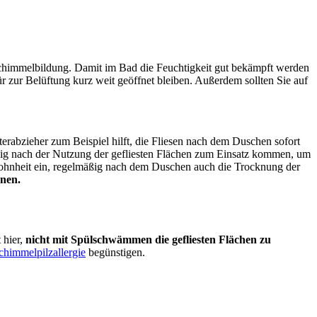
 Schimmelbildung. Damit im Bad die Feuchtigkeit gut bekämpft werden
Tür zur Belüftung kurz weit geöffnet bleiben. Außerdem sollten Sie auf
terabzieher zum Beispiel hilft, die Fliesen nach dem Duschen sofort
äßig nach der Nutzung der gefliesten Flächen zum Einsatz kommen, um
ewohnheit ein, regelmäßig nach dem Duschen auch die Trocknung der
rnen.
 hier,
nicht mit Spülschwämmen die gefliesten Flächen zu
chimmelpilzallergie
begünstigen.