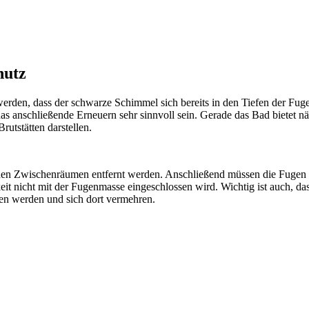
hutz
en, dass der schwarze Schimmel sich bereits in den Tiefen der Fuge 
s anschließende Erneuern sehr sinnvoll sein. Gerade das Bad bietet n
utstätten darstellen.
en Zwischenräumen entfernt werden. Anschließend müssen die Fugen grü
keit nicht mit der Fugenmasse eingeschlossen wird. Wichtig ist auch, d
n werden und sich dort vermehren.