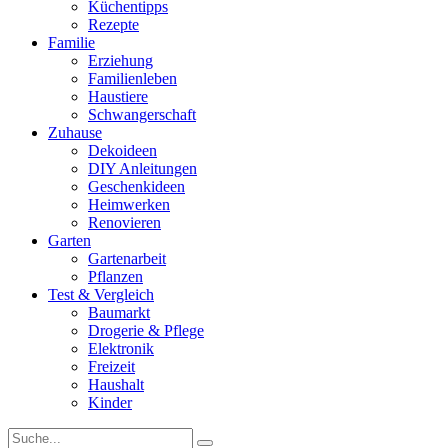
Küchentipps
Rezepte
Familie
Erziehung
Familienleben
Haustiere
Schwangerschaft
Zuhause
Dekoideen
DIY Anleitungen
Geschenkideen
Heimwerken
Renovieren
Garten
Gartenarbeit
Pflanzen
Test & Vergleich
Baumarkt
Drogerie & Pflege
Elektronik
Freizeit
Haushalt
Kinder