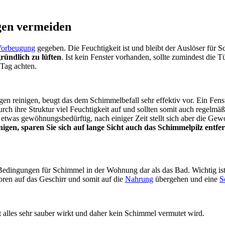
gen vermeiden
 Vorbeugung
gegeben. Die Feuchtigkeit ist und bleibt der Auslöser für
ründlich zu lüften
. Ist kein Fenster vorhanden, sollte zumindest die 
Tag achten.
gen reinigen, beugt das dem Schimmelbefall sehr effektiv vor. Ein Fens
ch ihre Struktur viel Feuchtigkeit auf und sollten somit auch regelm
 etwas gewöhnungsbedürftig, nach einiger Zeit stellt sich aber die G
igen, sparen Sie sich auf lange Sicht auch das Schimmelpilz entfe
Bedingungen für Schimmel in der Wohnung dar als das Bad. Wichtig ist
oren auf das Geschirr und somit auf die
Nahrung
übergehen und eine
S
et alles sehr sauber wirkt und daher kein Schimmel vermutet wird.