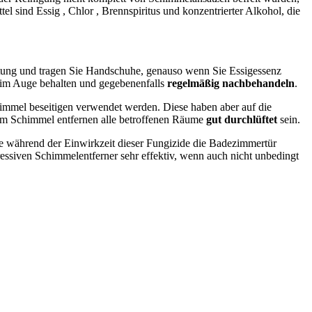
l sind Essig , Chlor , Brennspiritus und konzentrierter Alkohol, die
ftung und tragen Sie Handschuhe, genauso wenn Sie Essigessenz
r im Auge behalten und gegebenenfalls
regelmäßig nachbehandeln
.
mmel beseitigen verwendet werden. Diese haben aber auf die
um Schimmel entfernen alle betroffenen Räume
gut durchlüftet
sein.
e während der Einwirkzeit dieser Fungizide die Badezimmertür
essiven Schimmelentferner sehr effektiv, wenn auch nicht unbedingt