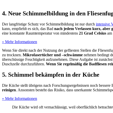
4. Neue Schimmelbildung in den Fliesenfu
Der langfristige Schutz vor Schimmelbildung ist nur durch
intensive
kann, empfiehlt es sich, das Bad
nach jedem Verlassen kurz, aber g
eine konstante Raumtemperatur von mindestens
21 Grad Celsius
am 
» Mehr Informationen
Wenn Sie direkt nach der Nutzung der gefliesten Stellen die Fliesenfu
zu trocknen.
Mikrofasertücher und –schwämme
nehmen bedingt dur
überschüssige Feuchtigkeit aufzunehmen. Diese Aufgabe ist zunächst
Duschzelle durchzuführen.
Wenn Sie regelmäßig die Badfliesen rein
5. Schimmel bekämpfen in der Küche
Die Küche stellt übrigens nach Forschungsergebnissen noch bessere 
reinigen
. Ansonsten besteht das Risiko, dass unerkannte Schimmelsp
» Mehr Informationen
Die Küche wird oft vernachlässigt, weil oberflächlich betracht