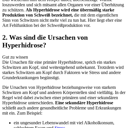
loszuwerden und sich mitsamt allen Organen vor einer Überhitzung
zu schützen.
Als Hyperhidrose wird eine übermäßig starke
Produktion von Schweiß bezeichnet,
die mit dem eigentlichen
Sinn von Schwitzen nicht mehr viel zu tun hat. Hier liegt eher eine
Art Fehlfunktion bei der Schweißproduktion vor.
2. Was sind die Ursachen von
Hyperhidrose?
Gut zu wissen
Die Ursachen für eine primäre Hyperhidrose, sprich ein starkes
Schwitzen am Kopf, sind weitestgehend unbekannt. Trotzdem wird
starkes Schwitzen am Kopf durch Faktoren wie Stress und andere
Grunderkrankungen begünstigt.
Die Ursachen von Hyperhidrose beziehungsweise von starkem
Schwitzen am Kopf und anderen Körperstellen sind vielfältig. In der
Regel wird dabei zwischen einer primären und einer sekundären
Hyperhidrose unterschieden.
Eine sekundäre Hyperhidrose
schließt auch andere gesundheitliche Probleme und Erkrankungen
mit ein. Zum Beispiel:
ein ungesunder Lebenswandel mit viel Alkoholkonsum,
schlechtem Essen und
Stress