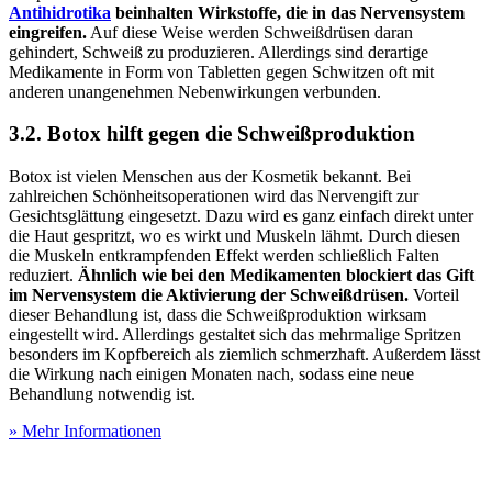
Antihidrotika
beinhalten Wirkstoffe, die in das Nervensystem
eingreifen.
Auf diese Weise werden Schweißdrüsen daran
gehindert, Schweiß zu produzieren. Allerdings sind derartige
Medikamente in Form von Tabletten gegen Schwitzen oft mit
anderen unangenehmen Nebenwirkungen verbunden.
3.2. Botox hilft gegen die Schweißproduktion
Botox ist vielen Menschen aus der Kosmetik bekannt. Bei
zahlreichen Schönheitsoperationen wird das Nervengift zur
Gesichtsglättung eingesetzt. Dazu wird es ganz einfach direkt unter
die Haut gespritzt, wo es wirkt und Muskeln lähmt. Durch diesen
die Muskeln entkrampfenden Effekt werden schließlich Falten
reduziert.
Ähnlich wie bei den Medikamenten blockiert das Gift
im Nervensystem die Aktivierung der Schweißdrüsen.
Vorteil
dieser Behandlung ist, dass die Schweißproduktion wirksam
eingestellt wird. Allerdings gestaltet sich das mehrmalige Spritzen
besonders im Kopfbereich als ziemlich schmerzhaft. Außerdem lässt
die Wirkung nach einigen Monaten nach, sodass eine neue
Behandlung notwendig ist.
» Mehr Informationen