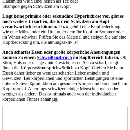
Hausmittel wie Salbei helfen als Tee oder
Shampoo gegen Schwitzen am Kopf.
Liegt keine primäre oder sekundäre Hyperhidrose vor, gibt es
noch weitere Ursachen, die für ein Schwitzen am Kopf
verantwortlich sein können.
Dazu gehört eine Kopfbedeckung
wie eine Mütze oder ein Hut, unter dem Ihr Kopf im Sommer oder
im Winter schwitzt. Prüfen Sie das Material und steigen Sie auf eine
Kopfbedeckung um, die atmungsaktiv ist.
Auch scharfes Essen oder große körperliche Anstrengungen
können zu einem
Schweißausbruch
im Kopfbereich führen.
Ob
Stirn, Hals oder das gesamte Gesicht, essen Sie zu scharf, steigt
Ihnen die Körperwärme sprichwörtlich zu Kopf. Greifen Sie beim
Essen daher lieber zu weniger scharfen Lebensmitteln und
Gewürzen. Bei körperlichen und sportlichen Betätigungen ist eine
höhere Schweißproduktion am gesamten Körper und damit auch am
Kopf normal. Allerdings schwitzen einige Menschen mehr oder
weniger als andere. Das ist oftmals auch von der individuellen
körperlichen Fitness abhängig.