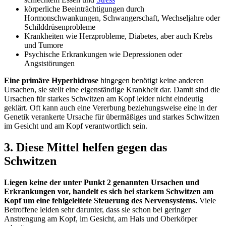
körperliche Beeinträchtigungen durch
Hormonschwankungen, Schwangerschaft, Wechseljahre oder
Schilddrüsenprobleme
Krankheiten wie Herzprobleme, Diabetes, aber auch Krebs
und Tumore
Psychische Erkrankungen wie Depressionen oder
Angststörungen
Eine primäre Hyperhidrose
hingegen benötigt keine anderen
Ursachen, sie stellt eine eigenständige Krankheit dar. Damit sind die
Ursachen für starkes Schwitzen am Kopf leider nicht eindeutig
geklärt. Oft kann auch eine Vererbung beziehungsweise eine in der
Genetik verankerte Ursache für übermäßiges und starkes Schwitzen
im Gesicht und am Kopf verantwortlich sein.
3. Diese Mittel helfen gegen das
Schwitzen
Liegen keine der unter Punkt 2 genannten Ursachen und
Erkrankungen vor,
handelt es sich bei starkem Schwitzen am
Kopf um eine fehlgeleitete Steuerung des Nervensystems.
Viele
Betroffene leiden sehr darunter, dass sie schon bei geringer
Anstrengung am Kopf, im Gesicht, am Hals und Oberkörper