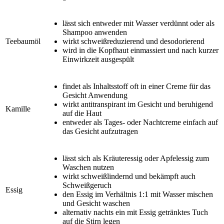
lässt sich entweder mit Wasser verdünnt oder als
Shampoo anwenden
Teebaumöl
wirkt schweißreduzierend und desodorierend
wird in die Kopfhaut einmassiert und nach kurzer
Einwirkzeit ausgespült
findet als Inhaltsstoff oft in einer Creme für das
Gesicht Anwendung
wirkt antitranspirant im Gesicht und beruhigend
Kamille
auf die Haut
entweder als Tages- oder Nachtcreme einfach auf
das Gesicht aufzutragen
lässt sich als Kräuteressig oder Apfelessig zum
Waschen nutzen
wirkt schweißlindernd und bekämpft auch
Schweißgeruch
Essig
den Essig im Verhältnis 1:1 mit Wasser mischen
und Gesicht waschen
alternativ nachts ein mit Essig getränktes Tuch
auf die Stirn legen