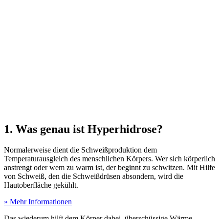
1. Was genau ist Hyperhidrose?
Normalerweise dient die Schweißproduktion dem
Temperaturausgleich des menschlichen Körpers. Wer sich körperlich
anstrengt oder wem zu warm ist, der beginnt zu schwitzen. Mit Hilfe
von Schweiß, den die Schweißdrüsen absondern, wird die
Hautoberfläche gekühlt.
» Mehr Informationen
Das wiederum hilft dem Körper dabei, überschüssige Wärme