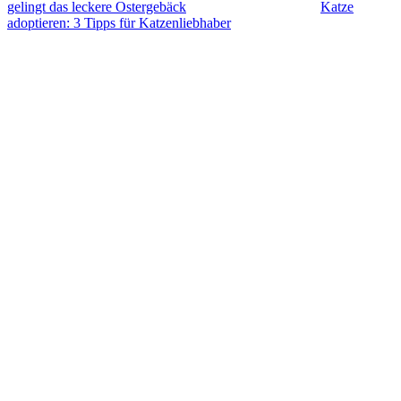
gelingt das leckere Ostergebäck
Katze
adoptieren: 3 Tipps für Katzenliebhaber