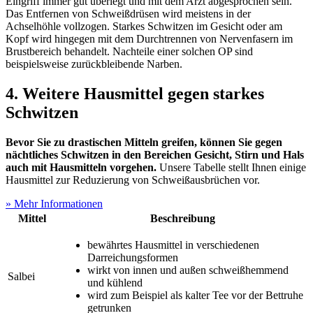
Eingriff immer gut überlegt und mit dem Arzt abgesprochen sein.
Das Entfernen von Schweißdrüsen wird meistens in der
Achselhöhle vollzogen. Starkes Schwitzen im Gesicht oder am
Kopf wird hingegen mit dem Durchtrennen von Nervenfasern im
Brustbereich behandelt. Nachteile einer solchen OP sind
beispielsweise zurückbleibende Narben.
4. Weitere Hausmittel gegen starkes
Schwitzen
Bevor Sie zu drastischen Mitteln greifen, können Sie gegen
nächtliches Schwitzen in den Bereichen Gesicht, Stirn und Hals
auch mit Hausmitteln vorgehen.
Unsere Tabelle stellt Ihnen einige
Hausmittel zur Reduzierung von Schweißausbrüchen vor.
» Mehr Informationen
Mittel
Beschreibung
bewährtes Hausmittel in verschiedenen
Darreichungsformen
wirkt von innen und außen schweißhemmend
Salbei
und kühlend
wird zum Beispiel als kalter Tee vor der Bettruhe
getrunken