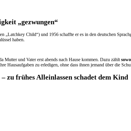
digkeit „gezwungen“
en „Latchkey Child“) und 1956 schaffte er es in den deutschen Sprach
lüssel haben.
n, da Mutter und Vater erst abends nach Hause kommen. Dazu zählt
sowo
re Hausaufgaben zu erledigen, ohne dass ihnen jemand über die Schul
 – zu frühes Alleinlassen schadet dem Kind