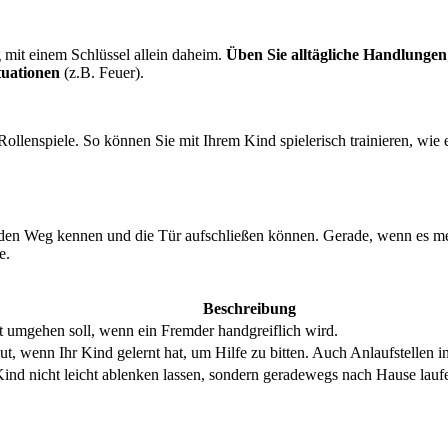
 mit einem Schlüssel allein daheim.
Üben Sie alltägliche Handlungen
tuationen
(z.B. Feuer).
lenspiele. So können Sie mit Ihrem Kind spielerisch trainieren, wie es
 den Weg kennen und die Tür aufschließen können. Gerade, wenn es m
e.
Beschreibung
t umgehen soll, wenn ein Fremder handgreiflich wird.
gut, wenn Ihr Kind gelernt hat, um Hilfe zu bitten. Auch Anlaufstellen i
ind nicht leicht ablenken lassen, sondern geradewegs nach Hause lauf