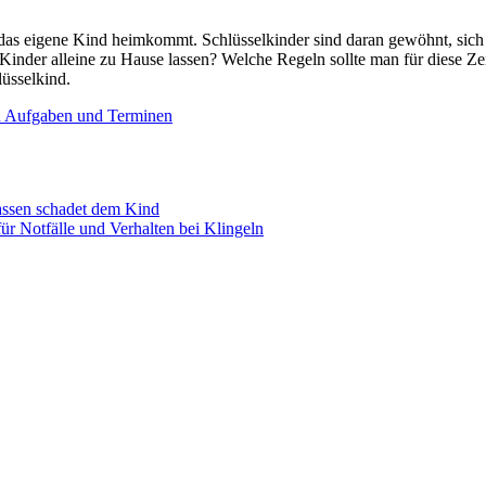
n das eigene Kind heimkommt. Schlüsselkinder sind daran gewöhnt, sich
 Kinder alleine zu Hause lassen? Welche Regeln sollte man für diese Ze
lüsselkind.
on Aufgaben und Terminen
lassen schadet dem Kind
r Notfälle und Verhalten bei Klingeln