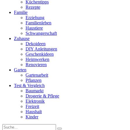
Küchentipps
Rezepte
Familie
Erziehung
Familienleben
Haustiere
Schwangerschaft
Zuhause
Dekoideen
DIY Anleitungen
Geschenkideen
Heimwerken
Renovieren
Garten
Gartenarbeit
Pflanzen
Test & Vergleich
Baumarkt
Drogerie & Pflege
Elektronik
Freizeit
Haushalt
Kinder