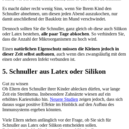
Es macht daher recht wenig Sinn, wenn Sie Ihrem Kind den
Schnuller abnehmen, um diesen jeden Abend auszukochen, nur
damit anschließend der Bauklotz im Mund verschwindet.
Dennoch sollten Sie die Schnuller, ganz gleich ob diese auch Silikon
oder Latex bestehen,
alle paar Tage abkochen
. So verhindern Sie,
dass die Anzahl der Mikroorganismen zu hoch wird.
Einen
natürlichen Eigenschutz müssen die Kleinen jedoch in
dieser Zeit selbst aufbauen
, auch wenn dies zwangsläufig mit dem
einen oder anderen Infekt verbunden ist.
5. Schnuller aus Latex oder Silikon
Gut zu wissen
Ob Eltern den Schnuller ihrer Kinder ablecken dürfen, war lange
Zeit ein Streitthema. Insbesondere Zahnärzte wiesen auf ein
erhöhtes Kariesrisiko hin.
Neuere Studien
zeigen jedoch, dass sich
daraus sogar positive Effekte im Hinblick auf den Aufbau des
Immunsystems ergeben könnten.
Viele Eltern stehen anfänglich vor der Frage, ob Sie sich für
Schnuller aus Latex oder Silikon entscheiden sollen.