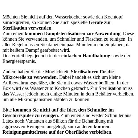
Möchten Sie nicht auf den Wasserkocher sowie den Kochtopf
zurückgreifen, so können Sie auch spezielle
Geräte zur
Sterilisation verwenden
.
Zum einen
kommen Dampfsterilisatoren zur Anwendung
. Diese
können Sie verwenden, um Schnuller und Flaschen zu reinigen. In
aller Regel müssen Sie dabei ein paar Minuten mehr einplanen, da
mit heißem Dampf gearbeitet wird.
Der Vorteil liegt jedoch in der
einfachen Handhabung
sowie der
Energieersparnis.
Zudem haben Sie die Möglichkeit,
Sterilisatoren für die
Mikrowelle zu verwenden
. Dabei handelt es sich um kleine
Aufbewahrungsgefäße, die Sie mit etwas Wasser befüllen. In der
Box wird das Wasser zum Kochen gebracht. Zur Sterilisation muss
das Wasser jedoch noch einige Minuten in dem Behälter verbleiben,
um alle Mikroorganismen abtöten zu können.
Bitte
kommen Sie nicht auf die Idee, den Schnuller im
Geschirrspüler zu reinigen
. Zum einen sind weder Schnuller aus
Latex noch Varianten aus Silikon für die Behandlung mit
aggressiven Reinigern ausgelegt, zum anderen
können
Reinigungsmittelreste auf der Oberfläche verbleiben
.