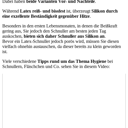
Dabei haben
beide Varianten Vor- und Nachteile
.
Während
Latex reiß- und bissfest
ist, überzeugt
Silikon durch
eine exzellente Beständigkeit gegenüber Hitze
.
Besonders in den ersten Lebensmonaten, in denen die Beißkraft
gering aus, Sie jedoch den Schnuller am besten jeden Tag
auskochen,
bieten sich daher Schnuller aus Silikon an
.
Bevor ein Latex-Schnuller jedoch porös wird, müssen Sie diesen
vielfach ohnehin austauschen, da dieser bereits zu klein geworden
ist.
Viele verschiedene
Tipps rund um das Thema Hygiene
bei
Schnullern, Fläschchen und Co. sehen Sie in diesem Video: