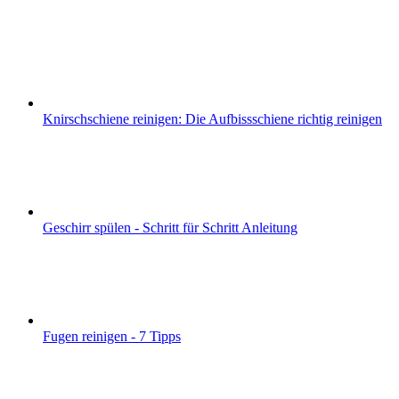
Knirschschiene reinigen: Die Aufbissschiene richtig reinigen
Geschirr spülen - Schritt für Schritt Anleitung
Fugen reinigen - 7 Tipps