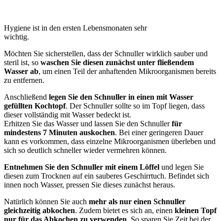
Hygiene ist in den ersten Lebensmonaten sehr
wichtig.
Möchten Sie sicherstellen, dass der Schnuller wirklich sauber und
steril ist, so
waschen Sie diesen zunächst unter fließendem
Wasser ab
, um einen Teil der anhaftenden Mikroorganismen bereits
zu entfernen.
Anschließend
legen Sie den Schnuller in einen mit Wasser
gefüllten Kochtopf
. Der Schnuller sollte so im Topf liegen, dass
dieser vollständig mit Wasser bedeckt ist.
Erhitzen Sie das Wasser und lassen Sie den Schnuller
für
mindestens 7 Minuten auskochen
. Bei einer geringeren Dauer
kann es vorkommen, dass einzelne Mikroorganismen überleben und
sich so deutlich schneller wieder vermehren können.
Entnehmen Sie den Schnuller mit einem Löffel
und legen Sie
diesen zum Trocknen auf ein sauberes Geschirrtuch. Befindet sich
innen noch Wasser, pressen Sie dieses zunächst heraus.
Natürlich können Sie auch
mehr als nur einen Schnuller
gleichzeitig abkochen
. Zudem bietet es sich an, einen
kleinen Topf
nur für das Abkochen zu verwenden
. So sparen Sie Zeit bei der