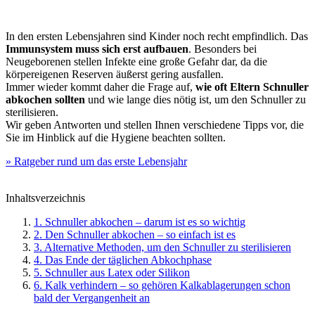
In den ersten Lebensjahren sind Kinder noch recht empfindlich. Das
Immunsystem muss sich erst aufbauen
. Besonders bei
Neugeborenen stellen Infekte eine große Gefahr dar, da die
körpereigenen Reserven äußerst gering ausfallen.
Immer wieder kommt daher die Frage auf,
wie oft Eltern Schnuller
abkochen sollten
und wie lange dies nötig ist, um den Schnuller zu
sterilisieren.
Wir geben Antworten und stellen Ihnen verschiedene Tipps vor, die
Sie im Hinblick auf die Hygiene beachten sollten.
» Ratgeber rund um das erste Lebensjahr
Inhaltsverzeichnis
1. Schnuller abkochen – darum ist es so wichtig
2. Den Schnuller abkochen – so einfach ist es
3. Alternative Methoden, um den Schnuller zu sterilisieren
4. Das Ende der täglichen Abkochphase
5. Schnuller aus Latex oder Silikon
6. Kalk verhindern – so gehören Kalkablagerungen schon
bald der Vergangenheit an