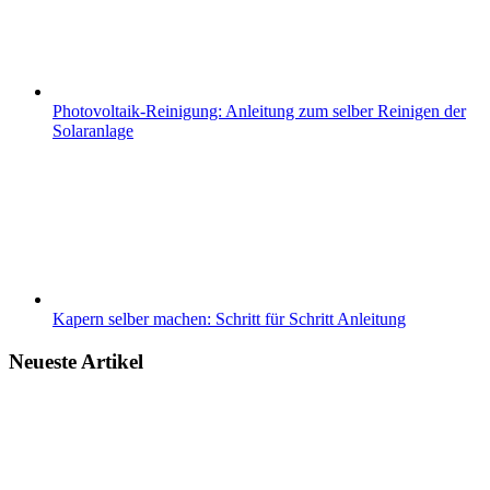
Photovoltaik-Reinigung: Anleitung zum selber Reinigen der
Solaranlage
Kapern selber machen: Schritt für Schritt Anleitung
Neueste Artikel