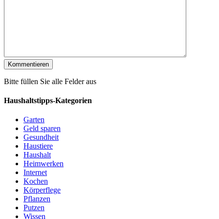
Bitte füllen Sie alle Felder aus
Haushaltstipps-Kategorien
Garten
Geld sparen
Gesundheit
Haustiere
Haushalt
Heimwerken
Internet
Kochen
Körperflege
Pflanzen
Putzen
Wissen