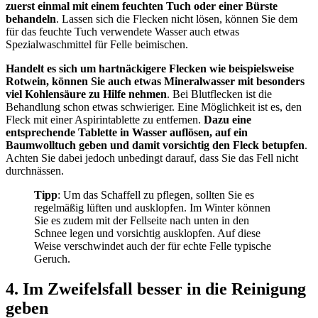
zuerst einmal mit einem feuchten Tuch oder einer Bürste
behandeln
. Lassen sich die Flecken nicht lösen, können Sie dem
für das feuchte Tuch verwendete Wasser auch etwas
Spezialwaschmittel für Felle beimischen.
Handelt es sich um hartnäckigere Flecken wie beispielsweise
Rotwein, können Sie auch etwas Mineralwasser mit besonders
viel Kohlensäure zu Hilfe nehmen
. Bei Blutflecken ist die
Behandlung schon etwas schwieriger. Eine Möglichkeit ist es, den
Fleck mit einer Aspirintablette zu entfernen.
Dazu eine
entsprechende Tablette in Wasser auflösen, auf ein
Baumwolltuch geben und damit vorsichtig den Fleck betupfen
.
Achten Sie dabei jedoch unbedingt darauf, dass Sie das Fell nicht
durchnässen.
Tipp
: Um das Schaffell zu pflegen, sollten Sie es
regelmäßig lüften und ausklopfen. Im Winter können
Sie es zudem mit der Fellseite nach unten in den
Schnee legen und vorsichtig ausklopfen. Auf diese
Weise verschwindet auch der für echte Felle typische
Geruch.
4. Im Zweifelsfall besser in die Reinigung
geben