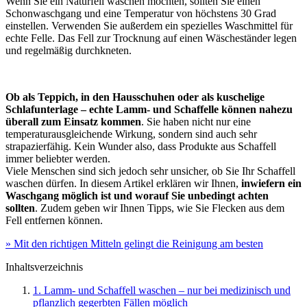
Wenn Sie ein Naturfell waschen möchten, sollten Sie einen
Schonwaschgang und eine Temperatur von höchstens 30 Grad
einstellen. Verwenden Sie außerdem ein spezielles Waschmittel für
echte Felle. Das Fell zur Trocknung auf einen Wäscheständer legen
und regelmäßig durchkneten.
Ob als Teppich, in den Hausschuhen oder als kuschelige
Schlafunterlage – echte Lamm- und Schaffelle können nahezu
überall zum Einsatz kommen
. Sie haben nicht nur eine
temperaturausgleichende Wirkung, sondern sind auch sehr
strapazierfähig. Kein Wunder also, dass Produkte aus Schaffell
immer beliebter werden.
Viele Menschen sind sich jedoch sehr unsicher, ob Sie Ihr Schaffell
waschen dürfen. In diesem Artikel erklären wir Ihnen,
inwiefern ein
Waschgang möglich ist und worauf Sie unbedingt achten
sollten
. Zudem geben wir Ihnen Tipps, wie Sie Flecken aus dem
Fell entfernen können.
» Mit den richtigen Mitteln gelingt die Reinigung am besten
Inhaltsverzeichnis
1. Lamm- und Schaffell waschen – nur bei medizinisch und
pflanzlich gegerbten Fällen möglich