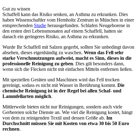
Gut zu wissen
Schaffell kann das Risiko senken, an Asthma zu erkranken. Dies
haben Wissenschaftler vom Hemholtz Zentrum in München in einer
entsprechenden
Studie
herausgefunden. Schlafen Neugeborene in
den ersten drei Lebensmonaten auf einem Schaffell, hatten sie
danach ein geringeres Risiko, an Asthma zu erkranken.
Wurde Ihr Schaffell mit Salzen gegerbt, sollten Sie unbedingt davon
absehen, dieses eigenhändig zu waschen.
Wenn das Fell sehr
starke Verschmutzungen aufweist, macht es Sinn, dieses in die
professionelle Reinigung zu geben
. Dies gilt besonders dann,
wenn sich die Flecken nicht mit einfachen Mitteln entfernen ließen.
Mit speziellen Geräten und Maschinen wird das Fell trocken
gereinigt, sodass es nicht mit Wasser in Berührung kommt.
Die
chemische Reinigung ist in der Regel bei allen Schaf- und
Lammfellarten möglich
.
Mittlerweile bieten nicht nur Reinigungen, sondern auch viele
Gerbereien solche Dienste an. Wie viel die Reinigung kostet, hängt
von dem zu reinigenden Textil und dessen Größe ab.
Im
Durchschnitt müssen Sie mit Kosten von etwa 30 bis 50 Euro
rechnen
.