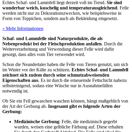
Echtes Schaf- und Lammfell liegt derzeit voll im Trend.
Sie sind
wunderbar weich, kuschelig und temperaturausgleichend
. Felle
werden nicht nur zu Dekorationszwecken, wie beispielsweise in
Form von Teppichen, sondern auch als Bekleidung eingesetzt.
» Mehr Informationen
Schaf- und Lammfelle sind Naturprodukte, die als
Nebenprodukt bei der Fleischproduktion anfallen
. Durch die
Weiterverarbeitung und Verwendung dieser Felle wird dafür
gesorgt, dass alles vom Tier verwendet wird.
Schon die Neandertaler haben die Felle von Tieren genutzt, um sich
im Winter vor der Kälte zu schützen.
Echtes Schaf- und Lammfell
zeichnet sich zudem durch seine schmutzabweisenden
Eigenschaften aus
. Es ist durch die erneuernde Fettschicht nahezu
selbstreinigend, sodass eine Wäsche nur in Ausnahmefällen
notwendig ist.
Ob Sie ein Fell gewaschen waschen können, hängt maßgeblich von
der Art der Gerbung ab.
Insgesamt gibt es folgende Arten der
Gerbung:
Medizinische Gerbung
: Felle, die medizinisch gegerbt
wurden, weisen eine gelbliche Färbung auf. Diese erhalten