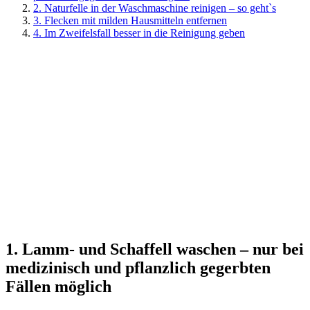
2. Naturfelle in der Waschmaschine reinigen – so geht`s
3. Flecken mit milden Hausmitteln entfernen
4. Im Zweifelsfall besser in die Reinigung geben
1. Lamm- und Schaffell waschen – nur bei
medizinisch und pflanzlich gegerbten
Fällen möglich