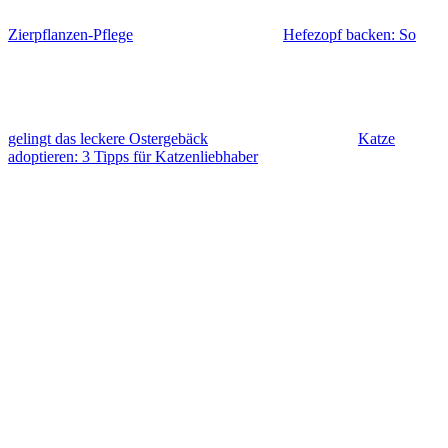
Zierpflanzen-Pflege
Hefezopf backen: So
gelingt das leckere Ostergebäck
Katze
adoptieren: 3 Tipps für Katzenliebhaber