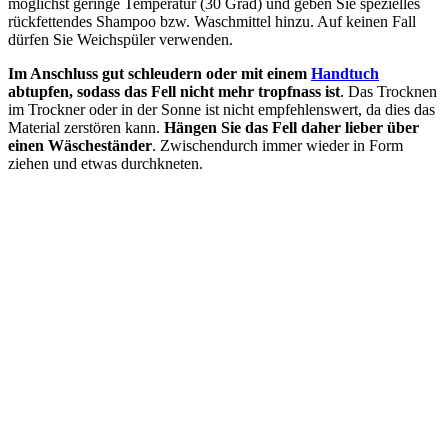
möglichst geringe Temperatur (30 Grad) und geben Sie spezielles
rückfettendes Shampoo bzw. Waschmittel hinzu. Auf keinen Fall
dürfen Sie Weichspüler verwenden.
Im Anschluss gut schleudern oder mit einem
Handtuch
abtupfen, sodass das Fell nicht mehr tropfnass ist
. Das Trocknen
im Trockner oder in der Sonne ist nicht empfehlenswert, da dies das
Material zerstören kann.
Hängen Sie das Fell daher lieber über
einen Wäscheständer
. Zwischendurch immer wieder in Form
ziehen und etwas durchkneten.