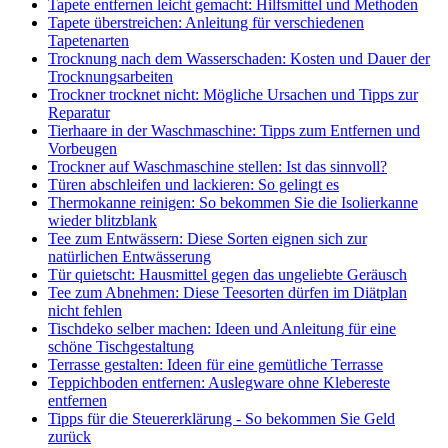
Tapete entfernen leicht gemacht: Hilfsmittel und Methoden
Tapete überstreichen: Anleitung für verschiedenen
Tapetenarten
Trocknung nach dem Wasserschaden: Kosten und Dauer der
Trocknungsarbeiten
Trockner trocknet nicht: Mögliche Ursachen und Tipps zur
Reparatur
Tierhaare in der Waschmaschine: Tipps zum Entfernen und
Vorbeugen
Trockner auf Waschmaschine stellen: Ist das sinnvoll?
Türen abschleifen und lackieren: So gelingt es
Thermokanne reinigen: So bekommen Sie die Isolierkanne
wieder blitzblank
Tee zum Entwässern: Diese Sorten eignen sich zur
natürlichen Entwässerung
Tür quietscht: Hausmittel gegen das ungeliebte Geräusch
Tee zum Abnehmen: Diese Teesorten dürfen im Diätplan
nicht fehlen
Tischdeko selber machen: Ideen und Anleitung für eine
schöne Tischgestaltung
Terrasse gestalten: Ideen für eine gemütliche Terrasse
Teppichboden entfernen: Auslegware ohne Klebereste
entfernen
Tipps für die Steuererklärung - So bekommen Sie Geld
zurück