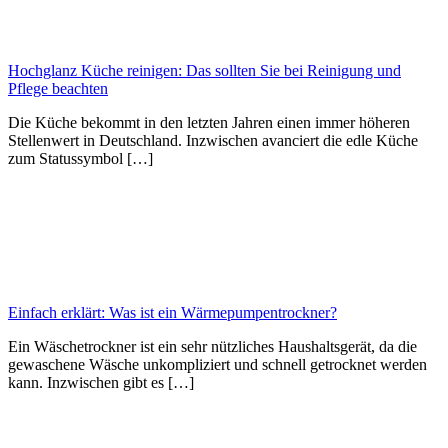
Hochglanz Küche reinigen: Das sollten Sie bei Reinigung und
Pflege beachten
Die Küche bekommt in den letzten Jahren einen immer höheren
Stellenwert in Deutschland. Inzwischen avanciert die edle Küche
zum Statussymbol […]
Einfach erklärt: Was ist ein Wärmepumpentrockner?
Ein Wäschetrockner ist ein sehr nützliches Haushaltsgerät, da die
gewaschene Wäsche unkompliziert und schnell getrocknet werden
kann. Inzwischen gibt es […]