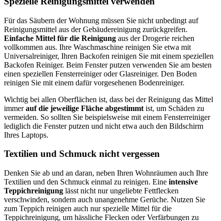
Spezielle Reinigungsmittel verwenden
Für das Säubern der Wohnung müssen Sie nicht unbedingt auf
Reinigungsmittel aus der Gebäudereinigung zurückgreifen.
Einfache Mittel für die Reinigung
aus der Drogerie reichen
vollkommen aus. Ihre Waschmaschine reinigen Sie etwa mit
Universalreiniger, Ihren Backofen reinigen Sie mit einem speziellen
Backofen Reiniger. Beim Fenster putzen verwenden Sie am besten
einen speziellen Fensterreiniger oder Glasreiniger. Den Boden
reinigen Sie mit einem dafür vorgesehenen Bodenreiniger.
Wichtig bei allen Oberflächen ist, dass bei der Reinigung das Mittel
immer
auf die jeweilige Fläche abgestimmt
ist, um Schäden zu
vermeiden. So sollten Sie beispielsweise mit einem Fensterreiniger
lediglich die Fenster putzen und nicht etwa auch den Bildschirm
Ihres Laptops.
Textilien und Schmuck nicht vergessen
Denken Sie ab und an daran, neben Ihren Wohnräumen auch Ihre
Textilien und den Schmuck einmal zu reinigen. Eine
intensive
Teppichreinigung
lässt nicht nur ungeliebte Fettflecken
verschwinden, sondern auch unangenehme Gerüche. Nutzen Sie
zum Teppich reinigen auch nur spezielle Mittel für die
Teppichreinigung, um hässliche Flecken oder Verfärbungen zu