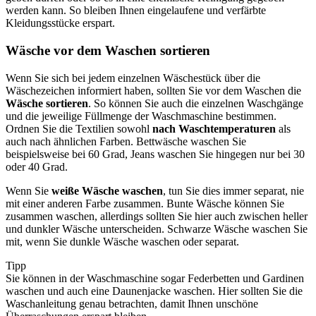
werden kann. So bleiben Ihnen eingelaufene und verfärbte
Kleidungsstücke erspart.
Wäsche vor dem Waschen sortieren
Wenn Sie sich bei jedem einzelnen Wäschestück über die
Wäschezeichen informiert haben, sollten Sie vor dem Waschen die
Wäsche sortieren
. So können Sie auch die einzelnen Waschgänge
und die jeweilige Füllmenge der Waschmaschine bestimmen.
Ordnen Sie die Textilien sowohl
nach Waschtemperaturen
als
auch nach ähnlichen Farben. Bettwäsche waschen Sie
beispielsweise bei 60 Grad, Jeans waschen Sie hingegen nur bei 30
oder 40 Grad.
Wenn Sie
weiße Wäsche waschen
, tun Sie dies immer separat, nie
mit einer anderen Farbe zusammen. Bunte Wäsche können Sie
zusammen waschen, allerdings sollten Sie hier auch zwischen heller
und dunkler Wäsche unterscheiden. Schwarze Wäsche waschen Sie
mit, wenn Sie dunkle Wäsche waschen oder separat.
Tipp
Sie können in der Waschmaschine sogar Federbetten und Gardinen
waschen und auch eine Daunenjacke waschen. Hier sollten Sie die
Waschanleitung genau betrachten, damit Ihnen unschöne