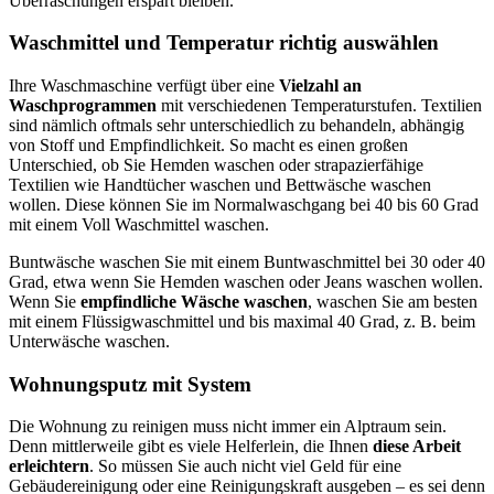
Überraschungen erspart bleiben.
Waschmittel und Temperatur richtig auswählen
Ihre Waschmaschine verfügt über eine
Vielzahl an
Waschprogrammen
mit verschiedenen Temperaturstufen. Textilien
sind nämlich oftmals sehr unterschiedlich zu behandeln, abhängig
von Stoff und Empfindlichkeit. So macht es einen großen
Unterschied, ob Sie Hemden waschen oder strapazierfähige
Textilien wie Handtücher waschen und Bettwäsche waschen
wollen. Diese können Sie im Normalwaschgang bei 40 bis 60 Grad
mit einem Voll Waschmittel waschen.
Buntwäsche waschen Sie mit einem Buntwaschmittel bei 30 oder 40
Grad, etwa wenn Sie Hemden waschen oder Jeans waschen wollen.
Wenn Sie
empfindliche Wäsche waschen
, waschen Sie am besten
mit einem Flüssigwaschmittel und bis maximal 40 Grad, z. B. beim
Unterwäsche waschen.
Wohnungsputz mit System
Die Wohnung zu reinigen muss nicht immer ein Alptraum sein.
Denn mittlerweile gibt es viele Helferlein, die Ihnen
diese Arbeit
erleichtern
. So müssen Sie auch nicht viel Geld für eine
Gebäudereinigung oder eine Reinigungskraft ausgeben – es sei denn