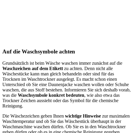
Auf die Waschsymbole achten
Grundsätzlich ist beim Wäsche waschen immer zunächst auf die
Waschzeichen auf dem Etikett
zu achten. Denn nicht alle
Wäschestücke kann man gleich behandeln oder sind für das
Trocknen im Waschtrockner ausgelegt. Es macht schon einen
Unterschied ob Sie eine Daunenjacke waschen wollen oder Schuhe
waschen, die aus Stoff bestehen. Informieren Sie sich deshalb vorab,
was die
Waschsymbole konkret bedeuten
, wie also etwa das
Trockner Zeichen aussieht oder das Symbol für die chemische
Reinigung.
Die Wäschezeichen geben Ihnen
wichtige Hinweise
zur maximalen
Waschtemperatur und ob Sie das Wäschestück überhaupt in der
Waschmaschine waschen dürfen. Ob Sie es in den Waschtrockner
geben dürfen oder ob es in eine chemische Reinigung gegeben