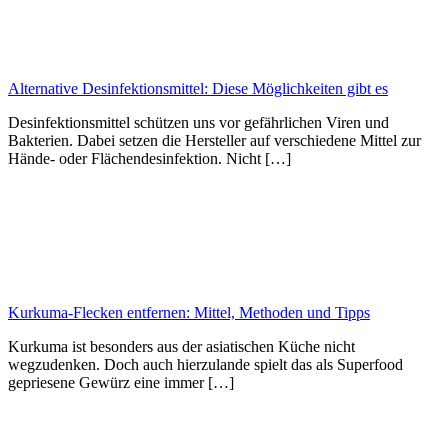
Alternative Desinfektionsmittel: Diese Möglichkeiten gibt es
Desinfektionsmittel schützen uns vor gefährlichen Viren und
Bakterien. Dabei setzen die Hersteller auf verschiedene Mittel zur
Hände- oder Flächendesinfektion. Nicht […]
Kurkuma-Flecken entfernen: Mittel, Methoden und Tipps
Kurkuma ist besonders aus der asiatischen Küche nicht
wegzudenken. Doch auch hierzulande spielt das als Superfood
gepriesene Gewürz eine immer […]