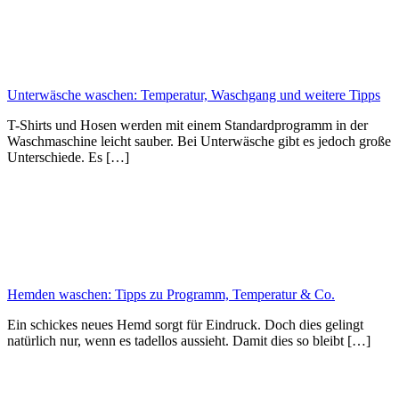
Unterwäsche waschen: Temperatur, Waschgang und weitere Tipps
T-Shirts und Hosen werden mit einem Standardprogramm in der
Waschmaschine leicht sauber. Bei Unterwäsche gibt es jedoch große
Unterschiede. Es […]
Hemden waschen: Tipps zu Programm, Temperatur & Co.
Ein schickes neues Hemd sorgt für Eindruck. Doch dies gelingt
natürlich nur, wenn es tadellos aussieht. Damit dies so bleibt […]