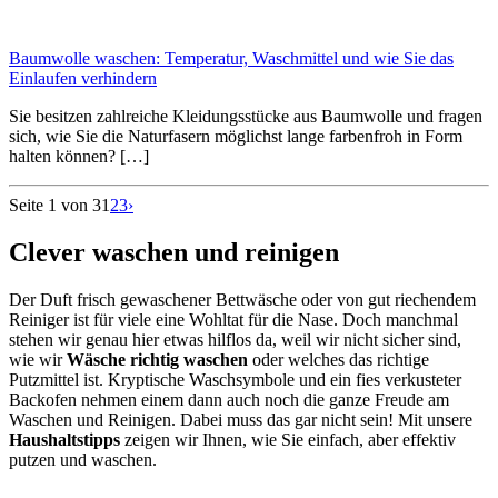
Baumwolle waschen: Temperatur, Waschmittel und wie Sie das
Einlaufen verhindern
Sie besitzen zahlreiche Kleidungsstücke aus Baumwolle und fragen
sich, wie Sie die Naturfasern möglichst lange farbenfroh in Form
halten können? […]
Seite 1 von 3
1
2
3
›
Clever waschen und reinigen
Der Duft frisch gewaschener Bettwäsche oder von gut riechendem
Reiniger ist für viele eine Wohltat für die Nase. Doch manchmal
stehen wir genau hier etwas hilflos da, weil wir nicht sicher sind,
wie wir
Wäsche richtig waschen
oder welches das richtige
Putzmittel ist. Kryptische Waschsymbole und ein fies verkusteter
Backofen nehmen einem dann auch noch die ganze Freude am
Waschen und Reinigen. Dabei muss das gar nicht sein! Mit unsere
Haushaltstipps
zeigen wir Ihnen, wie Sie einfach, aber effektiv
putzen und waschen.