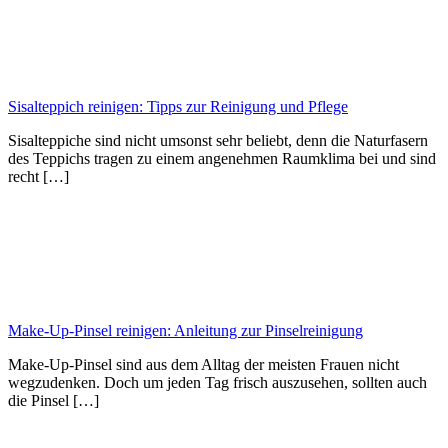
Sisalteppich reinigen: Tipps zur Reinigung und Pflege
Sisalteppiche sind nicht umsonst sehr beliebt, denn die Naturfasern
des Teppichs tragen zu einem angenehmen Raumklima bei und sind
recht […]
Make-Up-Pinsel reinigen: Anleitung zur Pinselreinigung
Make-Up-Pinsel sind aus dem Alltag der meisten Frauen nicht
wegzudenken. Doch um jeden Tag frisch auszusehen, sollten auch
die Pinsel […]