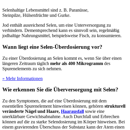
Selenhaltige Lebensmittel sind z. B. Paranüsse,
Steinpilze, Hülsenfrüchte und Gurke.
Jod enthält ausreichend Selen, um eine Unterversorgung zu
verhindern. Dementsprechend kann es sinnvoll sein, regelmäßig
jodhaltige Nahrungsmittel, beispielsweise Fisch, zu konsumieren.
Wann liegt eine Selen-Überdosierung vor?
Zu einer Überdosierung an Selen kommt es, wenn Sie über einen
längeren Zeitraum täglich
mehr als 400 Mikrogramm
des
Spurenelements zu sich nehmen.
» Mehr Informationen
Wie erkennen Sie die Überversorgung mit Selen?
Zu den Symptomen, die auf eine Überdosierung mit dem
essentiellen Spurenelement hinweisen können, gehören
strukturell
veränderte Nägel und Haare,
Haarausfall
sowie eine
unerklärbare Gewichtsabnahme. Auch Durchfall und Erbrechen
können auf die zu starke Selendosierung im Körper hinweisen. Bei
einem gravierenden Überschuss der Substanz kann der Atem einen