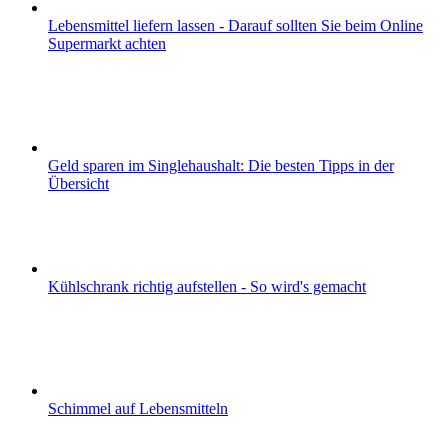
Lebensmittel liefern lassen - Darauf sollten Sie beim Online
Supermarkt achten
Geld sparen im Singlehaushalt: Die besten Tipps in der
Übersicht
Kühlschrank richtig aufstellen - So wird's gemacht
Schimmel auf Lebensmitteln