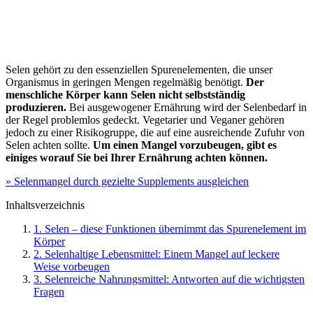
Selen gehört zu den essenziellen Spurenelementen, die unser
Organismus in geringen Mengen regelmäßig benötigt.
Der
menschliche Körper kann Selen nicht selbstständig
produzieren.
Bei ausgewogener Ernährung wird der Selenbedarf in
der Regel problemlos gedeckt. Vegetarier und Veganer gehören
jedoch zu einer Risikogruppe, die auf eine ausreichende Zufuhr von
Selen achten sollte.
Um einen Mangel vorzubeugen, gibt es
einiges worauf Sie bei Ihrer Ernährung achten können.
» Selenmangel durch gezielte Supplements ausgleichen
Inhaltsverzeichnis
1. Selen – diese Funktionen übernimmt das Spurenelement im
Körper
2. Selenhaltige Lebensmittel: Einem Mangel auf leckere
Weise vorbeugen
3. Selenreiche Nahrungsmittel: Antworten auf die wichtigsten
Fragen