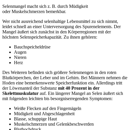
Selenmangel macht sich z. B. durch Müdigkeit
oder Muskelschmerzen bemerkbar.
Wer nicht ausreichend selenhaltige Lebensmittel zu sich nimmt,
leidet schnell an einer Unterversorgung des Spurenelements. Der
Mangel äußert sich zunächst in den Körperregionen mit der
höchsten Selenspeicherkapazität. Zu ihnen gehören:
Bauchspeicheldrüse
Augen
Nieren
Herz
Des Weiteren befinden sich größere Selenmengen in den roten
Blutkörperchen, der Leber und im Gehirn. Bei Männern nehmen die
Hoden eine bemerkenswerte Speicherfunktion ein. Allerdings tritt
der Löwenanteil der Substanz
mit 40 Prozent in der
Skelettmuskulatur
auf. Ein längerer Mangel an Selen äußert sich
mit folgenden leichten bis besorgniserregenden Symptomen:
Weiße Flecken auf den Fingernägeln
Müdigkeit und Abgeschlagenheit
Blasse, schuppige Haut
Muskelschmerzen und Gelenkbeschwerden
Bluthochdruck