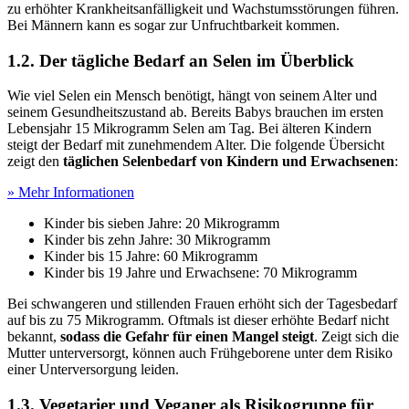
zu erhöhter Krankheitsanfälligkeit und Wachstumsstörungen führen.
Bei Männern kann es sogar zur Unfruchtbarkeit kommen.
1.2. Der tägliche Bedarf an Selen im Überblick
Wie viel Selen ein Mensch benötigt, hängt von seinem Alter und
seinem Gesundheitszustand ab. Bereits Babys brauchen im ersten
Lebensjahr 15 Mikrogramm Selen am Tag. Bei älteren Kindern
steigt der Bedarf mit zunehmendem Alter. Die folgende Übersicht
zeigt den
täglichen Selenbedarf von Kindern und Erwachsenen
:
» Mehr Informationen
Kinder bis sieben Jahre: 20 Mikrogramm
Kinder bis zehn Jahre: 30 Mikrogramm
Kinder bis 15 Jahre: 60 Mikrogramm
Kinder bis 19 Jahre und Erwachsene: 70 Mikrogramm
Bei schwangeren und stillenden Frauen erhöht sich der Tagesbedarf
auf bis zu 75 Mikrogramm. Oftmals ist dieser erhöhte Bedarf nicht
bekannt,
sodass die Gefahr für einen Mangel steigt
. Zeigt sich die
Mutter unterversorgt, können auch Frühgeborene unter dem Risiko
einer Unterversorgung leiden.
1.3. Vegetarier und Veganer als Risikogruppe für