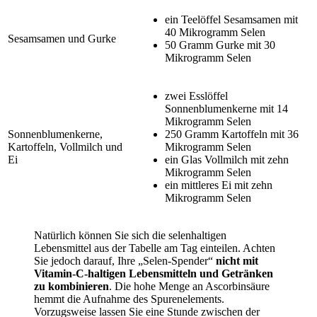
ein Teelöffel Sesamsamen mit
40 Mikrogramm Selen
Sesamsamen und Gurke
50 Gramm Gurke mit 30
Mikrogramm Selen
zwei Esslöffel
Sonnenblumenkerne mit 14
Mikrogramm Selen
Sonnenblumenkerne,
250 Gramm Kartoffeln mit 36
Kartoffeln, Vollmilch und
Mikrogramm Selen
Ei
ein Glas Vollmilch mit zehn
Mikrogramm Selen
ein mittleres Ei mit zehn
Mikrogramm Selen
Natürlich können Sie sich die selenhaltigen
Lebensmittel aus der Tabelle am Tag einteilen. Achten
Sie jedoch darauf, Ihre „Selen-Spender“
nicht mit
Vitamin-C-haltigen Lebensmitteln und Getränken
zu kombinieren
. Die hohe Menge an Ascorbinsäure
hemmt die Aufnahme des Spurenelements.
Vorzugsweise lassen Sie eine Stunde zwischen der