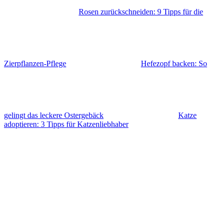
Rosen zurückschneiden: 9 Tipps für die
Zierpflanzen-Pflege
Hefezopf backen: So
gelingt das leckere Ostergebäck
Katze
adoptieren: 3 Tipps für Katzenliebhaber