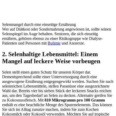
Selenmangel durch eine einseitige Ernährung
Wer auf Diätkost oder Sondernahrung angewiesen ist, sollte seinen
Selenspiegel im Auge behalten. Senioren, die sich einseitig
ernähren, gehören ebenso zu einer Risikogruppe wie Dialyse-
Patienten und Personen mit
Bulimie
und Anorexie.
2. Selenhaltige Lebensmittel: Einem
Mangel auf leckere Weise vorbeugen
Selen stellt einen guten Schutz für unseren Körper dar.
Dementsprechend sollte einer Unterversorgung durch eine
ausgewogene Ernährung entgegengewirkt werden. Suchen Sie nach
selenreichen Lebensmitteln, stellen Paranüsse eine ausgezeichnete
Wahl dar. Bereits vier bis sieben Stück der leckeren Snacks reichen
aus, um den Tagesbedarf an Selen zu decken. Alternativ greifen Sie
zu Kokosnussfleisch. Mit
810 Mikrogramm pro 100 Gramm
enthält es eine beachtliche Menge des Spurenelements. Das können
Sie sich im Alltag zunutze machen, indem Sie zum Kochen
Kokosmilch oder Kokosöl verwenden. Möchten Sie auf tropische