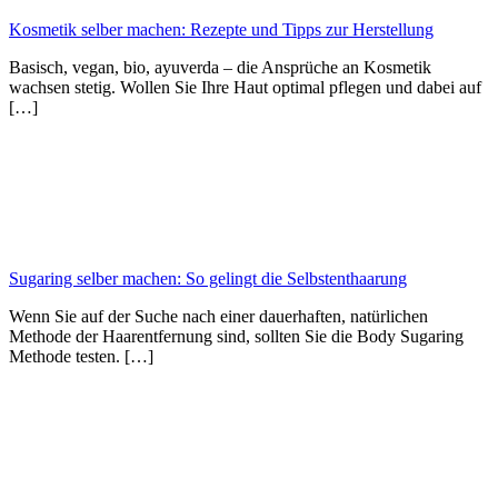
Kosmetik selber machen: Rezepte und Tipps zur Herstellung
Basisch, vegan, bio, ayuverda – die Ansprüche an Kosmetik
wachsen stetig. Wollen Sie Ihre Haut optimal pflegen und dabei auf
[…]
Sugaring selber machen: So gelingt die Selbstenthaarung
Wenn Sie auf der Suche nach einer dauerhaften, natürlichen
Methode der Haarentfernung sind, sollten Sie die Body Sugaring
Methode testen. […]