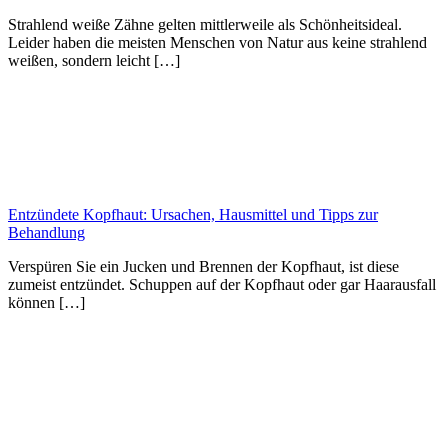
Strahlend weiße Zähne gelten mittlerweile als Schönheitsideal.
Leider haben die meisten Menschen von Natur aus keine strahlend
weißen, sondern leicht […]
Entzündete Kopfhaut: Ursachen, Hausmittel und Tipps zur
Behandlung
Verspüren Sie ein Jucken und Brennen der Kopfhaut, ist diese
zumeist entzündet. Schuppen auf der Kopfhaut oder gar Haarausfall
können […]