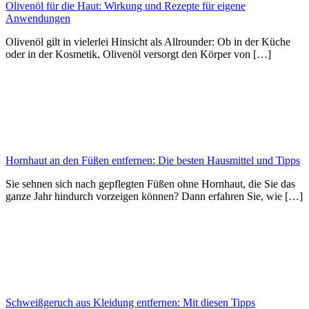
Olivenöl für die Haut: Wirkung und Rezepte für eigene
Anwendungen
Olivenöl gilt in vielerlei Hinsicht als Allrounder: Ob in der Küche
oder in der Kosmetik, Olivenöl versorgt den Körper von […]
Hornhaut an den Füßen entfernen: Die besten Hausmittel und Tipps
Sie sehnen sich nach gepflegten Füßen ohne Hornhaut, die Sie das
ganze Jahr hindurch vorzeigen können? Dann erfahren Sie, wie […]
Schweißgeruch aus Kleidung entfernen: Mit diesen Tipps