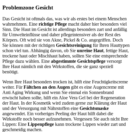
Problemzone Gesicht
Das Gesicht ist oftmals das, was wir als erstes bei einem Menschen
wahrnehmen. Eine
richtige Pflege
macht daher hier besonders viel
Sinn. Die Haut im Gesicht ist allerdings besonders zart und anfällig
für Umwelteinflüsse und daher pflegeintensiver als der Rest des
Körpers. Oft wird sie von Akne, Pickel & Co. angegriffen. Doch
Sie können mit der richtigen
Gesichtsreinigung
für Ihren Hauttypen
schon viel tun. Abhängig davon, ob Sie
unreine Haut
, fettige Haut,
trockene haut oder Mischhaut haben, sollten Sie eine entsprechende
Pflege dazu wählen. Eine
abgestimmte Gesichtspflege
versorgt
Ihre Haut nämlich mit den Wirkstoffen, die sie ganz speziell
benötigt.
Wenn Ihre Haut besonders trocken ist, hilft eine Feuchtigkeitscreme
weiter. Für
Fältchen an den Augen
gibt es eine Augencreme mit
Anti Aging Wirkung und wenn Sie einmal ein Sonnenbrand
erwischt haben sollte, hilft ein Aloe Vera Gel bei der Regeneration
der Haut. In der Kosmetik wird zudem gerne zur Klärung der Haut
und der Versorgung mit Nährstoffen eine
Gesichtsmaske
angewendet. Ein vorheriges Peeling der Haut hilft dabei die
Wirkstoffe noch besser aufzunehmen. Vergessen Sie auch nicht Ihre
Lippen: Eine
Lippenpflege
kann trockene Lippen wieder zart und
geschmeidig machen.