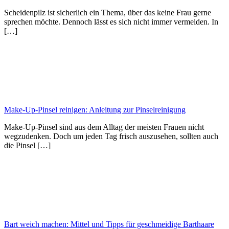
Scheidenpilz ist sicherlich ein Thema, über das keine Frau gerne
sprechen möchte. Dennoch lässt es sich nicht immer vermeiden. In
[…]
Make-Up-Pinsel reinigen: Anleitung zur Pinselreinigung
Make-Up-Pinsel sind aus dem Alltag der meisten Frauen nicht
wegzudenken. Doch um jeden Tag frisch auszusehen, sollten auch
die Pinsel […]
Bart weich machen: Mittel und Tipps für geschmeidige Barthaare