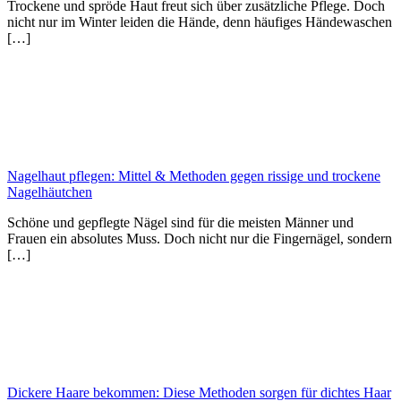
Trockene und spröde Haut freut sich über zusätzliche Pflege. Doch
nicht nur im Winter leiden die Hände, denn häufiges Händewaschen
[…]
Nagelhaut pflegen: Mittel & Methoden gegen rissige und trockene
Nagelhäutchen
Schöne und gepflegte Nägel sind für die meisten Männer und
Frauen ein absolutes Muss. Doch nicht nur die Fingernägel, sondern
[…]
Dickere Haare bekommen: Diese Methoden sorgen für dichtes Haar