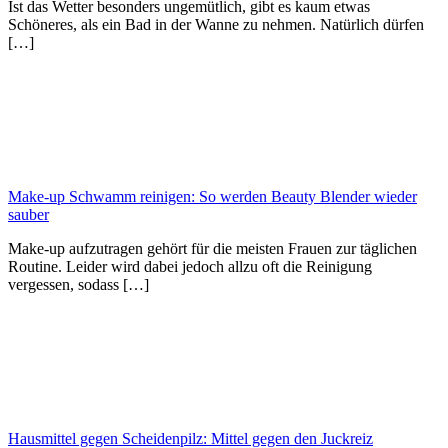
Ist das Wetter besonders ungemütlich, gibt es kaum etwas
Schöneres, als ein Bad in der Wanne zu nehmen. Natürlich dürfen
[…]
Make-up Schwamm reinigen: So werden Beauty Blender wieder
sauber
Make-up aufzutragen gehört für die meisten Frauen zur täglichen
Routine. Leider wird dabei jedoch allzu oft die Reinigung
vergessen, sodass […]
Hausmittel gegen Scheidenpilz: Mittel gegen den Juckreiz