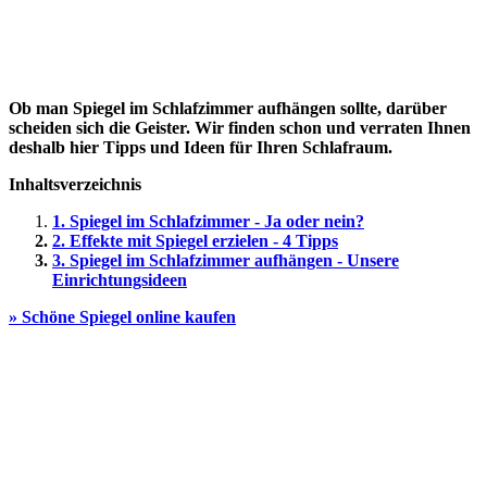
Ob man Spiegel im Schlafzimmer aufhängen sollte, darüber
scheiden sich die Geister. Wir finden schon und verraten Ihnen
deshalb hier Tipps und Ideen für Ihren Schlafraum.
Inhaltsverzeichnis
1. Spiegel im Schlafzimmer - Ja oder nein?
2. Effekte mit Spiegel erzielen - 4 Tipps
3. Spiegel im Schlafzimmer aufhängen - Unsere
Einrichtungsideen
» Schöne Spiegel online kaufen