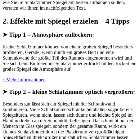
wie Sie im Schlafzimmer Spiegel am besten aufhängen sollten,
verraten wir Ihnen im nachfolgenden Text.
2. Effekte mit Spiegel erzielen – 4 Tipps
➤ Tipp 1 – Atmosphäre auflockern:
Kleine Schlafzimmer können von einem großen Spiegel besonders
profitieren. Gerade, wenn durch ein großes Bett und eine
Schrankwand der größte Teil des Raumes eingenommen wird und
Sie sich beim Eintreten ins Schlafzimmer erdrückt fühlen, lockert ein
großer Spiegel die Atmosphäre auf.
» Mehr Informationen
➤ Tipp 2 – kleine Schlafzimmer optisch vergrößern:
Besonders gut lässt sich ein Spiegel mit der Schrankwand
kombinieren. Viele Schlafzimmerschränke beinhalten sogar bereits
Spiegeltüren, wenn nicht, lassen sich dünne und leichte Spiegel im
Handumdrehen an der Schranktür befestigen. Da sich nicht nur der
Mensch im Glas spiegelt, sondern der gesamte Raum, wirkt ein
kleines Schlafzimmer durch die Platzierung von großflächigen
Spiegelflächen direkt größer und stattlicher. Schlafzimmer lassen