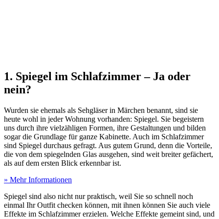
1. Spiegel im Schlafzimmer – Ja oder
nein?
Wurden sie ehemals als Sehgläser in Märchen benannt, sind sie
heute wohl in jeder Wohnung vorhanden: Spiegel. Sie begeistern
uns durch ihre vielzähligen Formen, ihre Gestaltungen und bilden
sogar die Grundlage für ganze Kabinette. Auch im Schlafzimmer
sind Spiegel durchaus gefragt. Aus gutem Grund, denn die Vorteile,
die von dem spiegelnden Glas ausgehen, sind weit breiter gefächert,
als auf dem ersten Blick erkennbar ist.
» Mehr Informationen
Spiegel sind also nicht nur praktisch, weil Sie so schnell noch
einmal Ihr Outfit checken können, mit ihnen können Sie auch viele
Effekte im Schlafzimmer erzielen. Welche Effekte gemeint sind, und