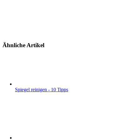
Ähnliche Artikel
Spiegel reinigen - 10 Tipps