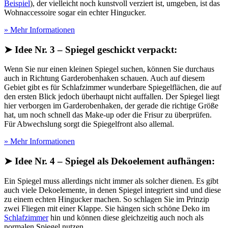
Beispiel
), der vielleicht noch kunstvoll verziert ist, umgeben, ist das
Wohnaccessoire sogar ein echter Hingucker.
» Mehr Informationen
➤ Idee Nr. 3 – Spiegel geschickt verpackt:
Wenn Sie nur einen kleinen Spiegel suchen, können Sie durchaus
auch in Richtung Garderobenhaken schauen. Auch auf diesem
Gebiet gibt es für Schlafzimmer wunderbare Spiegelflächen, die auf
den ersten Blick jedoch überhaupt nicht auffallen. Der Spiegel liegt
hier verborgen im Garderobenhaken, der gerade die richtige Größe
hat, um noch schnell das Make-up oder die Frisur zu überprüfen.
Für Abwechslung sorgt die Spiegelfront also allemal.
» Mehr Informationen
➤ Idee Nr. 4 – Spiegel als Dekoelement aufhängen:
Ein Spiegel muss allerdings nicht immer als solcher dienen. Es gibt
auch viele Dekoelemente, in denen Spiegel integriert sind und diese
zu einem echten Hingucker machen. So schlagen Sie im Prinzip
zwei Fliegen mit einer Klappe. Sie hängen sich schöne Deko im
Schlafzimmer
hin und können diese gleichzeitig auch noch als
normalen Spiegel nutzen.