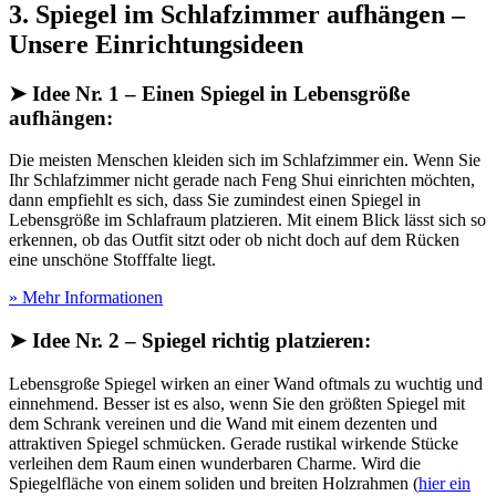
3. Spiegel im Schlafzimmer aufhängen –
Unsere Einrichtungsideen
➤ Idee Nr. 1 – Einen Spiegel in Lebensgröße
aufhängen:
Die meisten Menschen kleiden sich im Schlafzimmer ein. Wenn Sie
Ihr Schlafzimmer nicht gerade nach Feng Shui einrichten möchten,
dann empfiehlt es sich, dass Sie zumindest einen Spiegel in
Lebensgröße im Schlafraum platzieren. Mit einem Blick lässt sich so
erkennen, ob das Outfit sitzt oder ob nicht doch auf dem Rücken
eine unschöne Stofffalte liegt.
» Mehr Informationen
➤ Idee Nr. 2 – Spiegel richtig platzieren:
Lebensgroße Spiegel wirken an einer Wand oftmals zu wuchtig und
einnehmend. Besser ist es also, wenn Sie den größten Spiegel mit
dem Schrank vereinen und die Wand mit einem dezenten und
attraktiven Spiegel schmücken. Gerade rustikal wirkende Stücke
verleihen dem Raum einen wunderbaren Charme. Wird die
Spiegelfläche von einem soliden und breiten Holzrahmen (
hier ein