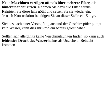
Neue Maschinen verfügen oftmals über mehrere Filter, die
hintereinander sitzen.
Nehmen Sie dazu alle Filter heraus.
Reinigen Sie diese falls nötig und setzen Sie sie wieder ein.
Je nach Konstruktion benötigen Sie an dieser Stelle ein Zange.
Sieht es nach einer Verstopfung aus und der Geschirrspüler pumpt
kein Wasser, kann dies Ihr Problem bereits gelöst haben.
Sollten sich allerdings keine Verschmutzungen finden, so kann auch
fehlender Druck des Wasserhahns
als Ursache in Betracht
kommen.