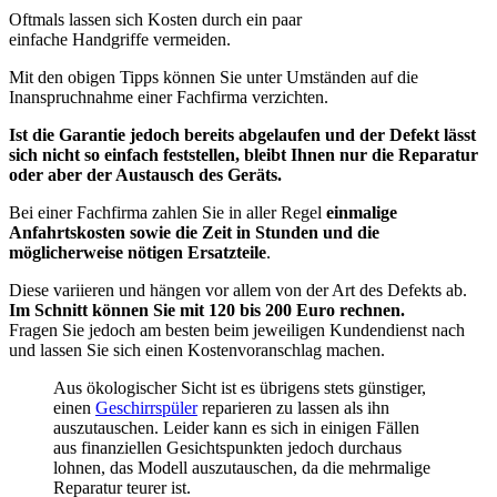
Oftmals lassen sich Kosten durch ein paar
einfache Handgriffe vermeiden.
Mit den obigen Tipps können Sie unter Umständen auf die
Inanspruchnahme einer Fachfirma verzichten.
Ist die Garantie jedoch bereits abgelaufen und der Defekt lässt
sich nicht so einfach feststellen, bleibt Ihnen nur die Reparatur
oder aber der Austausch des Geräts.
Bei einer Fachfirma zahlen Sie in aller Regel
einmalige
Anfahrtskosten sowie die Zeit in Stunden und die
möglicherweise nötigen Ersatzteile
.
Diese variieren und hängen vor allem von der Art des Defekts ab.
Im Schnitt können Sie mit 120 bis 200 Euro rechnen.
Fragen Sie jedoch am besten beim jeweiligen Kundendienst nach
und lassen Sie sich einen Kostenvoranschlag machen.
Aus ökologischer Sicht ist es übrigens stets günstiger,
einen
Geschirrspüler
reparieren zu lassen als ihn
auszutauschen. Leider kann es sich in einigen Fällen
aus finanziellen Gesichtspunkten jedoch durchaus
lohnen, das Modell auszutauschen, da die mehrmalige
Reparatur teurer ist.