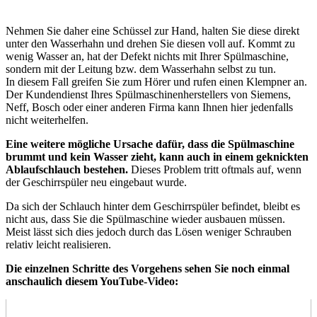
Nehmen Sie daher eine Schüssel zur Hand, halten Sie diese direkt
unter den Wasserhahn und drehen Sie diesen voll auf. Kommt zu
wenig Wasser an, hat der Defekt nichts mit Ihrer Spülmaschine,
sondern mit der Leitung bzw. dem Wasserhahn selbst zu tun.
In diesem Fall greifen Sie zum Hörer und rufen einen Klempner an.
Der Kundendienst Ihres Spülmaschinenherstellers von Siemens,
Neff, Bosch oder einer anderen Firma kann Ihnen hier jedenfalls
nicht weiterhelfen.
Eine weitere mögliche Ursache dafür, dass die Spülmaschine
brummt und kein Wasser zieht, kann auch in einem geknickten
Ablaufschlauch bestehen.
Dieses Problem tritt oftmals auf, wenn
der Geschirrspüler neu eingebaut wurde.
Da sich der Schlauch hinter dem Geschirrspüler befindet, bleibt es
nicht aus, dass Sie die Spülmaschine wieder ausbauen müssen.
Meist lässt sich dies jedoch durch das Lösen weniger Schrauben
relativ leicht realisieren.
Die einzelnen Schritte des Vorgehens sehen Sie noch einmal
anschaulich diesem YouTube-Video: