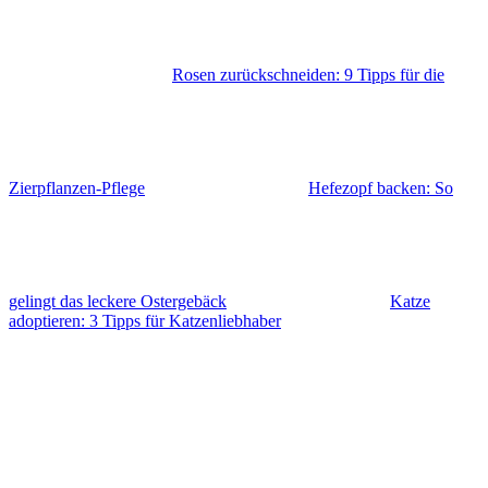
Rosen zurückschneiden: 9 Tipps für die
Zierpflanzen-Pflege
Hefezopf backen: So
gelingt das leckere Ostergebäck
Katze
adoptieren: 3 Tipps für Katzenliebhaber