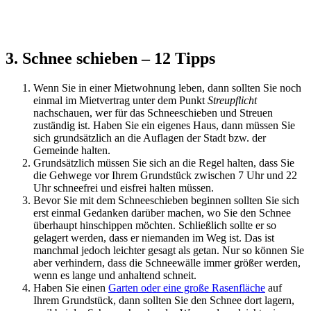
3. Schnee schieben – 12 Tipps
Wenn Sie in einer Mietwohnung leben, dann sollten Sie noch
einmal im Mietvertrag unter dem Punkt
Streupflicht
nachschauen, wer für das Schneeschieben und Streuen
zuständig ist. Haben Sie ein eigenes Haus, dann müssen Sie
sich grundsätzlich an die Auflagen der Stadt bzw. der
Gemeinde halten.
Grundsätzlich müssen Sie sich an die Regel halten, dass Sie
die Gehwege vor Ihrem Grundstück zwischen 7 Uhr und 22
Uhr schneefrei und eisfrei halten müssen.
Bevor Sie mit dem Schneeschieben beginnen sollten Sie sich
erst einmal Gedanken darüber machen, wo Sie den Schnee
überhaupt hinschippen möchten. Schließlich sollte er so
gelagert werden, dass er niemanden im Weg ist. Das ist
manchmal jedoch leichter gesagt als getan. Nur so können Sie
aber verhindern, dass die Schneewälle immer größer werden,
wenn es lange und anhaltend schneit.
Haben Sie einen
Garten oder eine große Rasenfläche
auf
Ihrem Grundstück, dann sollten Sie den Schnee dort lagern,