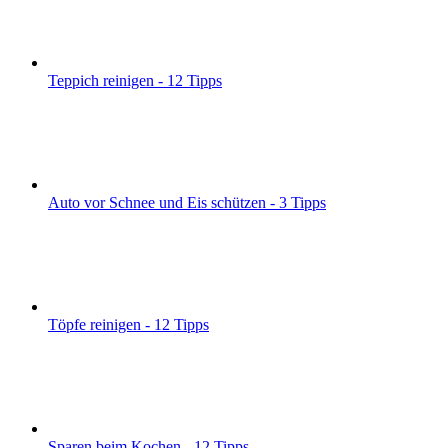
Teppich reinigen - 12 Tipps
Auto vor Schnee und Eis schützen - 3 Tipps
Töpfe reinigen - 12 Tipps
Sparen beim Kochen - 12 Tipps