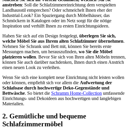
anstreben
: Soll die Schlafzimmereinrichtung dem verspielten
Landhausstil entsprechen? Oder schmeichelt Ihnen eher der
Industrial-Look? Ein Spaziergang durch Möbelhäuser, das
Schmöckern in Katalogen oder im Netz sorgt für die nötige
Inspiration und verhilft Ihnen zu ersten Einrichtungsideen.
Haben Sie sich auf ein Design festgelegt,
überlegen Sie sich,
welche Möbel Sie aus Ihrem alten Schlafzimmer übernehmen
.
Nehmen Sie Schrank und Bett mit, können Sie bereits erste
Messungen machen, um herauszufinden,
wo Sie die Möbel
platzieren wollen
. Bevor Sie sich von Ihren alten Möbeln trennen,
können Sie auch darüber nachdenken, Ihnen durch einen Anstrich
einen neuen Look zu verleihen.
Wenn Sie sich eine komplett neue Einrichtung nicht leisten wollen
oder können, empfiehlt sich vor allem die
Aufwertung der
Schlafoase durch hochwertige Deko-Gegenstände und
Bettwäsche
. So bietet die
Schramm Home-Collection
umfassende
Einrichtungs- und Dekoideen aus hochwertigen und langlebigen
Materialien.
2. Gemütliche und bequeme
Schlafzimmermöbel