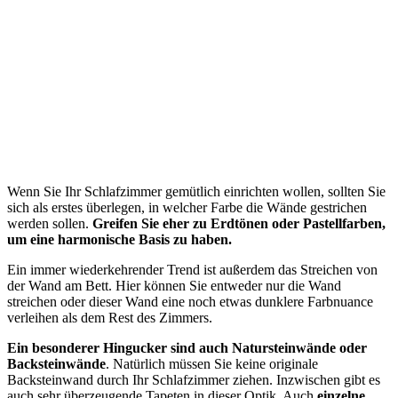
Wenn Sie Ihr Schlafzimmer gemütlich einrichten wollen, sollten Sie
sich als erstes überlegen, in welcher Farbe die Wände gestrichen
werden sollen.
Greifen Sie eher zu Erdtönen oder Pastellfarben,
um eine harmonische Basis zu haben.
Ein immer wiederkehrender Trend ist außerdem das Streichen von
der Wand am Bett. Hier können Sie entweder nur die Wand
streichen oder dieser Wand eine noch etwas dunklere Farbnuance
verleihen als dem Rest des Zimmers.
Ein besonderer Hingucker sind auch Natursteinwände oder
Backsteinwände
. Natürlich müssen Sie keine originale
Backsteinwand durch Ihr Schlafzimmer ziehen. Inzwischen gibt es
auch sehr überzeugende Tapeten in dieser Optik. Auch
einzelne