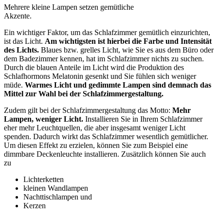
Mehrere kleine Lampen setzen gemütliche
Akzente.
Ein wichtiger Faktor, um das Schlafzimmer gemütlich einzurichten,
ist das Licht.
Am wichtigsten ist hierbei die Farbe und Intensität
des Lichts.
Blaues bzw. grelles Licht, wie Sie es aus dem Büro oder
dem Badezimmer kennen, hat im Schlafzimmer nichts zu suchen.
Durch die blauen Anteile im Licht wird die Produktion des
Schlafhormons Melatonin gesenkt und Sie fühlen sich weniger
müde.
Warmes Licht und gedimmte Lampen sind demnach das
Mittel zur Wahl bei der Schlafzimmergestaltung.
Zudem gilt bei der Schlafzimmergestaltung das Motto:
Mehr
Lampen, weniger Licht.
Installieren Sie in Ihrem Schlafzimmer
eher mehr Leuchtquellen, die aber insgesamt weniger Licht
spenden. Dadurch wirkt das Schlafzimmer wesentlich gemütlicher.
Um diesen Effekt zu erzielen, können Sie zum Beispiel eine
dimmbare Deckenleuchte installieren. Zusätzlich können Sie auch
zu
Lichterketten
kleinen Wandlampen
Nachttischlampen und
Kerzen