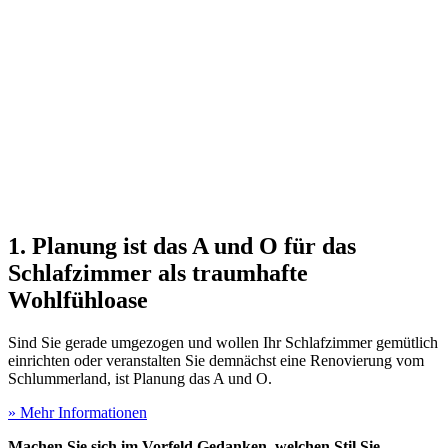
1. Planung ist das A und O für das
Schlafzimmer als traumhafte
Wohlfühloase
Sind Sie gerade umgezogen und wollen Ihr Schlafzimmer gemütlich
einrichten oder veranstalten Sie demnächst eine Renovierung vom
Schlummerland, ist Planung das A und O.
» Mehr Informationen
Machen Sie sich im Vorfeld Gedanken, welchen Stil Sie