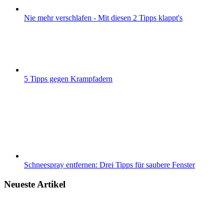
Nie mehr verschlafen - Mit diesen 2 Tipps klappt's
5 Tipps gegen Krampfadern
Schneespray entfernen: Drei Tipps für saubere Fenster
Neueste Artikel