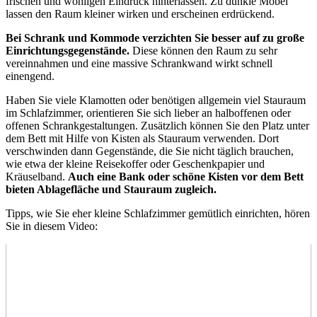
frischen und wohligen Eindruck hinterlassen. Zu dunkle Möbel
lassen den Raum kleiner wirken und erscheinen erdrückend.
Bei Schrank und Kommode verzichten Sie besser auf zu große
Einrichtungsgegenstände.
Diese können den Raum zu sehr
vereinnahmen und eine massive Schrankwand wirkt schnell
einengend.
Haben Sie viele Klamotten oder benötigen allgemein viel Stauraum
im Schlafzimmer, orientieren Sie sich lieber an halboffenen oder
offenen Schrankgestaltungen. Zusätzlich können Sie den Platz unter
dem Bett mit Hilfe von Kisten als Stauraum verwenden. Dort
verschwinden dann Gegenstände, die Sie nicht täglich brauchen,
wie etwa der kleine Reisekoffer oder Geschenkpapier und
Kräuselband.
Auch eine Bank oder schöne Kisten vor dem Bett
bieten Ablagefläche und Stauraum zugleich.
Tipps, wie Sie eher kleine Schlafzimmer gemütlich einrichten, hören
Sie in diesem Video: