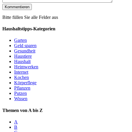
Bitte füllen Sie alle Felder aus
Haushaltstipps-Kategorien
Garten
Geld sparen
Gesundheit
Haustiere
Haushalt
Heimwerken
Internet
Kochen
Körperflege
Pflanzen
Putzen
Wissen
Themen von A bis Z
A
B