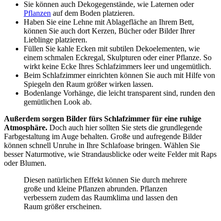
Sie können auch Dekogegenstände, wie Laternen oder
Pflanzen
auf dem Boden platzieren.
Haben Sie eine Lehne mit Ablagefläche an Ihrem Bett,
können Sie auch dort Kerzen, Bücher oder Bilder Ihrer
Lieblinge platzieren.
Füllen Sie kahle Ecken mit subtilen Dekoelementen, wie
einem schmalen Eckregal, Skulpturen oder einer Pflanze. So
wirkt keine Ecke Ihres Schlafzimmers leer und ungemütlich.
Beim Schlafzimmer einrichten können Sie auch mit Hilfe von
Spiegeln den Raum größer wirken lassen.
Bodenlange Vorhänge, die leicht transparent sind, runden den
gemütlichen Look ab.
Außerdem sorgen Bilder fürs Schlafzimmer für eine ruhige
Atmosphäre.
Doch auch hier sollten Sie stets die grundlegende
Farbgestaltung im Auge behalten. Große und aufregende Bilder
können schnell Unruhe in Ihre Schlafoase bringen. Wählen Sie
besser Naturmotive, wie Strandausblicke oder weite Felder mit Raps
oder Blumen.
Diesen natürlichen Effekt können Sie durch mehrere
große und kleine Pflanzen abrunden. Pflanzen
verbessern zudem das Raumklima und lassen den
Raum größer erscheinen.