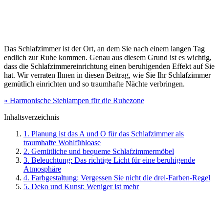
Das Schlafzimmer ist der Ort, an dem Sie nach einem langen Tag
endlich zur Ruhe kommen. Genau aus diesem Grund ist es wichtig,
dass die Schlafzimmereinrichtung einen beruhigenden Effekt auf Sie
hat. Wir verraten Ihnen in diesen Beitrag, wie Sie Ihr Schlafzimmer
gemütlich einrichten und so traumhafte Nächte verbringen.
» Harmonische Stehlampen für die Ruhezone
Inhaltsverzeichnis
1. Planung ist das A und O für das Schlafzimmer als
traumhafte Wohlfühloase
2. Gemütliche und bequeme Schlafzimmermöbel
3. Beleuchtung: Das richtige Licht für eine beruhigende
Atmosphäre
4. Farbgestaltung: Vergessen Sie nicht die drei-Farben-Regel
5. Deko und Kunst: Weniger ist mehr