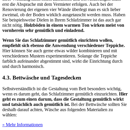
erst die Absprache mit dem Vermieter erfolgen. Auch bei der
Renovierung der eigenen vier Wände überlegt man es sich lieber
zweimal, ob der Boden wirklich ausgetauscht werden muss. Haben
Sie beispielsweise Dielen in Ihrem Schlafzimmer ist das auch gar
nicht nötig.
Holzböden in einem warmen Ton wirken meist von
vornherein sehr gemütlich und einladend.
Wenn Sie das Schlafzimmer gemütlich einrichten wollen,
empfiehlt sich ebenso die Anwendung verschiedener Teppiche.
Hier können Sie auch gerne etwas wilder kombinieren und mit
verschiedenen Mustern experimentieren. Solange die Teppiche
farblich aufeinander abgestimmt sind, wirkt die Einrichtung durch
und durch harmonisch.
4.3. Bettwäsche und Tagesdecken
Selbstverständlich ist die Gestaltung vom Bett besonders wichtig,
wenn es darum geht, das Schlafzimmer gemütlich einzurichten.
Hier
geht es zum einen darum, dass die Gestaltung gemütlich wirkt
und tatsächlich auch gemütlich ist.
Bei der Bettwäsche sollten Sie
deshalb darauf achten, Wäsche aus folgenden Materialien zu
wählen:
» Mehr Informationen