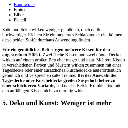
Baumwolle
Frottee
Biber
Flanell
Satin und Seide wirken weniger gemütlich, doch dafür
hochwertiger. Richten Sie ein modernes Schlafzimmer ein, können
diese beiden Stoffe durchaus Anwendung finden.
Für ein gemütliches Bett sorgen mehrere Kissen für den
angestrebten Effekt.
Zwei flache Kissen und zwei dünne Decken
wirken auf einem großen Bett eher mager und platt. Mehrere Kissen
in verschiedenen Farben und Mustern wirken zusammen mit einer
Tagesdecke oder einer zusätzliches Kuscheldecke außerordentlich
gemütlich und versprechen süße Träume.
Bei der Auswahl der
Tagesdecke oder Kuscheldecke greifen Sie jedoch lieber zu
einer schlichteren Variante,
sodass das Bett in Kombination mit
den auffälligen Kissen nicht zu unruhig wirkt.
5. Deko und Kunst: Weniger ist mehr