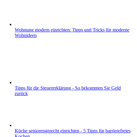
Wohnung modern einrichten: Tipps und Tricks für moderne
Wohnideen
Tipps für die Steuererklärung - So bekommen Sie Geld
zurück
Küche seniorengerecht einrichten - 5 Tipps für barrierefreies
Kochen