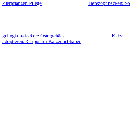
Zierpflanzen-Pflege
Hefezopf backen: So
gelingt das leckere Ostergebäck
Katze
adoptieren: 3 Tipps für Katzenliebhaber