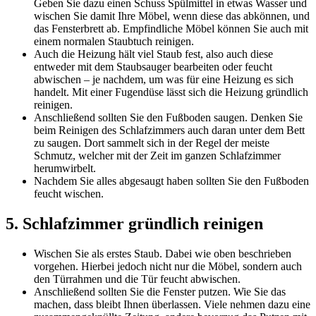
Geben Sie dazu einen Schuss Spülmittel in etwas Wasser und
wischen Sie damit Ihre Möbel, wenn diese das abkönnen, und
das Fensterbrett ab. Empfindliche Möbel können Sie auch mit
einem normalen Staubtuch reinigen.
Auch die Heizung hält viel Staub fest, also auch diese
entweder mit dem Staubsauger bearbeiten oder feucht
abwischen – je nachdem, um was für eine Heizung es sich
handelt. Mit einer Fugendüse lässt sich die Heizung gründlich
reinigen.
Anschließend sollten Sie den Fußboden saugen. Denken Sie
beim Reinigen des Schlafzimmers auch daran unter dem Bett
zu saugen. Dort sammelt sich in der Regel der meiste
Schmutz, welcher mit der Zeit im ganzen Schlafzimmer
herumwirbelt.
Nachdem Sie alles abgesaugt haben sollten Sie den Fußboden
feucht wischen.
5. Schlafzimmer gründlich reinigen
Wischen Sie als erstes Staub. Dabei wie oben beschrieben
vorgehen. Hierbei jedoch nicht nur die Möbel, sondern auch
den Türrahmen und die Tür feucht abwischen.
Anschließend sollten Sie die Fenster putzen. Wie Sie das
machen, dass bleibt Ihnen überlassen. Viele nehmen dazu eine