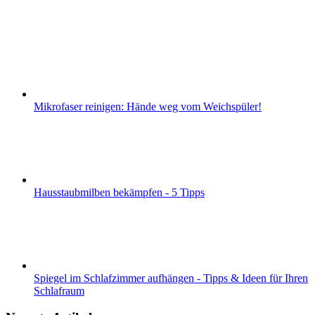
Mikrofaser reinigen: Hände weg vom Weichspüler!
Hausstaubmilben bekämpfen - 5 Tipps
Spiegel im Schlafzimmer aufhängen - Tipps & Ideen für Ihren
Schlafraum