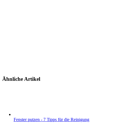
Ähnliche Artikel
Fenster putzen - 7 Tipps für die Reinigung