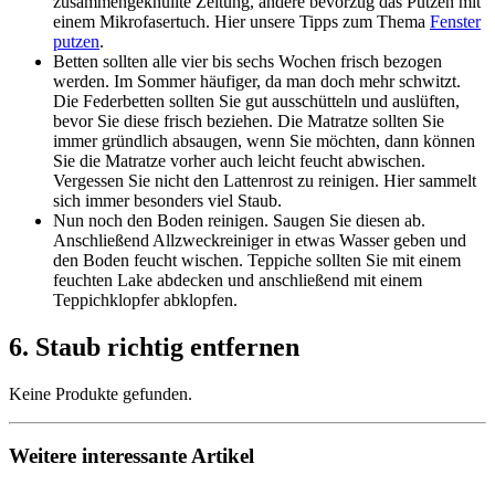
zusammengeknüllte Zeitung, andere bevorzug das Putzen mit
einem Mikrofasertuch. Hier unsere Tipps zum Thema
Fenster
putzen
.
Betten sollten alle vier bis sechs Wochen frisch bezogen
werden. Im Sommer häufiger, da man doch mehr schwitzt.
Die Federbetten sollten Sie gut ausschütteln und auslüften,
bevor Sie diese frisch beziehen. Die Matratze sollten Sie
immer gründlich absaugen, wenn Sie möchten, dann können
Sie die Matratze vorher auch leicht feucht abwischen.
Vergessen Sie nicht den Lattenrost zu reinigen. Hier sammelt
sich immer besonders viel Staub.
Nun noch den Boden reinigen. Saugen Sie diesen ab.
Anschließend Allzweckreiniger in etwas Wasser geben und
den Boden feucht wischen. Teppiche sollten Sie mit einem
feuchten Lake abdecken und anschließend mit einem
Teppichklopfer abklopfen.
6. Staub richtig entfernen
Keine Produkte gefunden.
Weitere interessante Artikel