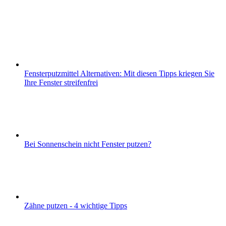
Fensterputzmittel Alternativen: Mit diesen Tipps kriegen Sie
Ihre Fenster streifenfrei
Bei Sonnenschein nicht Fenster putzen?
Zähne putzen - 4 wichtige Tipps