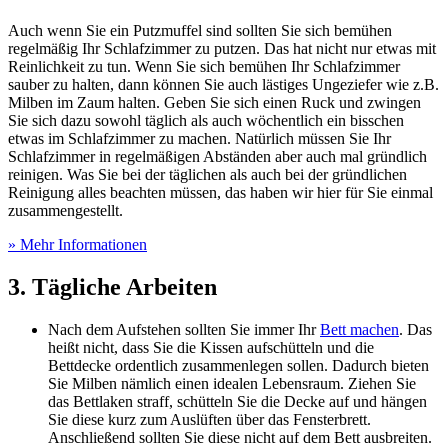
Auch wenn Sie ein Putzmuffel sind sollten Sie sich bemühen
regelmäßig Ihr Schlafzimmer zu putzen. Das hat nicht nur etwas mit
Reinlichkeit zu tun. Wenn Sie sich bemühen Ihr Schlafzimmer
sauber zu halten, dann können Sie auch lästiges Ungeziefer wie z.B.
Milben im Zaum halten. Geben Sie sich einen Ruck und zwingen
Sie sich dazu sowohl täglich als auch wöchentlich ein bisschen
etwas im Schlafzimmer zu machen. Natürlich müssen Sie Ihr
Schlafzimmer in regelmäßigen Abständen aber auch mal gründlich
reinigen. Was Sie bei der täglichen als auch bei der gründlichen
Reinigung alles beachten müssen, das haben wir hier für Sie einmal
zusammengestellt.
» Mehr Informationen
3. Tägliche Arbeiten
Nach dem Aufstehen sollten Sie immer Ihr
Bett machen
. Das
heißt nicht, dass Sie die Kissen aufschütteln und die
Bettdecke ordentlich zusammenlegen sollen. Dadurch bieten
Sie Milben nämlich einen idealen Lebensraum. Ziehen Sie
das Bettlaken straff, schütteln Sie die Decke auf und hängen
Sie diese kurz zum Auslüften über das Fensterbrett.
Anschließend sollten Sie diese nicht auf dem Bett ausbreiten.