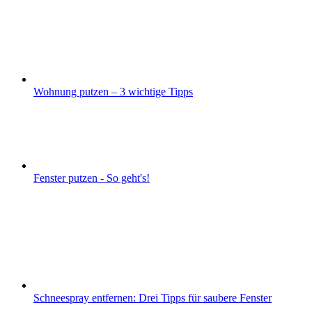
Wohnung putzen – 3 wichtige Tipps
Fenster putzen - So geht's!
Schneespray entfernen: Drei Tipps für saubere Fenster