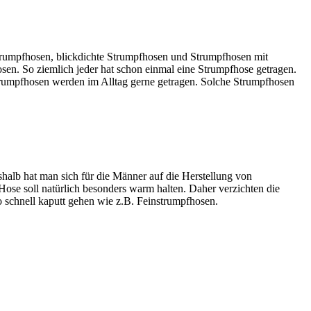
trumpfhosen, blickdichte Strumpfhosen und Strumpfhosen mit
sen. So ziemlich jeder hat schon einmal eine Strumpfhose getragen.
trumpfhosen werden im Alltag gerne getragen. Solche Strumpfhosen
halb hat man sich für die Männer auf die Herstellung von
Hose soll natürlich besonders warm halten. Daher verzichten die
o schnell kaputt gehen wie z.B. Feinstrumpfhosen.