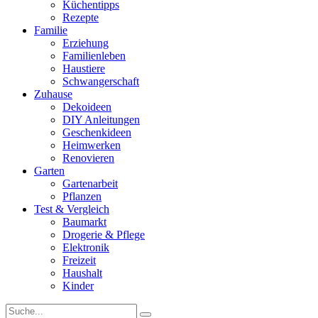
Küchentipps
Rezepte
Familie
Erziehung
Familienleben
Haustiere
Schwangerschaft
Zuhause
Dekoideen
DIY Anleitungen
Geschenkideen
Heimwerken
Renovieren
Garten
Gartenarbeit
Pflanzen
Test & Vergleich
Baumarkt
Drogerie & Pflege
Elektronik
Freizeit
Haushalt
Kinder