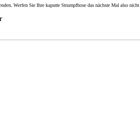
enden. Werfen Sie Ihre kaputte Strumpfhose das nächste Mal also nich
r