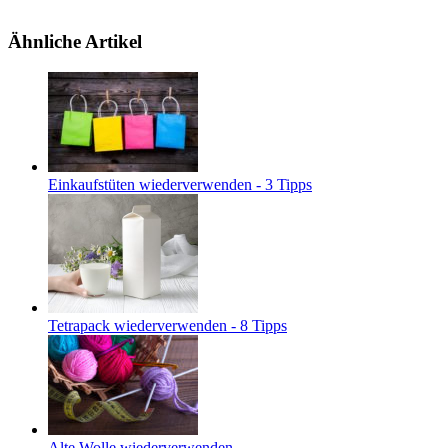
Ähnliche Artikel
Einkaufstüten wiederverwenden - 3 Tipps
Tetrapack wiederverwenden - 8 Tipps
Alte Wolle wiederverwenden