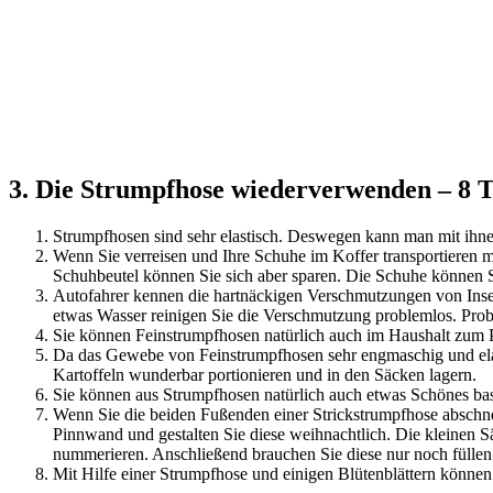
3. Die Strumpfhose wiederverwenden – 8 T
Strumpfhosen sind sehr elastisch. Deswegen kann man mit ihne
Wenn Sie verreisen und Ihre Schuhe im Koffer transportieren m
Schuhbeutel können Sie sich aber sparen. Die Schuhe können S
Autofahrer kennen die hartnäckigen Verschmutzungen von Inse
etwas Wasser reinigen Sie die Verschmutzung problemlos. Probi
Sie können Feinstrumpfhosen natürlich auch im Haushalt zum 
Da das Gewebe von Feinstrumpfhosen sehr engmaschig und elas
Kartoffeln wunderbar portionieren und in den Säcken lagern.
Sie können aus Strumpfhosen natürlich auch etwas Schönes bas
Wenn Sie die beiden Fußenden einer Strickstrumpfhose abschn
Pinnwand und gestalten Sie diese weihnachtlich. Die kleinen S
nummerieren. Anschließend brauchen Sie diese nur noch fülle
Mit Hilfe einer Strumpfhose und einigen Blütenblättern können 