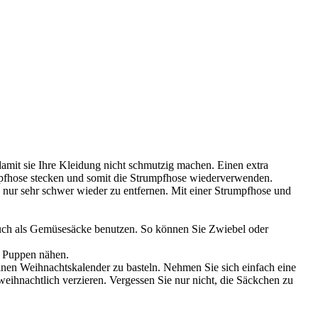
damit sie Ihre Kleidung nicht schmutzig machen. Einen extra
mpfhose stecken und somit die Strumpfhose wiederverwenden.
nur sehr schwer wieder zu entfernen. Mit einer Strumpfhose und
auch als Gemüsesäcke benutzen. So können Sie Zwiebel oder
 Puppen nähen.
inen Weihnachtskalender zu basteln. Nehmen Sie sich einfach eine
eihnachtlich verzieren. Vergessen Sie nur nicht, die Säckchen zu