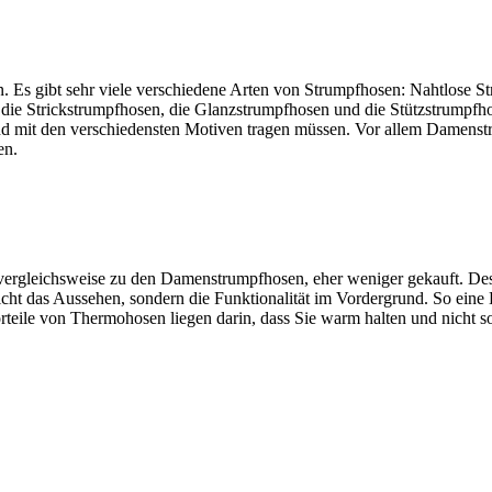
. Es gibt sehr viele verschiedene Arten von Strumpfhosen: Nahtlose S
die Strickstrumpfhosen, die Glanzstrumpfhosen und die Stützstrumpfho
und mit den verschiedensten Motiven tragen müssen. Vor allem Damens
en.
 vergleichsweise zu den Damenstrumpfhosen, eher weniger gekauft. Des
cht das Aussehen, sondern die Funktionalität im Vordergrund. So eine 
rteile von Thermohosen liegen darin, dass Sie warm halten und nicht s