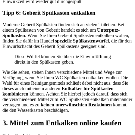
Einwirkzeit wird wieder gut durchgespült.
Tipp 6: Geberit Spülkasten entkalken
Moderne Geberit Spülkästen finden sich an vielen Toiletten. Bei
einem Spülkasten von Geberit handelt es sich um
Unterputz-
Spülkästen
. Wenn Sie Ihren Geberit Spülkasten entkalken wollen,
finden Sie dafür im Handel
spezielle Spülkastenwürfel
, die für den
Einwurfschacht des Geberit-Spülkastens geeignet sind.
Diese Würfel können Sie über die Einwurföffnung
direkt in den Spülkasten geben.
Wie Sie sehen, stehen Ihnen verschiedene Mittel und Wege zur
Verfügung, wenn Sie Ihren WC Spülkasten entkalken wollen. Die
Wahl für eines Reinigungsmittels schließt dabei nicht aus, dass Sie
dieses auch mit einem anderen
Entkalker für Spülkasten
kombinieren
können. Achten Sie hierbei jedoch darauf, dass sich
die verschiedenen Mittel zum WC Spülkasten entkalken miteinander
vertragen und es zu
keinen unerwünschten Reaktionen
kommt,
die den Wasserkasten beschädigen.
3. Mittel zum Entkalken online kaufen