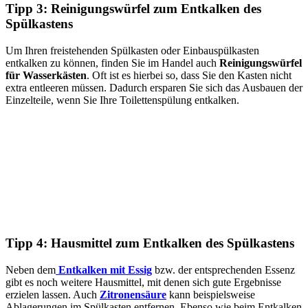
Tipp 3: Reinigungswürfel zum Entkalken des
Spülkastens
Um Ihren freistehenden Spülkasten oder Einbauspülkasten
entkalken zu können, finden Sie im Handel auch
Reinigungswürfel
für Wasserkästen
. Oft ist es hierbei so, dass Sie den Kasten nicht
extra entleeren müssen. Dadurch ersparen Sie sich das Ausbauen der
Einzelteile, wenn Sie Ihre Toilettenspülung entkalken.
Tipp 4: Hausmittel zum Entkalken des Spülkastens
Neben dem
Entkalken mit Essig
bzw. der entsprechenden Essenz
gibt es noch weitere Hausmittel, mit denen sich gute Ergebnisse
erzielen lassen. Auch
Zitronensäure
kann beispielsweise
Ablagerungen im Spülkasten entfernen. Ebenso wie beim Entkalken