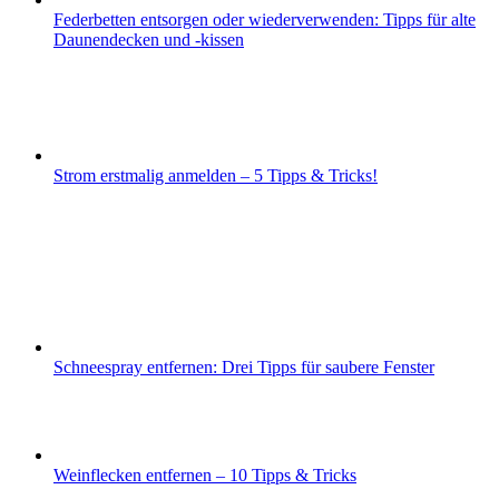
Federbetten entsorgen oder wiederverwenden: Tipps für alte
Daunendecken und -kissen
Strom erstmalig anmelden – 5 Tipps & Tricks!
Schneespray entfernen: Drei Tipps für saubere Fenster
Weinflecken entfernen – 10 Tipps & Tricks