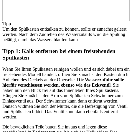
Tipp
Um den Spülkasten entkalken zu können, sollte er zunächst geleert
werden. Nach dem Zudrehen des Wasserzulaufs wird die Spülung
betätigt, damit das Wasser ablaufen kann.
Tipp 1: Kalk entfernen bei einem freistehenden
Spülkasten
Wenn Sie Ihren Spülkasten reinigen wollen und es sich dabei um ein
freistehendes Modell handelt, öffnen Sie zunächst den Kasten durch
Anheben des Deckels an der Oberseite.
Die Wasserzufuhr sollte
hierfür verschlossen werden, ebenso wie das Eckventil.
Sie
haben nun den Blick frei auf das Innenleben Ihres Spülkastens.
Hängen Sie zunächst den Arm vom Spülkasten Schwimmer zum
Einlassventil aus. Der Schwimmer kann dann entfernt werden.
Danach widmen Sie sich der Mutter, die die Befestigung von Ventil
und Spülkasten bildet. Das Ventil kann dann ebenfalls entfernt
werden.
Die beweglichen Teile bauen Sie im aus und legen diese