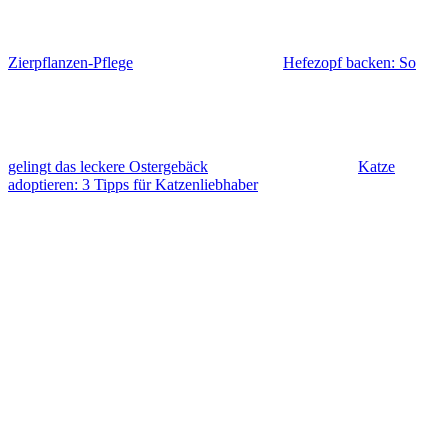
Zierpflanzen-Pflege
Hefezopf backen: So
gelingt das leckere Ostergebäck
Katze
adoptieren: 3 Tipps für Katzenliebhaber