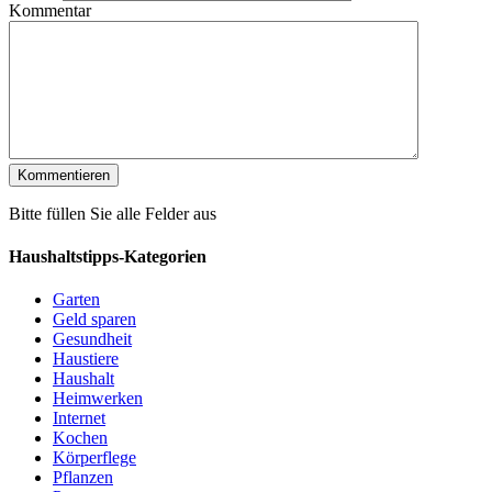
Kommentar
Bitte füllen Sie alle Felder aus
Haushaltstipps-Kategorien
Garten
Geld sparen
Gesundheit
Haustiere
Haushalt
Heimwerken
Internet
Kochen
Körperflege
Pflanzen