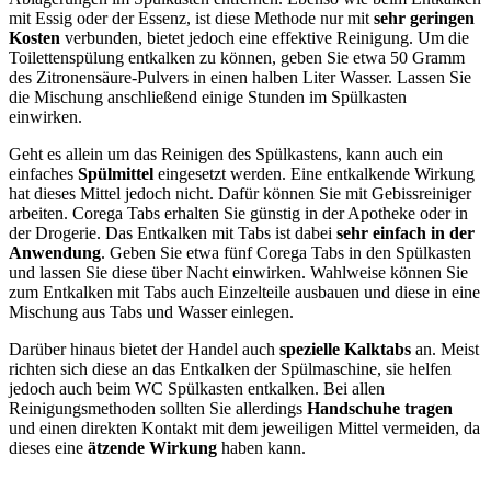
mit Essig oder der Essenz, ist diese Methode nur mit
sehr geringen
Kosten
verbunden, bietet jedoch eine effektive Reinigung. Um die
Toilettenspülung entkalken zu können, geben Sie etwa 50 Gramm
des Zitronensäure-Pulvers in einen halben Liter Wasser. Lassen Sie
die Mischung anschließend einige Stunden im Spülkasten
einwirken.
Geht es allein um das Reinigen des Spülkastens, kann auch ein
einfaches
Spülmittel
eingesetzt werden. Eine entkalkende Wirkung
hat dieses Mittel jedoch nicht. Dafür können Sie mit Gebissreiniger
arbeiten. Corega Tabs erhalten Sie günstig in der Apotheke oder in
der Drogerie. Das Entkalken mit Tabs ist dabei
sehr einfach in der
Anwendung
. Geben Sie etwa fünf Corega Tabs in den Spülkasten
und lassen Sie diese über Nacht einwirken. Wahlweise können Sie
zum Entkalken mit Tabs auch Einzelteile ausbauen und diese in eine
Mischung aus Tabs und Wasser einlegen.
Darüber hinaus bietet der Handel auch
spezielle Kalktabs
an. Meist
richten sich diese an das Entkalken der Spülmaschine, sie helfen
jedoch auch beim WC Spülkasten entkalken. Bei allen
Reinigungsmethoden sollten Sie allerdings
Handschuhe tragen
und einen direkten Kontakt mit dem jeweiligen Mittel vermeiden, da
dieses eine
ätzende Wirkung
haben kann.