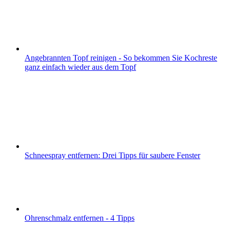
Angebrannten Topf reinigen - So bekommen Sie Kochreste
ganz einfach wieder aus dem Topf
Schneespray entfernen: Drei Tipps für saubere Fenster
Ohrenschmalz entfernen - 4 Tipps