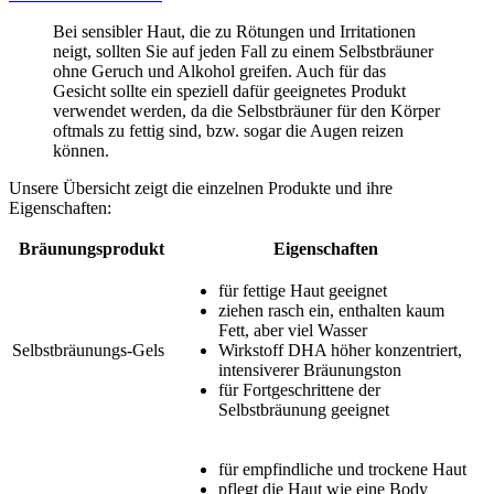
Bei sensibler Haut, die zu Rötungen und Irritationen
neigt, sollten Sie auf jeden Fall zu einem Selbstbräuner
ohne Geruch und Alkohol greifen. Auch für das
Gesicht sollte ein speziell dafür geeignetes Produkt
verwendet werden, da die Selbstbräuner für den Körper
oftmals zu fettig sind, bzw. sogar die Augen reizen
können.
Unsere Übersicht zeigt die einzelnen Produkte und ihre
Eigenschaften:
Bräunungsprodukt
Eigenschaften
für fettige Haut geeignet
ziehen rasch ein, enthalten kaum
Fett, aber viel Wasser
Selbstbräunungs-Gels
Wirkstoff DHA höher konzentriert,
intensiverer Bräunungston
für Fortgeschrittene der
Selbstbräunung geeignet
für empfindliche und trockene Haut
pflegt die Haut wie eine Body