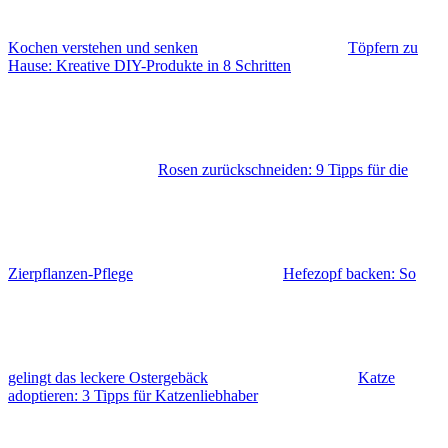
Kochen verstehen und senken
Töpfern zu
Hause: Kreative DIY-Produkte in 8 Schritten
Rosen zurückschneiden: 9 Tipps für die
Zierpflanzen-Pflege
Hefezopf backen: So
gelingt das leckere Ostergebäck
Katze
adoptieren: 3 Tipps für Katzenliebhaber