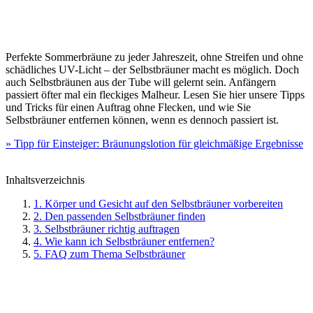
Perfekte Sommerbräune zu jeder Jahreszeit, ohne Streifen und ohne
schädliches UV-Licht – der Selbstbräuner macht es möglich. Doch
auch Selbstbräunen aus der Tube will gelernt sein. Anfängern
passiert öfter mal ein fleckiges Malheur. Lesen Sie hier unsere Tipps
und Tricks für einen Auftrag ohne Flecken, und wie Sie
Selbstbräuner entfernen können, wenn es dennoch passiert ist.
» Tipp für Einsteiger: Bräunungslotion für gleichmäßige Ergebnisse
Inhaltsverzeichnis
1. Körper und Gesicht auf den Selbstbräuner vorbereiten
2. Den passenden Selbstbräuner finden
3. Selbstbräuner richtig auftragen
4. Wie kann ich Selbstbräuner entfernen?
5. FAQ zum Thema Selbstbräuner