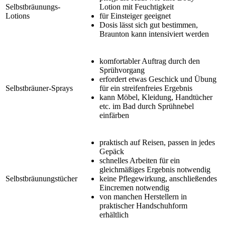
Selbstbräunungs-
Lotion mit Feuchtigkeit
Lotions
für Einsteiger geeignet
Dosis lässt sich gut bestimmen,
Braunton kann intensiviert werden
komfortabler Auftrag durch den
Sprühvorgang
erfordert etwas Geschick und Übung
Selbstbräuner-Sprays
für ein streifenfreies Ergebnis
kann Möbel, Kleidung, Handtücher
etc. im Bad durch Sprühnebel
einfärben
praktisch auf Reisen, passen in jedes
Gepäck
schnelles Arbeiten für ein
gleichmäßiges Ergebnis notwendig
Selbstbräunungstücher
keine Pflegewirkung, anschließendes
Eincremen notwendig
von manchen Herstellern in
praktischer Handschuhform
erhältlich