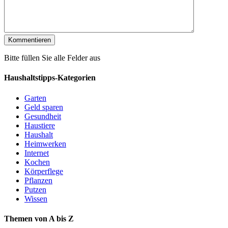
Bitte füllen Sie alle Felder aus
Haushaltstipps-Kategorien
Garten
Geld sparen
Gesundheit
Haustiere
Haushalt
Heimwerken
Internet
Kochen
Körperflege
Pflanzen
Putzen
Wissen
Themen von A bis Z