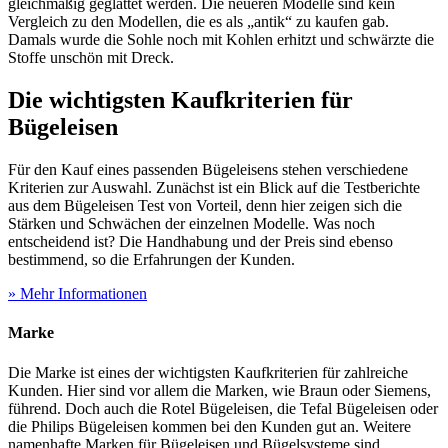
gleichmäßig geglättet werden. Die neueren Modelle sind kein
Vergleich zu den Modellen, die es als „antik“ zu kaufen gab.
Damals wurde die Sohle noch mit Kohlen erhitzt und schwärzte die
Stoffe unschön mit Dreck.
Die wichtigsten Kaufkriterien für
Bügeleisen
Für den Kauf eines passenden Bügeleisens stehen verschiedene
Kriterien zur Auswahl. Zunächst ist ein Blick auf die
Testberichte
aus dem Bügeleisen Test
von Vorteil, denn hier zeigen sich die
Stärken und Schwächen der einzelnen Modelle. Was noch
entscheidend ist? Die Handhabung und der Preis sind ebenso
bestimmend, so die Erfahrungen der Kunden.
» Mehr Informationen
Marke
Die Marke ist eines der wichtigsten Kaufkriterien für zahlreiche
Kunden. Hier sind vor allem die Marken, wie Braun oder Siemens,
führend. Doch auch die Rotel Bügeleisen, die Tefal Bügeleisen oder
die Philips Bügeleisen kommen bei den Kunden gut an. Weitere
namenhafte Marken für Bügeleisen und Bügelsysteme sind