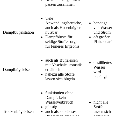
passen zusammen
viele
Anwendungsbereiche,
benötigt
auch als Hosenbügler
viel Wasser
Dampfbügelstation
nutzbar
und Strom
Dampfbürste für
oft großer
seidige Stoffe sorgt
Platzbedarf
für feineres Ergebnis
auch als Bügeleisen
destilliertes
mit Abschaltautomatik
Wasser
Dampfbügeleisen
erhältlich
wird
nahezu alle Stoffe
benötigt
lassen sich bügeln
funktioniert ohne
Dampf, kein
Wasserverbrauch
nicht alle
günstig
Stoffe
Trockenbügeleisen
auch als kabelloses
lassen sich