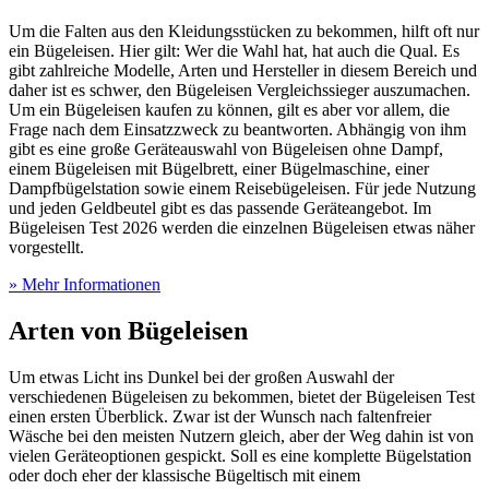
Um die Falten aus den Kleidungsstücken zu bekommen, hilft oft nur
ein Bügeleisen. Hier gilt: Wer die Wahl hat, hat auch die Qual. Es
gibt zahlreiche Modelle, Arten und Hersteller in diesem Bereich und
daher ist es schwer, den Bügeleisen Vergleichssieger auszumachen.
Um ein Bügeleisen kaufen zu können, gilt es aber vor allem, die
Frage nach dem Einsatzzweck zu beantworten. Abhängig von ihm
gibt es eine große Geräteauswahl von Bügeleisen ohne Dampf,
einem Bügeleisen mit Bügelbrett, einer Bügelmaschine, einer
Dampfbügelstation sowie einem Reisebügeleisen. Für jede Nutzung
und jeden Geldbeutel gibt es das passende Geräteangebot. Im
Bügeleisen Test
2026 werden die einzelnen Bügeleisen etwas näher
vorgestellt.
» Mehr Informationen
Arten von Bügeleisen
Um etwas Licht ins Dunkel bei der großen Auswahl der
verschiedenen Bügeleisen zu bekommen, bietet der Bügeleisen Test
einen ersten Überblick. Zwar ist der Wunsch nach faltenfreier
Wäsche bei den meisten Nutzern gleich, aber der Weg dahin ist von
vielen Geräteoptionen gespickt. Soll es eine komplette Bügelstation
oder doch eher der klassische Bügeltisch mit einem