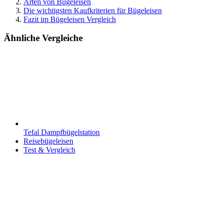
Arten von Bügeleisen
Die wichtigsten Kaufkriterien für Bügeleisen
Fazit im Bügeleisen Vergleich
Ähnliche Vergleiche
Tefal Dampfbügelstation
Reisebügeleisen
Test & Vergleich