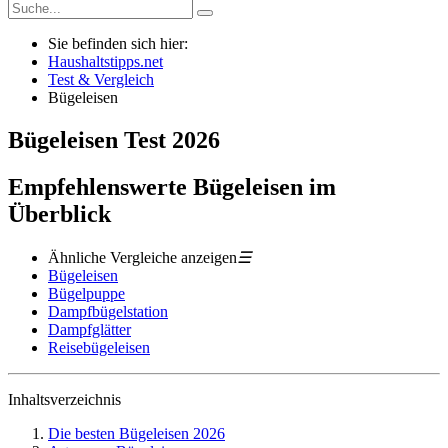
Sie befinden sich hier:
Haushaltstipps.net
Test & Vergleich
Bügeleisen
Bügeleisen
Test
2026
Empfehlenswerte Bügeleisen im
Überblick
Ähnliche Vergleiche anzeigen
☰
Bügeleisen
Bügelpuppe
Dampfbügelstation
Dampfglätter
Reisebügeleisen
Inhaltsverzeichnis
Die besten Bügeleisen 2026