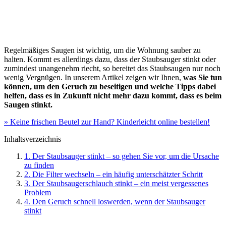
Regelmäßiges Saugen ist wichtig, um die Wohnung sauber zu
halten. Kommt es allerdings dazu, dass der Staubsauger stinkt oder
zumindest unangenehm riecht, so bereitet das Staubsaugen nur noch
wenig Vergnügen. In unserem Artikel zeigen wir Ihnen,
was Sie tun
können, um den Geruch zu beseitigen und welche Tipps dabei
helfen, dass es in Zukunft nicht mehr dazu kommt, dass es beim
Saugen stinkt.
» Keine frischen Beutel zur Hand? Kinderleicht online bestellen!
Inhaltsverzeichnis
1. Der Staubsauger stinkt – so gehen Sie vor, um die Ursache
zu finden
2. Die Filter wechseln – ein häufig unterschätzter Schritt
3. Der Staubsaugerschlauch stinkt – ein meist vergessenes
Problem
4. Den Geruch schnell loswerden, wenn der Staubsauger
stinkt