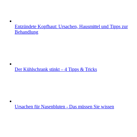
Entzündete Kopfhaut: Ursachen, Hausmittel und Tipps zur
Behandlung
Der Kühlschrank stinkt – 4 Tipps & Tricks
Ursachen für Nasenbluten - Das müssen Sie wissen