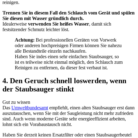
reinigen.
Trennen Sie in diesem Fall den Schlauch vom Gerät und spülen
Sie diesen mit Wasser gründlich durch.
Idealerweise
verwenden Sie heißes Wasser
, damit sich
festsitzender Schmutz leichter löst.
Achtung:
Bei professionellen Geräten von Vorwerk
oder anderen hochpreisigen Firmen können Sie nahezu
alle Bestandteile einzeln nachkaufen.
Haben Sie indes einen sehr einfachen Staubsauger, so
ist es teilweise nicht einmal möglich, den Schlauch zum
Reinigen zu entfernen, da dieser fest verbaut ist.
4. Den Geruch schnell loswerden, wenn
der Staubsauger stinkt
Gut zu wissen
Das
Umweltbundesamt
empfiehlt, einen alten Staubsauger erst dann
auszutauschen, wenn Sie mit der Saugleistung nicht mehr zufrieden
sind. Auch wenn moderne Geräte sehr energieeffizient arbeiten,
lohnt sich ein Vorabaustausch nicht.
Haben Sie derzeit keinen Ersatzfilter oder einen Staubsaugerbeutel