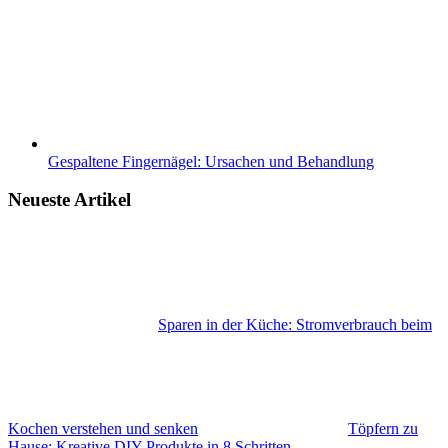
Gespaltene Fingernägel: Ursachen und Behandlung
Neueste Artikel
Sparen in der Küche: Stromverbrauch beim
Kochen verstehen und senken
Töpfern zu
Hause: Kreative DIY-Produkte in 8 Schritten