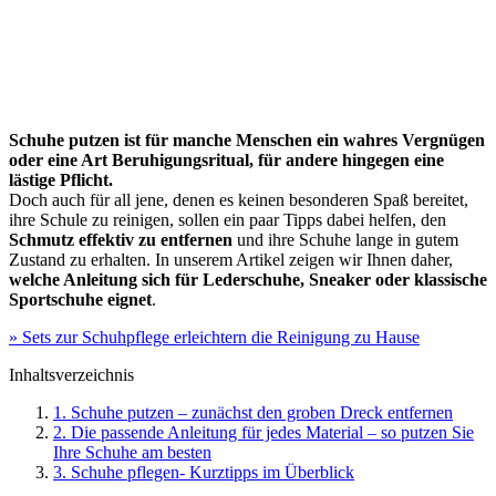
Schuhe putzen ist für manche Menschen ein wahres Vergnügen
oder eine Art Beruhigungsritual, für andere hingegen eine
lästige Pflicht.
Doch auch für all jene, denen es keinen besonderen Spaß bereitet,
ihre Schule zu reinigen, sollen ein paar Tipps dabei helfen, den
Schmutz effektiv zu entfernen
und ihre Schuhe lange in gutem
Zustand zu erhalten. In unserem Artikel zeigen wir Ihnen daher,
welche Anleitung sich für Lederschuhe, Sneaker oder klassische
Sportschuhe eignet
.
» Sets zur Schuhpflege erleichtern die Reinigung zu Hause
Inhaltsverzeichnis
1. Schuhe putzen – zunächst den groben Dreck entfernen
2. Die passende Anleitung für jedes Material – so putzen Sie
Ihre Schuhe am besten
3. Schuhe pflegen- Kurztipps im Überblick