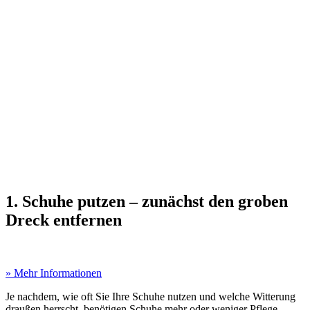
1. Schuhe putzen – zunächst den groben
Dreck entfernen
» Mehr Informationen
Je nachdem, wie oft Sie Ihre Schuhe nutzen und welche Witterung
draußen herrscht, benötigen Schuhe mehr oder weniger Pflege.