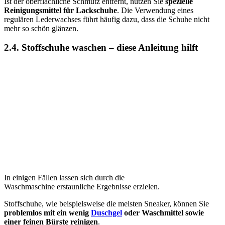
Ist der oberflächliche Schmutz entfernt, nutzen Sie
spezielle
Reinigungsmittel für Lackschuhe
. Die Verwendung eines
regulären Lederwachses führt häufig dazu, dass die Schuhe nicht
mehr so schön glänzen.
2.4. Stoffschuhe waschen – diese Anleitung hilft
In einigen Fällen lassen sich durch die
Waschmaschine erstaunliche Ergebnisse erzielen.
Stoffschuhe, wie beispielsweise die meisten Sneaker, können Sie
problemlos mit ein wenig
Duschgel
oder Waschmittel sowie
einer feinen Bürste reinigen
.