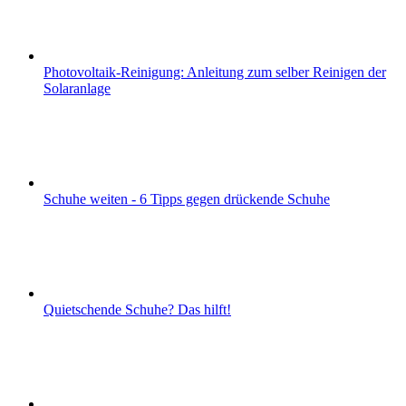
Photovoltaik-Reinigung: Anleitung zum selber Reinigen der
Solaranlage
Schuhe weiten - 6 Tipps gegen drückende Schuhe
Quietschende Schuhe? Das hilft!