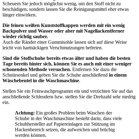
Scheuern Sie jedoch möglichst wenig, um den Stoff nicht zu
beschädigen, sondern lassen Sie die Reinigungsmittel eher etwas
länger einwirken.
Die feinen weißen Kunststoffkappen werden mit ein wenig
Backpulver und Wasser oder aber mit Nagellackentferner
wieder richtig sauber.
Auch die Ränder einer Gummisohle lassen sich auf diese Weise
leicht von hartnäckigen Verschmutzungen befreien.
Sind die Stoffschuhe bereits etwas älter und haben die besten
Tage bereits hinter sich, können Sie es auch mit einer weniger
schonenden Methode versuchen.
Entfernen Sie dazu die
Schnürsenkel und geben Sie die Schuhe anschließend
in einem
Wäschebeutel in die Waschmaschine
.
Stellen Sie ein Feinwaschprogramm ein und verzichten Sie auf das
anschließende Schleudern bzw. stellen Sie die Drehzahl sehr niedrig
ein.
Achtung:
Ein großes Problem beim Waschen der
Schuhe in der Waschmaschine besteht darin, dass viele
Schuhhersteller auf Papiereinlagen zur Stützung im
Hackenbereich setzen, die aufweichen und brüchig
werden können.