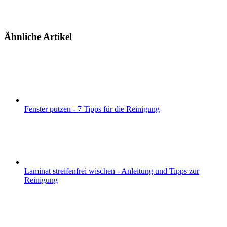
Ähnliche Artikel
Fenster putzen - 7 Tipps für die Reinigung
Laminat streifenfrei wischen - Anleitung und Tipps zur
Reinigung