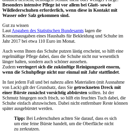
Besonders intensive Pflege ist vor allem bei Glatt- sowie
Wildlederschuhen erforderlich, wenn diese in Kontakt mit
Wasser oder Salz gekommen sind.
Gut zu wissen
Laut
Angaben des Statistischen Bundesamts
lagen die
Konsumausgaben eines Haushalts für Bekleidung und Schuhe im
Jahr 2017 bei etwa 110 Euro im Monat.
Auch wenn Ihnen das Schuhe putzen lästig erscheint, so hilft eine
regelmäßige Pflege dabei, dass die Schuhe nicht nur wesentlich
länger halten, sondern auch schöner aussehen.
Zudem
verringert sich die zukünftige Reinigungszeit enorm,
wenn die Schuhpflege nicht nur einmal mit Jahr stattfindet
.
In fast jedem Fall und bei nahezu allen Materialien (mit Ausnahme
von Lack) gilt der Grundsatz, dass Sie
getrockneten Dreck mit
einer Bürste zunächst vorsichtig abbürsten
sollten. Ist der
Schmutz hingegen noch frisch, so hilft ein feuchtes Tuch dabei, die
Schuhe einfach abzuwischen. Dabei nicht entfernbare Reste können
später ausgebürstet werden.
Tipp:
Bei Lederschuhen achten Sie darauf, dass es sich
um eine feine Bürste handelt, um die Oberfläche nicht
zu zerkratzen.