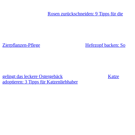
Rosen zurückschneiden: 9 Tipps für die
Zierpflanzen-Pflege
Hefezopf backen: So
gelingt das leckere Ostergebäck
Katze
adoptieren: 3 Tipps für Katzenliebhaber