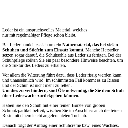
Leder ist ein anspruchsvolles Material, welches
nur mit regelmäßiger Pflege schön bleibt.
Bei Leder handelt es sich um ein
Naturmaterial, das bei vielen
Schuhen und Stiefeln zum Einsatz kommt
. Manche Hersteller
setzen sogar darauf, die Schuhsohle aus Leder zu fertigen. Bei der
Schuhpflege sollten Sie ein paar besondere Hinweise beachten, um
die Struktur des Leders zu erhalten.
Vor allem die Witterung führt dazu, dass Leder rissig werden kann
und unansehnlich wird. Im schlimmsten Fall kommt es zu Rissen
und der Schuh ist nicht mehr zu retten.
Um dies zu verhindern, sind Öle notwendig, die Sie dem Schuh
über Lederwachs zurückgeben können.
Haben Sie den Schuh mit einer feinen Bürste von groben
Schmutzpartikel befreit, wischen Sie im Anschluss auch die feinen
Reste mit einem leicht angefeuchteten Tuch ab.
Danach folgt der Auftrag einer Schuhcreme bzw. eines Wachses.