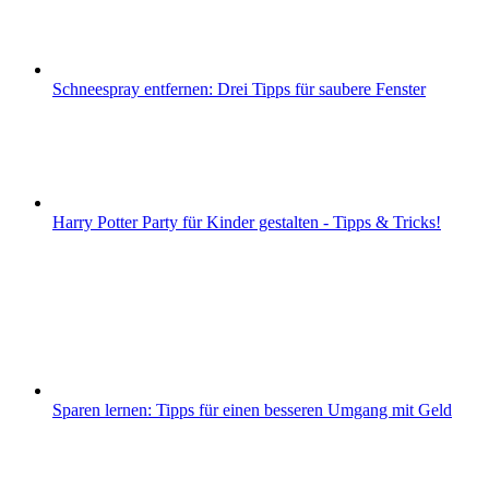
Schneespray entfernen: Drei Tipps für saubere Fenster
Harry Potter Party für Kinder gestalten - Tipps & Tricks!
Sparen lernen: Tipps für einen besseren Umgang mit Geld