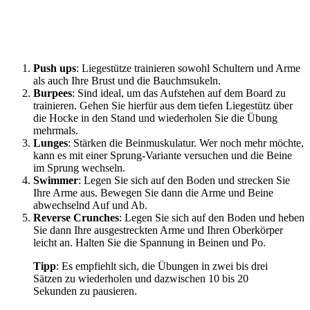
Push ups
: Liegestütze trainieren sowohl Schultern und Arme
als auch Ihre Brust und die Bauchmsukeln.
Burpees
: Sind ideal, um das Aufstehen auf dem Board zu
trainieren. Gehen Sie hierfür aus dem tiefen Liegestütz über
die Hocke in den Stand und wiederholen Sie die Übung
mehrmals.
Lunges
: Stärken die Beinmuskulatur. Wer noch mehr möchte,
kann es mit einer Sprung-Variante versuchen und die Beine
im Sprung wechseln.
Swimmer
: Legen Sie sich auf den Boden und strecken Sie
Ihre Arme aus. Bewegen Sie dann die Arme und Beine
abwechselnd Auf und Ab.
Reverse Crunches
: Legen Sie sich auf den Boden und heben
Sie dann Ihre ausgestreckten Arme und Ihren Oberkörper
leicht an. Halten Sie die Spannung in Beinen und Po.
Tipp
: Es empfiehlt sich, die Übungen in zwei bis drei
Sätzen zu wiederholen und dazwischen 10 bis 20
Sekunden zu pausieren.