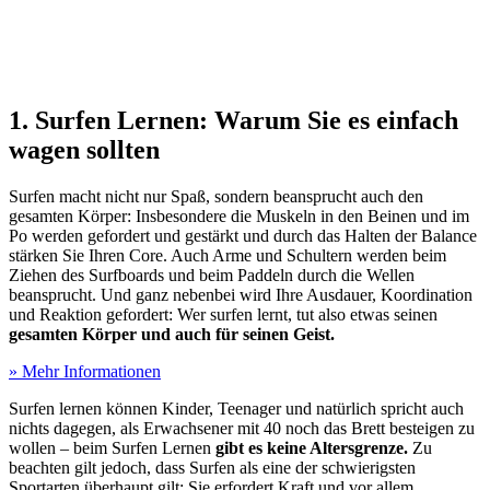
1. Surfen Lernen: Warum Sie es einfach
wagen sollten
Surfen macht nicht nur Spaß, sondern beansprucht auch den
gesamten Körper: Insbesondere die Muskeln in den Beinen und im
Po werden gefordert und gestärkt und durch das Halten der Balance
stärken Sie Ihren Core. Auch Arme und Schultern werden beim
Ziehen des Surfboards und beim Paddeln durch die Wellen
beansprucht. Und ganz nebenbei wird Ihre Ausdauer, Koordination
und Reaktion gefordert: Wer surfen lernt, tut also etwas seinen
gesamten Körper und auch für seinen Geist.
» Mehr Informationen
Surfen lernen können Kinder, Teenager und natürlich spricht auch
nichts dagegen, als Erwachsener mit 40 noch das Brett besteigen zu
wollen – beim Surfen Lernen
gibt es keine Altersgrenze.
Zu
beachten gilt jedoch, dass Surfen als eine der schwierigsten
Sportarten überhaupt gilt: Sie erfordert Kraft und vor allem