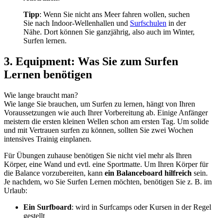
Tipp
: Wenn Sie nicht ans Meer fahren wollen, suchen
Sie nach Indoor-Wellenhallen und
Surfschulen
in der
Nähe. Dort können Sie ganzjährig, also auch im Winter,
Surfen lernen.
3. Equipment: Was Sie zum Surfen
Lernen benötigen
Wie lange braucht man?
Wie lange Sie brauchen, um Surfen zu lernen, hängt von Ihren
Voraussetzungen wie auch Ihrer Vorbereitung ab. Einige Anfänger
meistern die ersten kleinen Wellen schon am ersten Tag. Um solide
und mit Vertrauen surfen zu können, sollten Sie zwei Wochen
intensives Trainig einplanen.
Für Übungen zuhause benötigen Sie nicht viel mehr als Ihren
Körper, eine Wand und evtl. eine Sportmatte. Um Ihren Körper für
die Balance vorzubereiten, kann
ein Balanceboard hilfreich
sein.
Je nachdem, wo Sie Surfen Lernen möchten, benötigen Sie z. B. im
Urlaub:
Ein Surfboard
: wird in Surfcamps oder Kursen in der Regel
gestellt