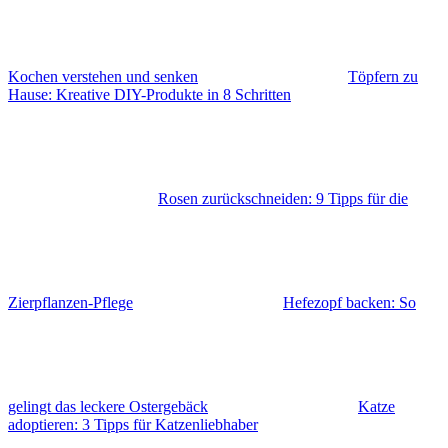
Kochen verstehen und senken
Töpfern zu
Hause: Kreative DIY-Produkte in 8 Schritten
Rosen zurückschneiden: 9 Tipps für die
Zierpflanzen-Pflege
Hefezopf backen: So
gelingt das leckere Ostergebäck
Katze
adoptieren: 3 Tipps für Katzenliebhaber