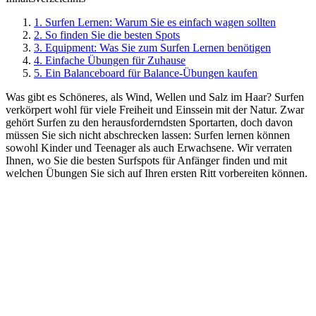
1. Surfen Lernen: Warum Sie es einfach wagen sollten
2. So finden Sie die besten Spots
3. Equipment: Was Sie zum Surfen Lernen benötigen
4. Einfache Übungen für Zuhause
5. Ein Balanceboard für Balance-Übungen kaufen
Was gibt es Schöneres, als Wind, Wellen und Salz im Haar? Surfen
verkörpert wohl für viele Freiheit und Einssein mit der Natur. Zwar
gehört Surfen zu den herausforderndsten Sportarten, doch davon
müssen Sie sich nicht abschrecken lassen: Surfen lernen können
sowohl Kinder und Teenager als auch Erwachsene. Wir verraten
Ihnen, wo Sie die besten Surfspots für Anfänger finden und mit
welchen Übungen Sie sich auf Ihren ersten Ritt vorbereiten können.