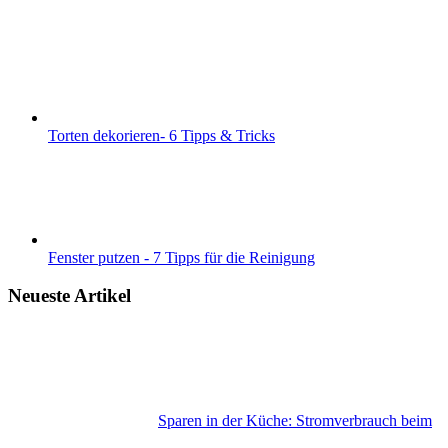
Torten dekorieren- 6 Tipps & Tricks
Fenster putzen - 7 Tipps für die Reinigung
Neueste Artikel
Sparen in der Küche: Stromverbrauch beim