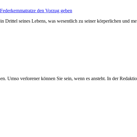
 Federkernmatratze den Vorzug geben
ein Drittel seines Lebens, was wesentlich zu seiner körperlichen und 
onen. Umso verlorener können Sie sein, wenn es ansteht. In der Redakti