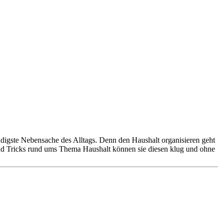
ändigste Nebensache des Alltags. Denn den Haushalt organisieren geht
und Tricks rund ums Thema Haushalt können sie diesen klug und ohne