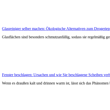
Glasreiniger selber machen: Ökologische Alternativen zum Drogeriep
Glasflächen sind besonders schmutzanfällig, sodass sie regelmäßig g
Fenster beschlagen: Ursachen und wie Sie beschlagene Scheiben ver
Wenn es draußen kalt und drinnen warm ist, lässt sich das Phänomen 