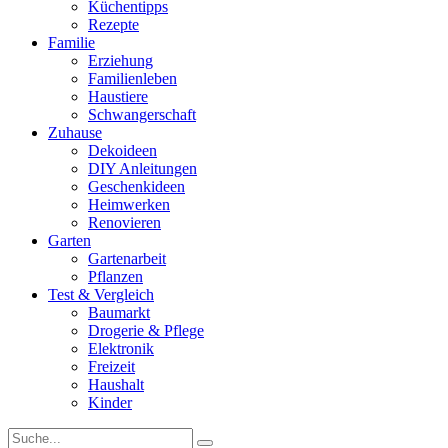
Küchentipps
Rezepte
Familie
Erziehung
Familienleben
Haustiere
Schwangerschaft
Zuhause
Dekoideen
DIY Anleitungen
Geschenkideen
Heimwerken
Renovieren
Garten
Gartenarbeit
Pflanzen
Test & Vergleich
Baumarkt
Drogerie & Pflege
Elektronik
Freizeit
Haushalt
Kinder