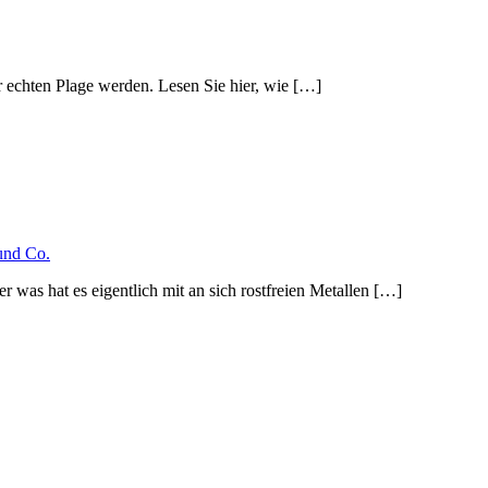
r echten Plage werden. Lesen Sie hier, wie […]
 und Co.
r was hat es eigentlich mit an sich rostfreien Metallen […]