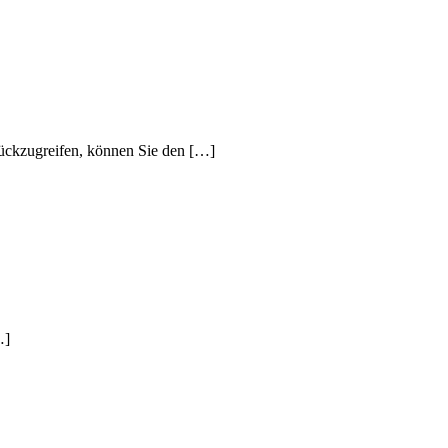
urückzugreifen, können Sie den […]
…]