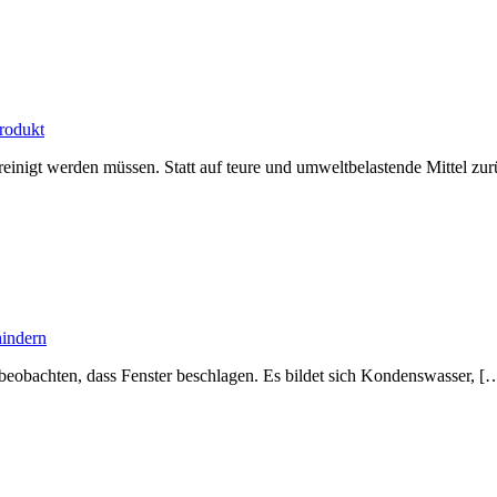
rodukt
ereinigt werden müssen. Statt auf teure und umweltbelastende Mittel z
hindern
beobachten, dass Fenster beschlagen. Es bildet sich Kondenswasser, [