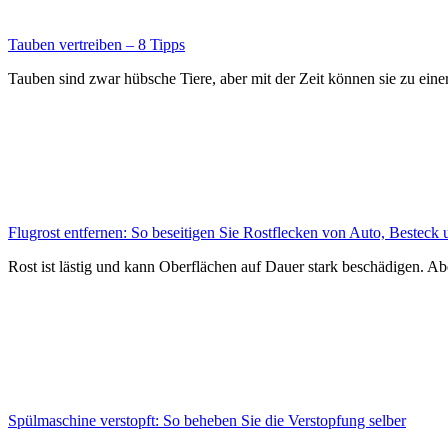
Tauben vertreiben – 8 Tipps
Tauben sind zwar hübsche Tiere, aber mit der Zeit können sie zu eine
Flugrost entfernen: So beseitigen Sie Rostflecken von Auto, Besteck
Rost ist lästig und kann Oberflächen auf Dauer stark beschädigen. Abe
Spülmaschine verstopft: So beheben Sie die Verstopfung selber