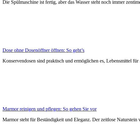
Die Spülmaschine ist fertig, aber das Wasser steht noch immer zentime
Dose ohne Dosenöffner öffnen: So geht’s
Konservendosen sind praktisch und ermöglichen es, Lebensmittel für
Marmor reinigen und pflegen: So gehen Sie vor
Marmor steht für Beständigkeit und Eleganz. Der zeitlose Naturstein