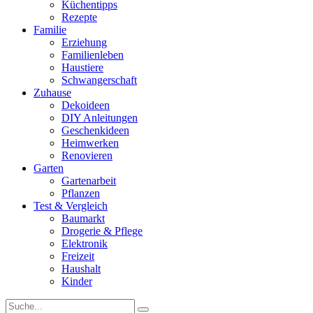
Küchentipps
Rezepte
Familie
Erziehung
Familienleben
Haustiere
Schwangerschaft
Zuhause
Dekoideen
DIY Anleitungen
Geschenkideen
Heimwerken
Renovieren
Garten
Gartenarbeit
Pflanzen
Test & Vergleich
Baumarkt
Drogerie & Pflege
Elektronik
Freizeit
Haushalt
Kinder