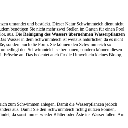
flanzen umrandet und bestückt. Dieser Natur Schwimmteich dient nicht
udem benötigen Sie nicht mehr zwei Stellen im Garten für einen Pool
lor, aus. Die
Reinigung des Wassers übernehmen Wasserpflanzen
as Wasser in dem Schwimmteich ist weitaus natürlicher, da es nicht
Größe, sondern auch die Form. Sie können den Schwimmteich so
cht unbedingt den Schwimmteich selber bauen, sondern können diesen
h Frösche an. Das bedeutet auch für die Umwelt ein kleines Biotop,
nteich zum Schwimmen anlegen. Damit die Wasserpflanzen jedoch
s anders aus. Damit Sie den Schwimmteich richtig nutzen können,
indet, da sonst immer wieder Blätter oder Äste ins Wasser fallen. Am