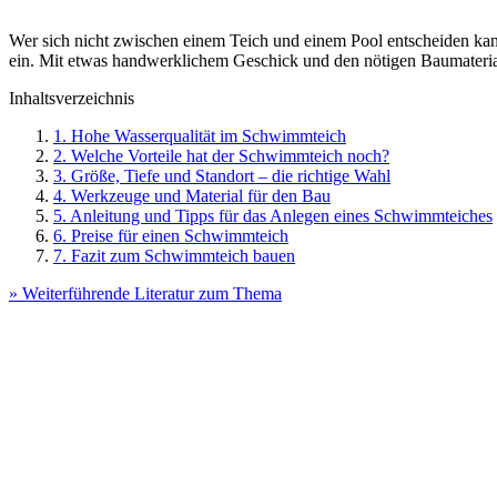
Wer sich nicht zwischen einem Teich und einem Pool entscheiden kann
ein. Mit etwas handwerklichem Geschick und den nötigen Baumateri
Inhaltsverzeichnis
1. Hohe Wasserqualität im Schwimmteich
2. Welche Vorteile hat der Schwimmteich noch?
3. Größe, Tiefe und Standort – die richtige Wahl
4. Werkzeuge und Material für den Bau
5. Anleitung und Tipps für das Anlegen eines Schwimmteiches
6. Preise für einen Schwimmteich
7. Fazit zum Schwimmteich bauen
» Weiterführende Literatur zum Thema