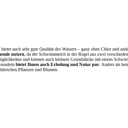
rn bietet auch sehr gute Qualität des Wassers – ganz ohne Chlor und an
hemie nutzen
, da der Schwimmteich in der Regel aus zwei verschieden
möglichkeiten und können auch kleinere Grundstücke mit einem Schwi
, sondern
bietet Ihnen auch Erholung und Natur pur
. Anders als be
ahlreichen Pflanzen und Blumen.