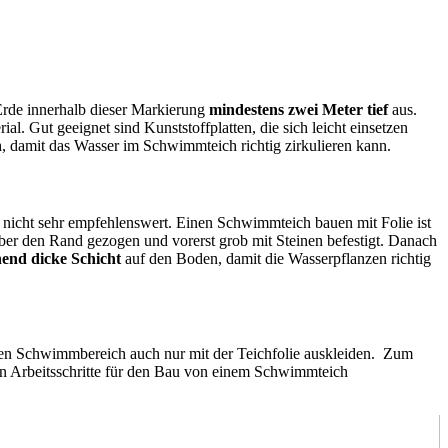
 Erde innerhalb dieser Markierung
mindestens zwei Meter tief
aus.
. Gut geeignet sind Kunststoffplatten, die sich leicht einsetzen
n
, damit das Wasser im Schwimmteich richtig zirkulieren kann.
 nicht sehr empfehlenswert. Einen Schwimmteich bauen mit Folie ist
über den Rand gezogen und vorerst grob mit Steinen befestigt. Danach
hend dicke Schicht
auf den Boden, damit die Wasserpflanzen richtig
 den Schwimmbereich auch nur mit der Teichfolie auskleiden. Zum
n Arbeitsschritte für den Bau von einem Schwimmteich