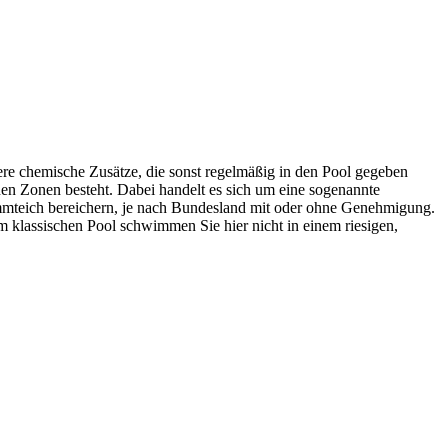
dere chemische Zusätze, die sonst regelmäßig in den Pool gegeben
en Zonen besteht. Dabei handelt es sich um eine sogenannte
mmteich bereichern, je nach Bundesland mit oder ohne Genehmigung.
im klassischen Pool schwimmen Sie hier nicht in einem riesigen,