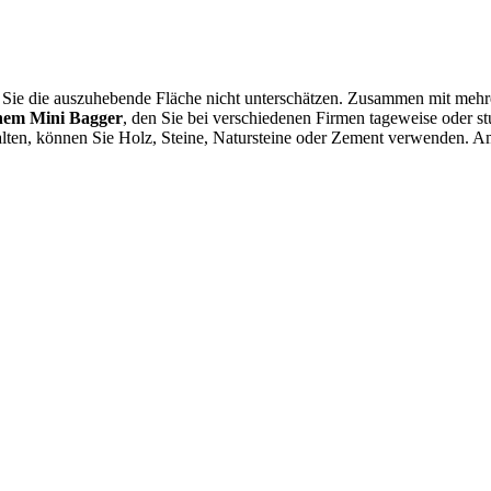
n Sie die auszuhebende Fläche nicht unterschätzen. Zusammen mit mehr
inem Mini Bagger
, den Sie bei verschiedenen Firmen tageweise oder 
ten, können Sie Holz, Steine, Natursteine oder Zement verwenden. Am 