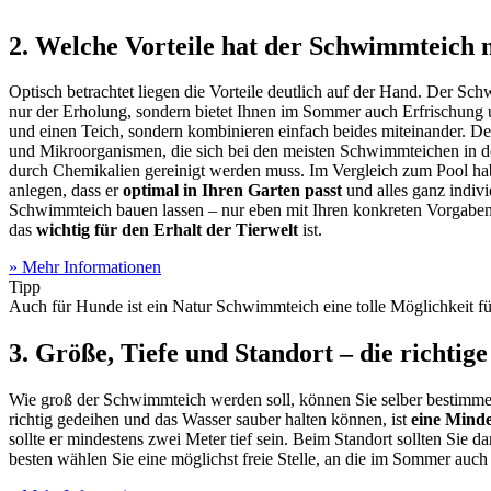
2. Welche Vorteile hat der Schwimmteich 
Optisch betrachtet liegen die Vorteile deutlich auf der Hand. Der Sch
nur der Erholung, sondern bietet Ihnen im Sommer auch Erfrischung
und einen Teich, sondern kombinieren einfach beides miteinander. 
und Mikroorganismen, die sich bei den meisten Schwimmteichen in der
durch Chemikalien gereinigt werden muss. Im Vergleich zum Pool habe
anlegen, dass er
optimal in Ihren Garten passt
und alles ganz indiv
Schwimmteich bauen lassen – nur eben mit Ihren konkreten Vorgaben.
das
wichtig für den Erhalt der Tierwelt
ist.
» Mehr Informationen
Tipp
Auch für Hunde ist ein Natur Schwimmteich eine tolle Möglichkeit fü
3. Größe, Tiefe und Standort – die richtig
Wie groß der Schwimmteich werden soll, können Sie selber bestimme
richtig gedeihen und das Wasser sauber halten können, ist
eine Mind
sollte er mindestens zwei Meter tief sein. Beim Standort sollten Sie da
besten wählen Sie eine möglichst freie Stelle, an die im Sommer au