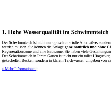
1. Hohe Wasserqualität im Schwimmteich
Der Schwimmteich ist nicht nur optisch eine tolle Alternative, sonde
werden müssen. Sie können die Anlage
ganz natürlich und ohne C
Regenerationszone und eine Badezone. Sie haben viele Gestaltungs
Der Schwimmteich in Ihrem Garten ist nicht nur ein toller Hingucker
gekachelten Becken, sondern in klarem Teichwasser, umgeben von z
» Mehr Informationen