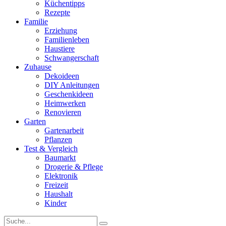
Küchentipps
Rezepte
Familie
Erziehung
Familienleben
Haustiere
Schwangerschaft
Zuhause
Dekoideen
DIY Anleitungen
Geschenkideen
Heimwerken
Renovieren
Garten
Gartenarbeit
Pflanzen
Test & Vergleich
Baumarkt
Drogerie & Pflege
Elektronik
Freizeit
Haushalt
Kinder