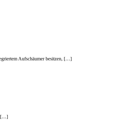
egriertem Aufschäumer besitzen, […]
 […]