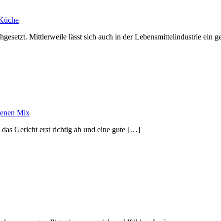
 Küche
chgesetzt. Mittlerweile lässt sich auch in der Lebensmittelindustrie e
genen Mix
das Gericht erst richtig ab und eine gute […]