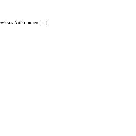
in gewisses Aufkommen […]