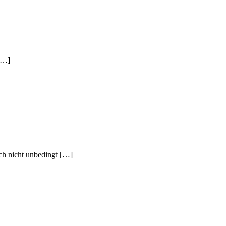
 […]
ch nicht unbedingt […]