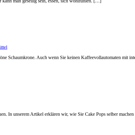
 kann man gesellig sein, essen, sich wohlfühlen. […]
ttel
höne Schaumkrone. Auch wenn Sie keinen Kaffeevollautomaten mit int
uen. In unserem Artikel erklären wir, wie Sie Cake Pops selber machen