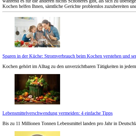
während es für die anderen nichts Schöneres gibt, als sich zu überl
Kochen helfen Ihnen, sämtliche Gerichte problemlos zuzubereiten und
Sparen in der Küche: Stromverbrauch beim Kochen verstehen und s
Kochen gehört im Alltag zu den unverzichtbaren Tätigkeiten in jedem
Lebensmittelverschwendung vermeiden: 4 einfache Tipps
Bis zu 11 Millionen Tonnen Lebensmittel landen pro Jahr in Deutsc