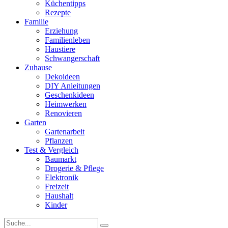
Küchentipps
Rezepte
Familie
Erziehung
Familienleben
Haustiere
Schwangerschaft
Zuhause
Dekoideen
DIY Anleitungen
Geschenkideen
Heimwerken
Renovieren
Garten
Gartenarbeit
Pflanzen
Test & Vergleich
Baumarkt
Drogerie & Pflege
Elektronik
Freizeit
Haushalt
Kinder