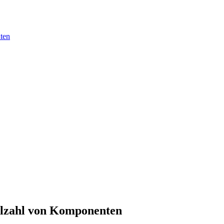
nten
ielzahl von Komponenten