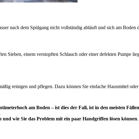
Wasser nach dem Spülgang nicht vollständig abläuft und sich am Boden 
ten Sieben, einem verstopften Schlauch oder einer defekten Pumpe liege
äßig reinigen und pflegen. Dazu können Sie einfache Hausmittel oder 
timeterhoch am Boden – ist dies der Fall, ist in den meisten Fälle
.
 und wie Sie das Problem mit ein paar Handgriffen lösen können