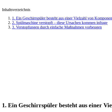
Inhaltsverzeichnis
1. Ein Geschirrspüler besteht aus einer Vielzahl von Kompone
2. Spülmaschine verstopft – diese Ursachen kommen infrage
3. Verstopfungen durch einfache Maßnahmen vorbeugen
1. Ein Geschirrspüler besteht aus einer V