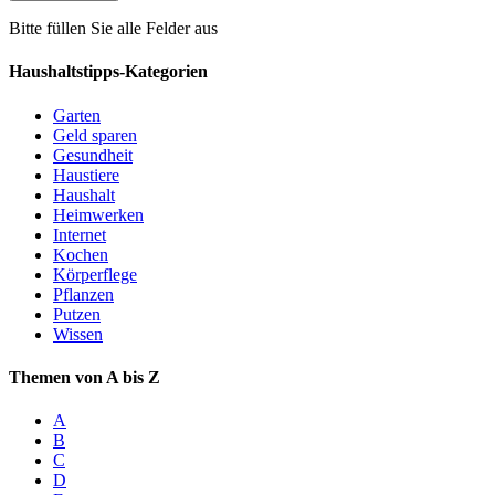
Bitte füllen Sie alle Felder aus
Haushaltstipps-Kategorien
Garten
Geld sparen
Gesundheit
Haustiere
Haushalt
Heimwerken
Internet
Kochen
Körperflege
Pflanzen
Putzen
Wissen
Themen von A bis Z
A
B
C
D