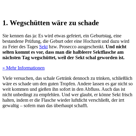
1. Wegschütten wäre zu schade
Sie kennen das ja: Es wird etwas gefeiert, ein Geburtstag, eine
bestandene Prüfung, die Geburt oder eine Hochzeit und dazu wird
zu Feier des Tages
Sekt
bzw. Prosecco ausgeschenkt.
Und nicht
selten kommt es vor, dass man die halbleere Sektflasche am
nächsten Tag wegschüttet, weil der Sekt schal geworden ist.
» Mehr Informationen
Viele versuchen, das schale Getränk dennoch zu trinken, schließlich
wäre es schade um den guten Tropfen. Andere lassen es gar nicht so
weit kommen und gießen ihn sofort in den Abfluss. Auch das ist
nicht unbedingt zu empfehlen. Und wer glaubt, er könne Sekt frisch
halten, indem er die Flasche wieder luftdicht verschließt, der irrt
gewaltig – sofern man das überhaupt schafft.