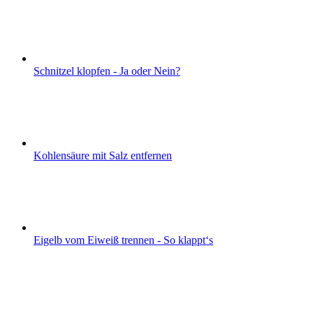
Schnitzel klopfen - Ja oder Nein?
Kohlensäure mit Salz entfernen
Eigelb vom Eiweiß trennen - So klappt‘s