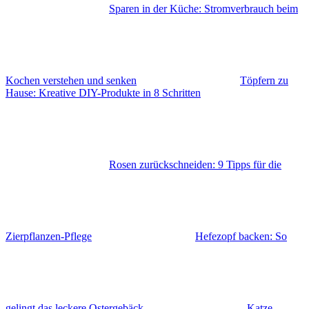
Sparen in der Küche: Stromverbrauch beim
Kochen verstehen und senken
Töpfern zu
Hause: Kreative DIY-Produkte in 8 Schritten
Rosen zurückschneiden: 9 Tipps für die
Zierpflanzen-Pflege
Hefezopf backen: So
gelingt das leckere Ostergebäck
Katze