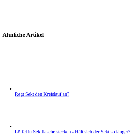
Ähnliche Artikel
Regt Sekt den Kreislauf an?
Löffel in Sektflasche stecken - Hält sich der Sekt so länger?