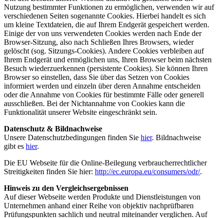
Nutzung bestimmter Funktionen zu ermöglichen, verwenden wir auf
verschiedenen Seiten sogenannte Cookies. Hierbei handelt es sich
um kleine Textdateien, die auf Ihrem Endgerät gespeichert werden.
Einige der von uns verwendeten Cookies werden nach Ende der
Browser-Sitzung, also nach Schließen Ihres Browsers, wieder
gelöscht (sog. Sitzungs-Cookies). Andere Cookies verbleiben auf
Ihrem Endgerät und ermöglichen uns, Ihren Browser beim nächsten
Besuch wiederzuerkennen (persistente Cookies). Sie können Ihren
Browser so einstellen, dass Sie über das Setzen von Cookies
informiert werden und einzeln über deren Annahme entscheiden
oder die Annahme von Cookies für bestimmte Fälle oder generell
ausschließen. Bei der Nichtannahme von Cookies kann die
Funktionalität unserer Website eingeschränkt sein.
Datenschutz & Bildnachweise
Unsere Datenschutzbedingungen finden Sie
hier
. Bildnachweise
gibt es
hier
.
Die EU Webseite für die Online-Beilegung verbraucherrechtlicher
Streitigkeiten finden Sie hier:
http://ec.europa.eu/consumers/odr/
.
Hinweis zu den Vergleichsergebnissen
Auf dieser Webseite werden Produkte und Dienstleistungen von
Unternehmen anhand einer Reihe von objektiv nachprüfbaren
Prüfungspunkten sachlich und neutral miteinander verglichen. Auf