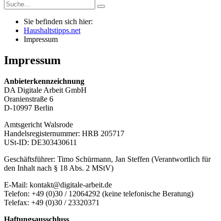
Sie befinden sich hier:
Haushaltstipps.net
Impressum
Impressum
Anbieterkennzeichnung
DA Digitale Arbeit GmbH
Oranienstraße 6
D-10997 Berlin
Amtsgericht Walsrode
Handelsregisternummer: HRB 205717
USt-ID: DE303430611
Geschäftsführer: Timo Schürmann, Jan Steffen (Verantwortlich für
den Inhalt nach § 18 Abs. 2 MStV)
E-Mail: kontakt@digitale-arbeit.de
Telefon: +49 (0)30 / 12064292 (keine telefonische Beratung)
Telefax: +49 (0)30 / 23320371
Haftungsausschluss