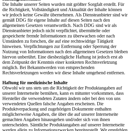
Die Inhalte unserer Seiten wurden mit größter Sorgfalt erstellt. Für
die Richtigkeit, Vollständigkeit und Aktualität der Inhalte können
wir jedoch keine Gewähr übernehmen. Als Diensteanbieter sind wir
gemäß DDG für eigene Inhalte auf diesen Seiten nach den
allgemeinen Gesetzen verantwortlich. Nach DDG sind wir als
Diensteanbieter jedoch nicht verpflichtet, übermittelte oder
gespeicherte fremde Informationen zu überwachen oder nach
Umständen zu forschen, die auf eine rechtswidrige Tätigkeit
hinweisen. Verpflichtungen zur Entfernung oder Sperrung der
Nutzung von Informationen nach den allgemeinen Gesetzen bleiben
hiervon unberührt. Eine diesbezügliche Haftung ist jedoch erst ab
dem Zeitpunkt der Kenntnis einer konkreten Rechtsverletzung
möglich. Bei Bekanntwerden von entsprechenden
Rechtsverletzungen werden wir diese Inhalte umgehend entfernen.
Haftung für medizinische Inhalte
Obwohl wir uns stets um die Richtigkeit der Produktangaben auf
unserer Internetseite bemühen, kann es mitunter vorkommen, dass
Hersteller die verwendeten Zutaten ändern oder bei den von uns
verwendeten Quellen falsche Angaben erscheinen. Die
Produktverpackung und zugehörigen Dokumente enthalten
möglicherweise Angaben, die über die auf unserer Internetseite
gemachten Angaben hinausgehen und/oder sich von ihnen
unterscheiden. Sämtliche Produktangaben auf unserer Internetseite
werden allein zu Informationszwecken bereitgestellt. Wir empfehlen