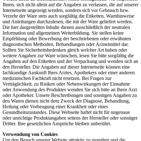
Ihnen, sich nicht allein auf die Angaben zu verlassen, die auf unserer
Internetseite angezeigt werden, sondern sich vor Gebrauch bzw.
Verzehr der Ware stets auch sorgfältig die Etiketten, Warnhinweise
und Anleitungen durchzulesen, die mit der Ware geliefert werden.
Die hier dargestellten Inhalte dienen ausschließlich der neutralen
Information und allgemeinen Weiterbildung. Sie stellen keine
Empfehlung oder Bewerbung der beschriebenen oder erwähnten
diagnostischen Methoden, Behandlungen oder Arzneimittel dar.
Sollten Sie Sicherheitsbedenken gleich welcher Art haben oder
weitere Angaben zur Ware wünschen, lesen Sie bitte sorgfältig die
Angaben auf den Etiketten und der Verpackung und wenden sich an
den Hersteller. Die Angaben auf dieser Internetseite können eine
fachkundige Auskunft Ihres Arztes, Apothekers oder einer anderen
medizinischen Fachkraft nicht ersetzen. Bei Fragen zur
Verträglichkeit, zu Risiken oder Nebenwirkungen der Einnahme
oder Anwendung des Produktes wenden Sie sich bitte an Ihren Arzt
oder Apotheker. Unsere Beschreibungen und sonstigen Angaben zu
den Waren dienen nicht dem Zweck der Diagnose, Behandlung,
Heilung oder Vorbeugung einer Krankheit oder eines
Gesundheitszustandes. Diese Webseite haftet nicht für ungenaue
oder unrichtige Produktangaben seitens der Hersteller oder sonstiger
Dritter. Ihre gesetzlichen Ansprüche bleiben unberührt.
Verwendung von Cookies
Um den Besuch unserer Website attraktiv zu gestalten und die