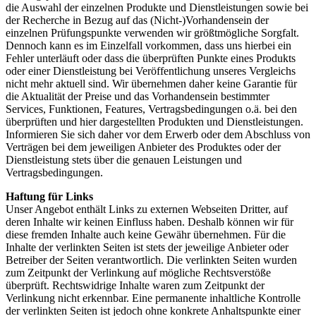
die Auswahl der einzelnen Produkte und Dienstleistungen sowie bei
der Recherche in Bezug auf das (Nicht-)Vorhandensein der
einzelnen Prüfungspunkte verwenden wir größtmögliche Sorgfalt.
Dennoch kann es im Einzelfall vorkommen, dass uns hierbei ein
Fehler unterläuft oder dass die überprüften Punkte eines Produkts
oder einer Dienstleistung bei Veröffentlichung unseres Vergleichs
nicht mehr aktuell sind. Wir übernehmen daher keine Garantie für
die Aktualität der Preise und das Vorhandensein bestimmter
Services, Funktionen, Features, Vertragsbedingungen o.ä. bei den
überprüften und hier dargestellten Produkten und Dienstleistungen.
Informieren Sie sich daher vor dem Erwerb oder dem Abschluss von
Verträgen bei dem jeweiligen Anbieter des Produktes oder der
Dienstleistung stets über die genauen Leistungen und
Vertragsbedingungen.
Haftung für Links
Unser Angebot enthält Links zu externen Webseiten Dritter, auf
deren Inhalte wir keinen Einfluss haben. Deshalb können wir für
diese fremden Inhalte auch keine Gewähr übernehmen. Für die
Inhalte der verlinkten Seiten ist stets der jeweilige Anbieter oder
Betreiber der Seiten verantwortlich. Die verlinkten Seiten wurden
zum Zeitpunkt der Verlinkung auf mögliche Rechtsverstöße
überprüft. Rechtswidrige Inhalte waren zum Zeitpunkt der
Verlinkung nicht erkennbar. Eine permanente inhaltliche Kontrolle
der verlinkten Seiten ist jedoch ohne konkrete Anhaltspunkte einer