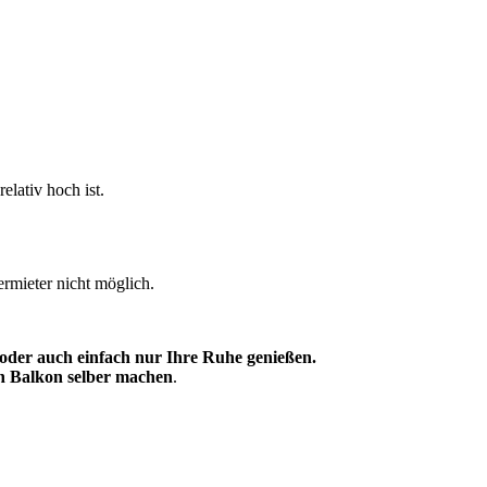
lativ hoch ist.
ermieter nicht möglich.
oder auch einfach nur Ihre Ruhe genießen.
en Balkon selber machen
.