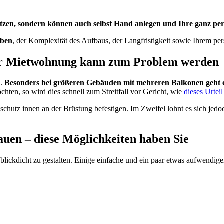
tzen, sondern können auch selbst Hand anlegen und Ihre ganz per
eben
, der Komplexität des Aufbaus, der Langfristigkeit sowie Ihrem pe
der Mietwohnung kann zum Problem werden
n.
Besonders bei größeren Gebäuden mit mehreren Balkonen geht es
ten, so wird dies schnell zum Streitfall vor Gericht, wie
dieses Urteil
schutz innen an der Brüstung befestigen. Im Zweifel lohnt es sich jed
bauen – diese Möglichkeiten haben Sie
z blickdicht zu gestalten. Einige einfache und ein paar etwas aufwendi