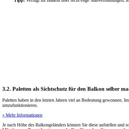
Tipp:
Verfügt Ihr Balkon über recht enge Stabverbindungen, so
3.2. Paletten als Sichtschutz für den Balkon selber m
Paletten haben in den letzten Jahren viel an Bedeutung gewonnen.
umzufunktionieren.
» Mehr Informationen
Je nach Höhe des Balkongeländers können Sie diese aufstellen und so