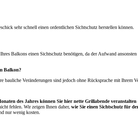
schick sehr schnell einen ordentlichen Sichtschutz herstellen können.
Ihres Balkons einen Sichtschutz benötigen, da der Aufwand ansonsten re
em Balkon?
ndere bauliche Veränderungen sind jedoch ohne Rücksprache mit Ihrem V
naten des Jahres können Sie hier nette Grillabende veranstalten 
nicht fehlen. Wir zeigen Ihnen daher,
wie Sie einen Sichtschutz für d
nd nur wenig kosten.