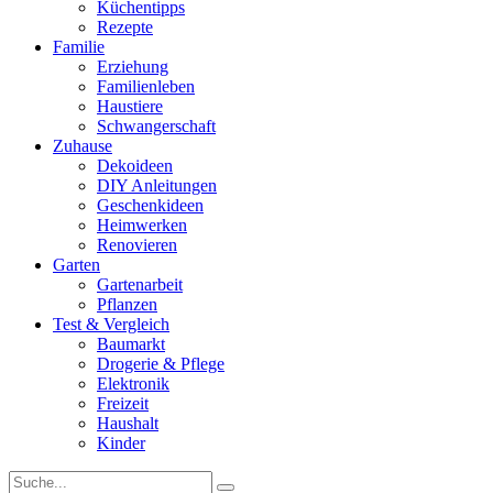
Küchentipps
Rezepte
Familie
Erziehung
Familienleben
Haustiere
Schwangerschaft
Zuhause
Dekoideen
DIY Anleitungen
Geschenkideen
Heimwerken
Renovieren
Garten
Gartenarbeit
Pflanzen
Test & Vergleich
Baumarkt
Drogerie & Pflege
Elektronik
Freizeit
Haushalt
Kinder