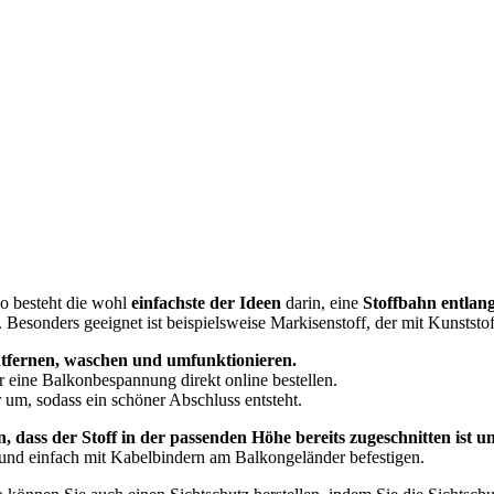
o besteht die wohl
einfachste der Ideen
darin, eine
Stoffbahn entlan
. Besonders geeignet ist beispielsweise Markisenstoff, der mit Kunststoff
entfernen, waschen und umfunktionieren.
r eine Balkonbespannung direkt online bestellen.
um, sodass ein schöner Abschluss entsteht.
n, dass der Stoff in der passenden Höhe bereits zugeschnitten ist
 und einfach mit Kabelbindern am Balkongeländer befestigen.