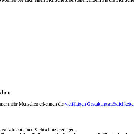
 können Sie auch einen Sichtschutz herstellen, indem Sie die Sichtsch
achen
 Immer mehr Menschen erkennen die
vielfältigen Gestaltungsmöglichkeite
 ganz leicht einen Sichtschutz erzeugen.