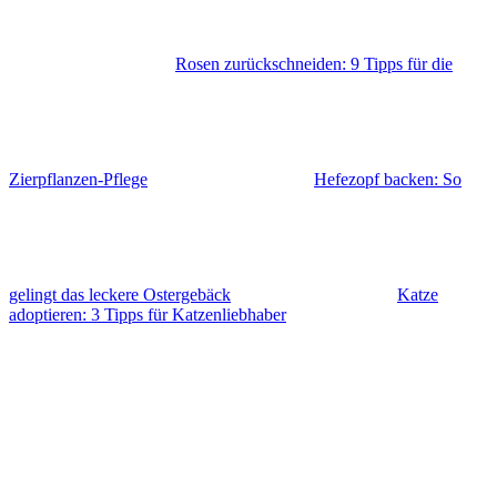
Rosen zurückschneiden: 9 Tipps für die
Zierpflanzen-Pflege
Hefezopf backen: So
gelingt das leckere Ostergebäck
Katze
adoptieren: 3 Tipps für Katzenliebhaber