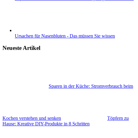
Ursachen für Nasenbluten - Das müssen Sie wissen
Neueste Artikel
Sparen in der Küche: Stromverbrauch beim
Kochen verstehen und senken
Töpfern zu
Hause: Kreative DIY-Produkte in 8 Schritten