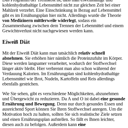
kohlenhydrathaltige Lebensmittel nicht zur gleichen Zeit bei einer
Mahlzeit verzehrt. Eine Einschränkung in Bezug auf Lebensmittel
gibt es im Ernähungsplan hier nicht. Allerdings wurde die Theorie
von Medizinern mittlerweile widerlegt
, sodass ein
Zusammenhang zwischen dem Trennen der Lebenmittel und einem
Gewichtsverlust nicht nachgewiesen werden kann.
Eiweiß Diät
Mit der Eiweiß Diät kann man tatsächlich
relativ schnell
abnehmen
. Sie erhöhen hier nämlich die Proteinzufuhr im Körper.
Diese werden langsamer verarbeitet, wodurch der Stoffwechsel
länger aktiv bleibt. Hier verbrennt man also schon während der
Verdauung Kalorien. Im Ernährungplan sind kohlenhydrathaltige
Lebensmittel wie Brot, Nudeln, Kartoffeln und Reis allerdings
ebenfalls gestrichen.
Wie Sie sehen, gibt es verschiedene Möglichkeiten, abzunehmen
und Übergewicht zu reduzieren. Da A und O ist dabei
eine gesunde
Ernährung und Bewegung
. Denn nur durch gesundes Essen und
ausreichend Sport können Sie Ihren Stoffwechsel anregen. Um die
Motivation hoch zu halten, sollten Sie sich realistische Ziele setzen
und einen Ernährungsplan aufstellen. So fällt es Ihnen leichter,
diesen auch zu befolgen. Außerdem kann
eine