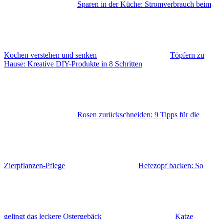
Sparen in der Küche: Stromverbrauch beim
Kochen verstehen und senken
Töpfern zu
Hause: Kreative DIY-Produkte in 8 Schritten
Rosen zurückschneiden: 9 Tipps für die
Zierpflanzen-Pflege
Hefezopf backen: So
gelingt das leckere Ostergebäck
Katze