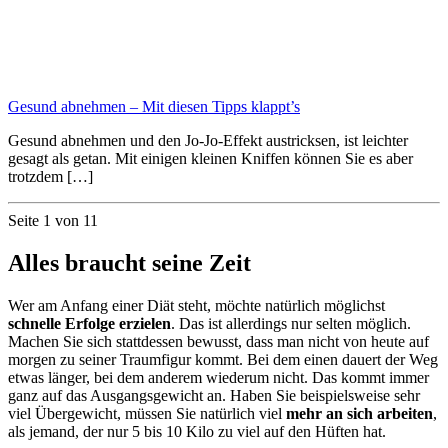
Gesund abnehmen – Mit diesen Tipps klappt’s
Gesund abnehmen und den Jo-Jo-Effekt austricksen, ist leichter
gesagt als getan. Mit einigen kleinen Kniffen können Sie es aber
trotzdem […]
Seite 1 von 1
1
Alles braucht seine Zeit
Wer am Anfang einer Diät steht, möchte natürlich möglichst
schnelle Erfolge erzielen
. Das ist allerdings nur selten möglich.
Machen Sie sich stattdessen bewusst, dass man nicht von heute auf
morgen zu seiner Traumfigur kommt. Bei dem einen dauert der Weg
etwas länger, bei dem anderem wiederum nicht. Das kommt immer
ganz auf das Ausgangsgewicht an. Haben Sie beispielsweise sehr
viel Übergewicht, müssen Sie natürlich viel
mehr an sich arbeiten
,
als jemand, der nur 5 bis 10 Kilo zu viel auf den Hüften hat.