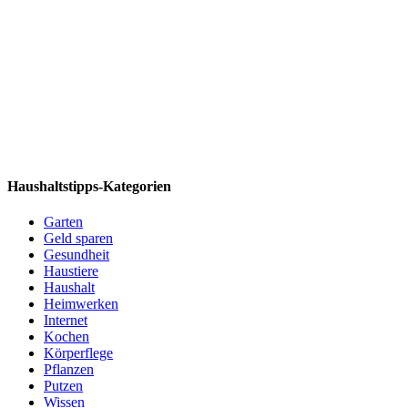
Haushaltstipps-Kategorien
Garten
Geld sparen
Gesundheit
Haustiere
Haushalt
Heimwerken
Internet
Kochen
Körperflege
Pflanzen
Putzen
Wissen