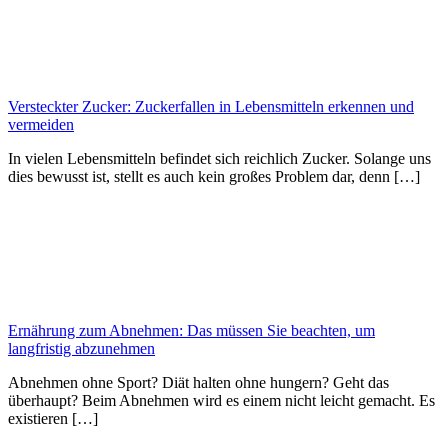
Versteckter Zucker: Zuckerfallen in Lebensmitteln erkennen und
vermeiden
In vielen Lebensmitteln befindet sich reichlich Zucker. Solange uns
dies bewusst ist, stellt es auch kein großes Problem dar, denn […]
Ernährung zum Abnehmen: Das müssen Sie beachten, um
langfristig abzunehmen
Abnehmen ohne Sport? Diät halten ohne hungern? Geht das
überhaupt? Beim Abnehmen wird es einem nicht leicht gemacht. Es
existieren […]