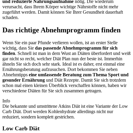
und reduzierte Nahrungsaufnahme
nötig. Die wiederum
verursacht, dass Ihrem Körper wichtige Nährstoffe nicht mehr
zugeführt werden. Damit können Sie Ihrer Gesundheit dauerhaft
schaden.
Das richtige Abnehmprogramm finden
Wenn Sie ein paar Pfunde verlieren wollen, ist an erster Stelle
wichtig, dass Sie
das passende Abnehmprogramm für sich
finden
. Schnell ist man in dem Wust an Diäten überfordert und weiß
gar nicht so recht, welcher Diät Plan nun der beste ist. Immerhin
ähneln Sie sich doch sehr stark. Ideal ist es daher, erst einmal eine
Ernährungsberatung aufzusuchen. Dort bekommen Sie neben
Abnehmtipps
eine umfassende Beratung zum Thema Sport und
gesunder Ernährung
und Diät Rezepte. Damit Sie sich trotzdem
schon mal einen kleinen Überblick verschaffen können, haben wir
verschiedene Diäten für Sie sich zusammen getragen.
Info
Die bekannte und umstrittene Atkins Diät ist eine Variante der Low
Carb Diät. Dort werden Kohlenhydrate allerdings nicht nur
reduziert, sondern komplett gestrichen.
Low Carb Diät