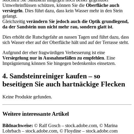
Umwelteinflüssen schützen, können Sie die
Oberfläche auch
versiegeln
. Dies führt dazu, dass kein Wasser mehr in den Stein
gelangt.
Gleichzeitig
verändern Sie jedoch auch die Optik grundlegend,
da der Sandstein nun nicht mehr rau, sondern glatt ist
.
Dies erhöht die Rutschgefahr an nassen Tagen und führt dazu, dass
sich Wasser eher auf der Oberfläche hält und auf der Terrasse steht.
Aufgrund der eher fragwürdigen Verbesserung ist eine
Versiegelung nur in Ausnahmefällen zu empfehlen
. Eine
Imprägnierung können Sie hingegen bedenkenlos einsetzen.
4. Sandsteinreiniger kaufen – so
beseitigen Sie auch hartnäckige Flecken
Keine Produkte gefunden.
Weitere interessante Artikel
Bildnachweise:
© Ralf Gosch – stock.adobe.com, © Marina
Lohrbach – stock.adobe.com, © Floydine – stock.adobe.com