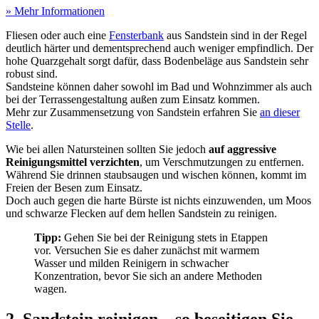
» Mehr Informationen
Fliesen oder auch eine
Fensterbank
aus Sandstein sind in der Regel
deutlich härter und dementsprechend auch weniger empfindlich. Der
hohe Quarzgehalt sorgt dafür, dass Bodenbeläge aus Sandstein sehr
robust sind.
Sandsteine können daher sowohl im Bad und Wohnzimmer als auch
bei der Terrassengestaltung außen zum Einsatz kommen.
Mehr zur Zusammensetzung von Sandstein erfahren Sie
an dieser
Stelle
.
Wie bei allen Natursteinen sollten Sie jedoch
auf aggressive
Reinigungsmittel verzichten
, um Verschmutzungen zu entfernen.
Während Sie drinnen staubsaugen und wischen können, kommt im
Freien der Besen zum Einsatz.
Doch auch gegen die harte Bürste ist nichts einzuwenden, um Moos
und schwarze Flecken auf dem hellen Sandstein zu reinigen.
Tipp:
Gehen Sie bei der Reinigung stets in Etappen
vor. Versuchen Sie es daher zunächst mit warmem
Wasser und milden Reinigern in schwacher
Konzentration, bevor Sie sich an andere Methoden
wagen.
2. Sandstein reinigen – so beseitigen Sie