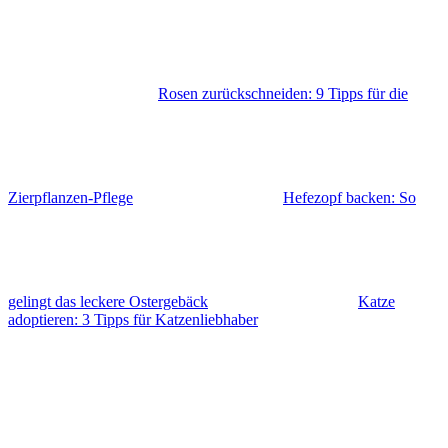
Rosen zurückschneiden: 9 Tipps für die
Zierpflanzen-Pflege
Hefezopf backen: So
gelingt das leckere Ostergebäck
Katze
adoptieren: 3 Tipps für Katzenliebhaber