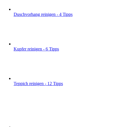
Duschvorhang reinigen - 4 Tipps
Kupfer reinigen - 6 Tipps
Teppich reinigen - 12 Tipps