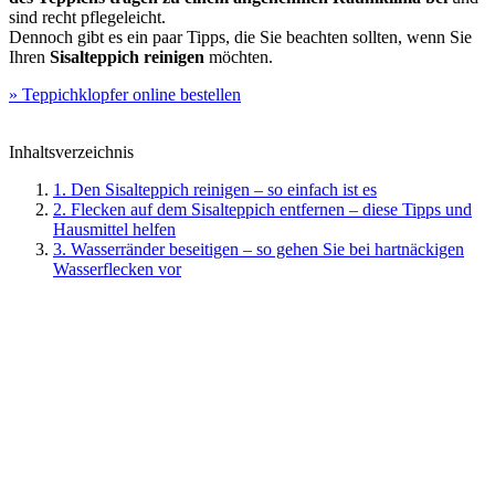
sind recht pflegeleicht.
Dennoch gibt es ein paar Tipps, die Sie beachten sollten, wenn Sie
Ihren
Sisalteppich reinigen
möchten.
» Teppichklopfer online bestellen
Inhaltsverzeichnis
1. Den Sisalteppich reinigen – so einfach ist es
2. Flecken auf dem Sisalteppich entfernen – diese Tipps und
Hausmittel helfen
3. Wasserränder beseitigen – so gehen Sie bei hartnäckigen
Wasserflecken vor