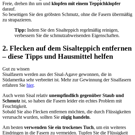
Freie, drehen ihn um und
klopfen mit einem Teppichklopfer
darauf.
So beseitigen Sie den gröbsten Schmutz, ohne die Fasern übermäßig
zu strapazieren.
Tipp:
Indem Sie den Sisalteppich regelmäßig reinigen,
verbessern Sie die schmutzabweisenden Eigenschaften.
2. Flecken auf dem Sisalteppich entfernen
– diese Tipps und Hausmittel helfen
Gut zu wissen
Sisalfasern werden aus der Sisal-Agave gewonnen, die in
Südamerika sehr verbreitet ist. Mehr zur Gewinnung der Sisalfasern
erfahren Sie
hier
.
Auch wenn Sisal relativ
unempfindlich gegenüber Staub und
Schmutz
ist, so haben die Fasern leider ein echtes Problem mit
Feuchtigkeit.
Sobald Sie also Flecken entfernen möchten, die durch Flüssigkeiten
verursacht wurden, sollten Sie
zügig handeln
.
Am besten
verwenden Sie ein trockenes Tuch
, um ein weiteres
Eindringen in die Fasern zu vermeiden. Tupfen Sie die Flüssigkeit