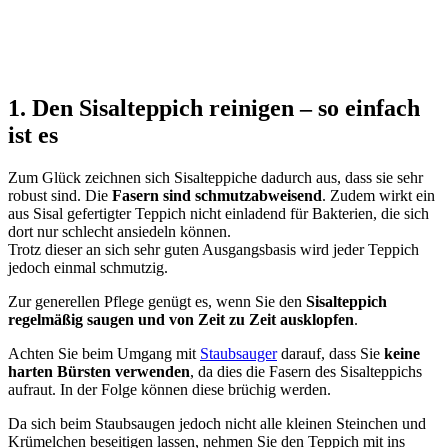
1. Den Sisalteppich reinigen – so einfach
ist es
Zum Glück zeichnen sich Sisalteppiche dadurch aus, dass sie sehr
robust sind. Die
Fasern sind schmutzabweisend
. Zudem wirkt ein
aus Sisal gefertigter Teppich nicht einladend für Bakterien, die sich
dort nur schlecht ansiedeln können.
Trotz dieser an sich sehr guten Ausgangsbasis wird jeder Teppich
jedoch einmal schmutzig.
Zur generellen Pflege genügt es, wenn Sie den
Sisalteppich
regelmäßig saugen und von Zeit zu Zeit ausklopfen
.
Achten Sie beim Umgang mit
Staubsauger
darauf, dass Sie
keine
harten Bürsten verwenden
, da dies die Fasern des Sisalteppichs
aufraut. In der Folge können diese brüchig werden.
Da sich beim Staubsaugen jedoch nicht alle kleinen Steinchen und
Krümelchen beseitigen lassen, nehmen Sie den Teppich mit ins