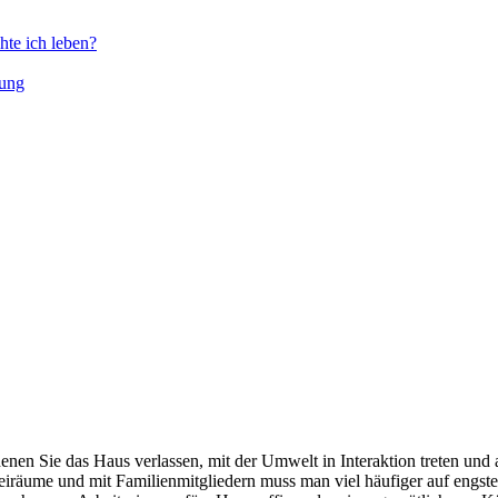
hte ich leben?
mung
enen Sie das Haus verlassen, mit der Umwelt in Interaktion treten und
reiräume und mit Familienmitgliedern muss man viel häufiger auf engs