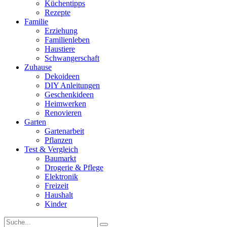
Küchentipps
Rezepte
Familie
Erziehung
Familienleben
Haustiere
Schwangerschaft
Zuhause
Dekoideen
DIY Anleitungen
Geschenkideen
Heimwerken
Renovieren
Garten
Gartenarbeit
Pflanzen
Test & Vergleich
Baumarkt
Drogerie & Pflege
Elektronik
Freizeit
Haushalt
Kinder