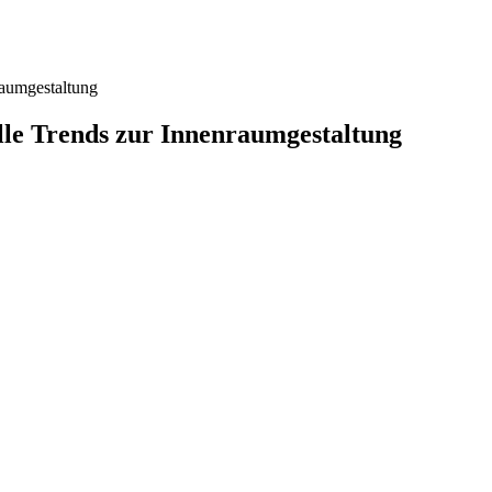
raumgestaltung
lle Trends zur Innenraumgestaltung