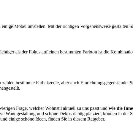
 einige Möbel umstellen. Mit der richtigen Vorgehensweise gestalten 
tiger als der Fokus auf einen bestimmten Farbton ist die Kombinati
u zählen bestimmte Farbakzente, aber auch Einrichtungsgegenstände. S
engestellt.
erigen Frage, welcher Wohnstil aktuell zu uns passt und
wie die Inne
tive Wandgestaltung und schöne Dekos richtig platziert, können in de
 und einige schöne Ideen, finden Sie in diesem Ratgeber.