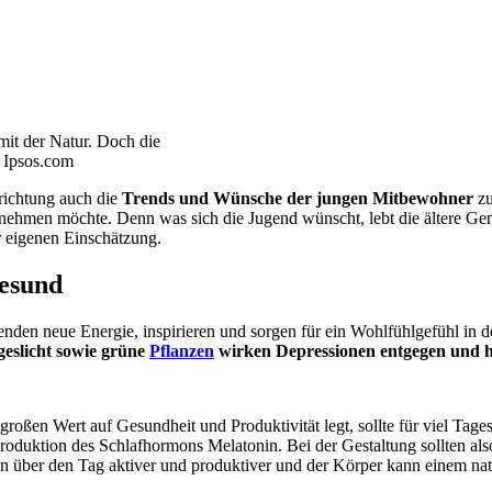
mit der Natur. Doch die
: Ipsos.com
nrichtung auch die
Trends und Wünsche der jungen Mitbewohner
zu
nehmen möchte. Denn was sich die Jugend wünscht, lebt die ältere Gene
r eigenen Einschätzung.
gesund
en neue Energie, inspirieren und sorgen für ein Wohlfühlgefühl in de
geslicht sowie grüne
Pflanzen
wirken Depressionen entgegen und h
roßen Wert auf Gesundheit und Produktivität legt, sollte für viel Tages
oduktion des Schlafhormons Melatonin. Bei der Gestaltung sollten also
n über den Tag aktiver und produktiver und der Körper kann einem nat