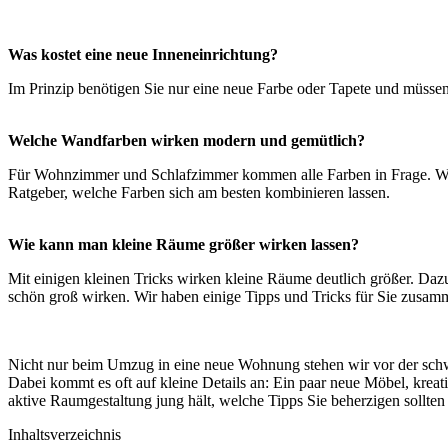
Was kostet eine neue Inneneinrichtung?
Im Prinzip benötigen Sie nur eine neue Farbe oder Tapete und müssen
Welche Wandfarben wirken modern und gemütlich?
Für Wohnzimmer und Schlafzimmer kommen alle Farben in Frage. Wich
Ratgeber, welche Farben sich am besten kombinieren lassen.
Wie kann man kleine Räume größer wirken lassen?
Mit einigen kleinen Tricks wirken kleine Räume deutlich größer. Daz
schön groß wirken. Wir haben einige Tipps und Tricks für Sie zusamm
Nicht nur beim Umzug in eine neue Wohnung stehen wir vor der schwi
Dabei kommt es oft auf kleine Details an: Ein paar neue Möbel, krea
aktive Raumgestaltung jung hält, welche Tipps Sie beherzigen sollten
Inhaltsverzeichnis