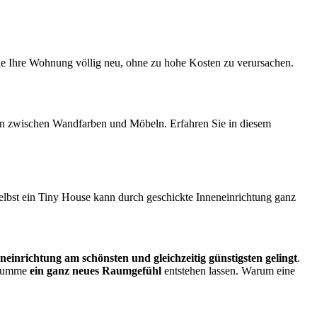
Sie Ihre Wohnung völlig neu, ohne zu hohe Kosten zu verursachen.
on zwischen Wandfarben und Möbeln. Erfahren Sie in diesem
elbst ein Tiny House kann durch geschickte Inneneinrichtung ganz
neinrichtung am schönsten und gleichzeitig günstigsten gelingt
.
r Summe
ein ganz neues Raumgefühl
entstehen lassen. Warum eine