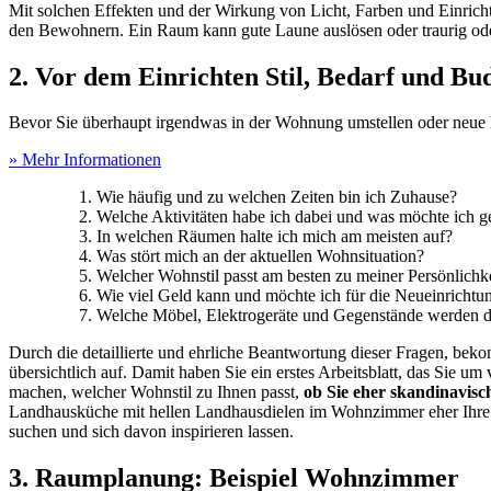
Mit solchen Effekten und der Wirkung von Licht, Farben und Einrich
den Bewohnern. Ein Raum kann gute Laune auslösen oder traurig ode
2. Vor dem Einrichten Stil, Bedarf und Bu
Bevor Sie überhaupt irgendwas in der Wohnung umstellen oder neue 
» Mehr Informationen
Wie häufig und zu welchen Zeiten bin ich Zuhause?
Welche Aktivitäten habe ich dabei und was möchte ich ge
In welchen Räumen halte ich mich am meisten auf?
Was stört mich an der aktuellen Wohnsituation?
Welcher Wohnstil passt am besten zu meiner Persönlichk
Wie viel Geld kann und möchte ich für die Neueinrichtu
Welche Möbel, Elektrogeräte und Gegenstände werden d
Durch die detaillierte und ehrliche Beantwortung dieser Fragen, be
übersichtlich auf. Damit haben Sie ein erstes Arbeitsblatt, das Sie
machen, welcher Wohnstil zu Ihnen passt,
ob Sie eher skandinavis
Landhausküche mit hellen Landhausdielen im Wohnzimmer eher Ihre T
suchen und sich davon inspirieren lassen.
3. Raumplanung: Beispiel Wohnzimmer