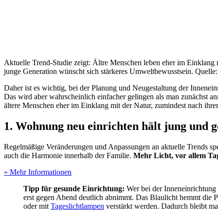
Aktuelle Trend-Studie zeigt: Ältre Menschen leben eher im Einklang 
junge Generation wünscht sich stärkeres Umweltbewusstsein. Quelle
Daher ist es wichtig, bei der Planung und Neugestaltung der Innenei
Das wird aber wahrscheinlich einfacher gelingen als man zunächst an
ältere Menschen eher im Einklang mit der Natur, zumindest nach ihre
1. Wohnung neu einrichten hält jung und 
Regelmäßige Veränderungen und Anpassungen an aktuelle Trends spend
auch die Harmonie innerhalb der Familie.
Mehr Licht, vor allem Ta
» Mehr Informationen
Tipp für gesunde Einrichtung:
Wer bei der Inneneinrichtung g
erst gegen Abend deutlich abnimmt. Das Blaulicht hemmt die Pr
oder mit
Tageslichtlampen
verstärkt werden. Dadurch bleibt ma