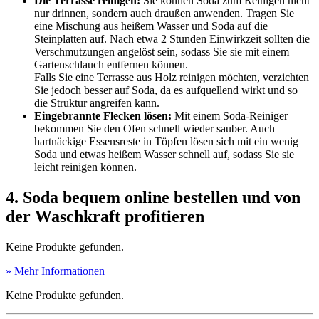
Die Terrasse reinigen:
Sie können Soda zum Reinigen nicht
nur drinnen, sondern auch draußen anwenden. Tragen Sie
eine Mischung aus heißem Wasser und Soda auf die
Steinplatten auf. Nach etwa 2 Stunden Einwirkzeit sollten die
Verschmutzungen angelöst sein, sodass Sie sie mit einem
Gartenschlauch entfernen können.
Falls Sie eine Terrasse aus Holz reinigen möchten, verzichten
Sie jedoch besser auf Soda, da es aufquellend wirkt und so
die Struktur angreifen kann.
Eingebrannte Flecken lösen:
Mit einem Soda-Reiniger
bekommen Sie den Ofen schnell wieder sauber. Auch
hartnäckige Essensreste in Töpfen lösen sich mit ein wenig
Soda und etwas heißem Wasser schnell auf, sodass Sie sie
leicht reinigen können.
4. Soda bequem online bestellen und von
der Waschkraft profitieren
Keine Produkte gefunden.
» Mehr Informationen
Keine Produkte gefunden.