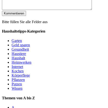
Bitte füllen Sie alle Felder aus
Haushaltstipps-Kategorien
Garten
Geld sparen
Gesundheit
Haustiere
Haushalt
Heimwerken
Internet
Kochen
Körperflege
Pflanzen
Putzen
Wissen
Themen von A bis Z
A