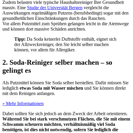
Zudem belasten viele typische Haushaltsreiniger Ihre Gesundheit
massiv. Eine
Studie der Universität Bergen
vergleicht die
Auswirkungen regelmäßigen Putzens (berufsbedingt) sogar mit den
gesundheitlichen Einschränkungen durch das Rauchen.
Vor allem Putzmittel zum Sprühen gelangen leicht in die Atemwege
und können dort massive Schäden anrichten.
Tipp:
Da Soda keinerlei Duftstoffe enthält, eignet sich
der Allzweckreiniger, den Sie leicht selber machen
können, vor allem für Allergiker.
2. Soda-Reiniger selber machen – so
gelingt es
Als Putzmittel können Sie Soda selber herstellen. Dafür müssen Sie
lediglich
etwas Soda mit Wasser mischen
und Sie können direkt
mit dem Reinigen anfangen.
» Mehr Informationen
Dabei sollten Sie sich jedoch an dem Zweck der Arbeit orientieren.
Während Sie bei stark verschmutzen Flächen, die Sie mit einem
Schwamm scheuern möchten, verhältnismäßig viel Soda
benötigen, ist dies nicht notwendig, sofern Sie lediglich die