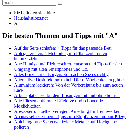
Sie befinden sich hier:
Haushaltstipps.net
A
Die besten Themen und Tipps mit "A"
Auf der Seite schlafen: 4 Tipps für das passende Bett
Ableger ziehen: 4 Methoden, um Pflanzenfamilien
heranzuziehen
Alte Handys und Elektroschrott entsorgen: 4 Tipps für den
Umgang mit alten Smartphones und Co.
Altes Porzellan entsorgen: So machen Sie es richtig
Alternative Desinfektionsmittel: Diese Möglichkeiten gibt es
Aluminium lackieren: Von der Vorbereitung bis zum neuen
Lack
Arbeitsplatten verbinden: Lösungen mit und ohne bohren
Alte Fliesen entfernen: Effektive und schonende
Möglichkeiten
Abwasserrohr selbst verlegen: Anleitung für Heimwerker
Ananas selber ziehen: Tipps zum Einpflanzen und zur Pflege
Anleitung, wie Sie verschiedene Metalle auf Hochglanz
polieren