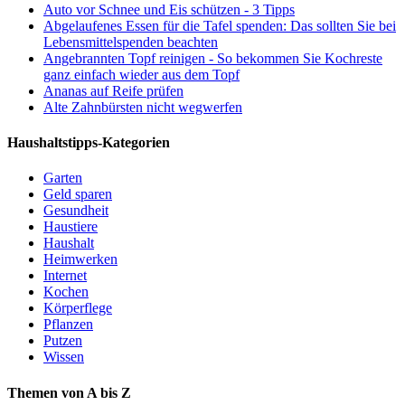
Auto vor Schnee und Eis schützen - 3 Tipps
Abgelaufenes Essen für die Tafel spenden: Das sollten Sie bei
Lebensmittelspenden beachten
Angebrannten Topf reinigen - So bekommen Sie Kochreste
ganz einfach wieder aus dem Topf
Ananas auf Reife prüfen
Alte Zahnbürsten nicht wegwerfen
Haushaltstipps-Kategorien
Garten
Geld sparen
Gesundheit
Haustiere
Haushalt
Heimwerken
Internet
Kochen
Körperflege
Pflanzen
Putzen
Wissen
Themen von A bis Z