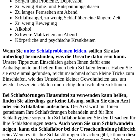
Sorgen und Probleme, Depression
Zu wenig Ruhe- und Entspannungsphasen
Zu langes Fernsehen am Abend
Schlafmangel, zu wenig Schlaf über eine längere Zeit
Zu wenig Bewegung
Alkohol
Schwere Mahlzeiten am Abend
Körperliche und psychische Krankheiten
Wenn Sie
unter Schlafproblemen leiden
, sollten Sie also
unbedingt herausfinden, was die Ursache dafür sein kann.
Unsere Tipps zum Einschlafen geben Ihnen dafür erste
Anhaltspunkte und helfen Ihnen beim Schlafen lernen. Haben Sie
sie erst einmal gefunden, reicht manchmal schon kleine Tricks zum
Einschlafen, wie das Umstellen kleiner Gewohnheiten aus, um
wieder besser einschlafen und richtig durchschlafen zu können.
Bei Schlafstörungen Hausmittel zu verwenden kann helfen,
finden Sie allerdings gar keine Lösung, sollten Sie einen Arzt
oder ein Schlaflabor aufsuchen.
Der Arzt wird mit Ihnen
gemeinsam Ihre Schlafstörungen behandeln und für Ihre
Schlafhygiene sorgen. Im Schlaflabor können Sie den Ursachen für
Ihre Schlafstörungen testen.
Auch wenn Sie zum Schlafwandeln
neigen, kann ein Schlaflabor bei der Ursachenfindung hilfreich
sein.
Wenn es für Ihre Schlafstörungen Ursachen gibt, können diese