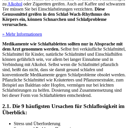
zu
Alkohol
oder Zigaretten greifen. Auch auf Kaffee und schwarzen
Tee müssen Sie bei Einschlafstörungen verzichten.
Diese
Genussmittel greifen in den Schlaf-Wach-Rhythmus des
Körpers ein, können Schnarchen und Schlafprobleme
verursachen.
» Mehr Informationen
Medikamente wie Schlaftabletten sollten nur in Absprache mit
dem Arzt genommen werden.
Selbst frei verkäufliche Schlafmittel,
Schlafmittel für Kinder, natürliche Schlafmittel und Einschlafhilfen
können gefährlich sein, vor allem bei langer Einnahme und in
Verbindung mit Alkohol. Selbst wenn die Schlafmittel pflanzlich
sind, heißt das nicht, dass sie damit gesund schlafen und
konventionelle Medikamente gegen Schlafprobleme obsolet werden.
Pflanzliche Schlafmittel wie Kräutertees und Pflanzenextrakte, zum
Beispiel aus Baldrian oder Hopfen, vermögen nur bei leichten
Schlafstörungen zu helfen. Dosierung und Zusammensetzung sind
bei dieser Form von Schlaftabletten entscheidend.
2.1. Die 9 häufigsten Ursachen für Schlaflosigkeit im
Überblick:
Stress und Überforderung