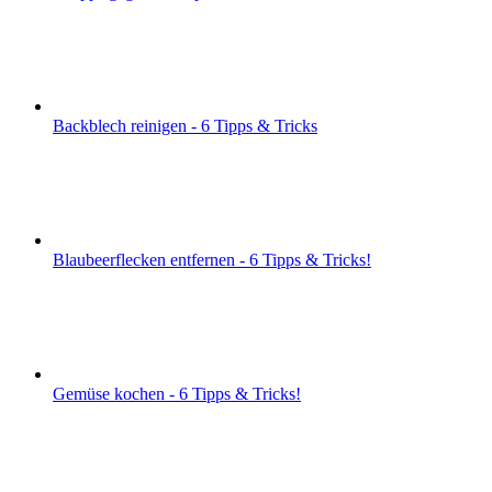
Backblech reinigen - 6 Tipps & Tricks
Blaubeerflecken entfernen - 6 Tipps & Tricks!
Gemüse kochen - 6 Tipps & Tricks!