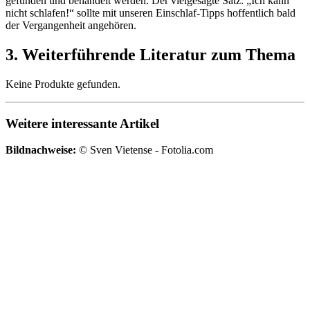
gefunden und behandelt werden. Der vielgesagte Satz: „Ich kann
nicht schlafen!“ sollte mit unseren Einschlaf-Tipps hoffentlich bald
der Vergangenheit angehören.
3. Weiterführende Literatur zum Thema
Keine Produkte gefunden.
Weitere interessante Artikel
Bildnachweise:
© Sven Vietense - Fotolia.com