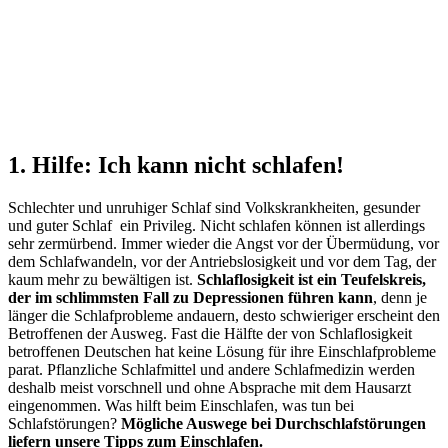
1. Hilfe: Ich kann nicht schlafen!
Schlechter und unruhiger Schlaf sind Volkskrankheiten, gesunder
und guter Schlaf ein Privileg. Nicht schlafen können ist allerdings
sehr zermürbend. Immer wieder die Angst vor der Übermüdung, vor
dem Schlafwandeln, vor der Antriebslosigkeit und vor dem Tag, der
kaum mehr zu bewältigen ist.
Schlaflosigkeit ist ein Teufelskreis,
der im schlimmsten Fall zu Depressionen führen kann
, denn je
länger die Schlafprobleme andauern, desto schwieriger erscheint den
Betroffenen der Ausweg. Fast die Hälfte der von Schlaflosigkeit
betroffenen Deutschen hat keine Lösung für ihre Einschlafprobleme
parat. Pflanzliche Schlafmittel und andere Schlafmedizin werden
deshalb meist vorschnell und ohne Absprache mit dem Hausarzt
eingenommen. Was hilft beim Einschlafen, was tun bei
Schlafstörungen?
Mögliche Auswege bei Durchschlafstörungen
liefern unsere Tipps zum Einschlafen.