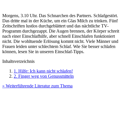
Morgens, 3.10 Uhr. Das Schnarchen des Partners. Schlafgestört.
Das dritte mal in der Küche, um ein Glas Milch zu trinken. Fünf
Zeitschriften lustlos durchgeblättert und das nächtliche TV-
Programm durchgezappt. Die Augen brennen, der Körper schreit
nach einer Einschlafhilfe, aber schnell Einschlafen funktioniert
nicht. Die wohltuende Erlösung kommt nicht. Viele Männer und
Frauen leiden unter schlechtem Schlaf. Wie Sie besser schlafen
können, lesen Sie in unseren Einschlaf-Tipps.
Inhaltsverzeichnis
1. Hilfe: Ich kann nicht schlafen!
2. Finger weg von Genussmitteln
» Weiterführende Literatur zum Thema