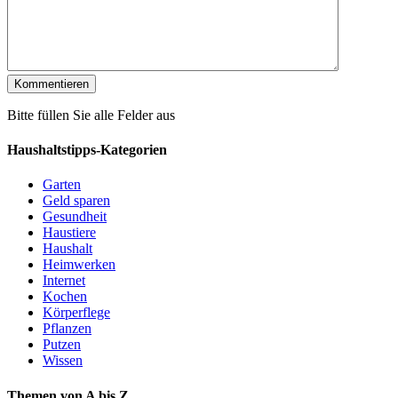
Bitte füllen Sie alle Felder aus
Haushaltstipps-Kategorien
Garten
Geld sparen
Gesundheit
Haustiere
Haushalt
Heimwerken
Internet
Kochen
Körperflege
Pflanzen
Putzen
Wissen
Themen von A bis Z