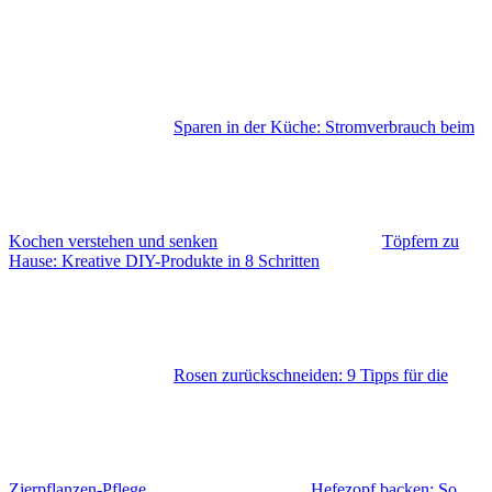
Sparen in der Küche: Stromverbrauch beim
Kochen verstehen und senken
Töpfern zu
Hause: Kreative DIY-Produkte in 8 Schritten
Rosen zurückschneiden: 9 Tipps für die
Zierpflanzen-Pflege
Hefezopf backen: So