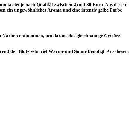
m kostet je nach Qualität zwischen 4 und 30 Euro
. Aus diesem
sen ein ungewöhnliches Aroma und eine intensiv gelbe Farbe
ten Narben entnommen, um daraus das gleichnamige Gewürz
hrend der Blüte sehr viel Wärme und Sonne benötigt
. Aus diesem