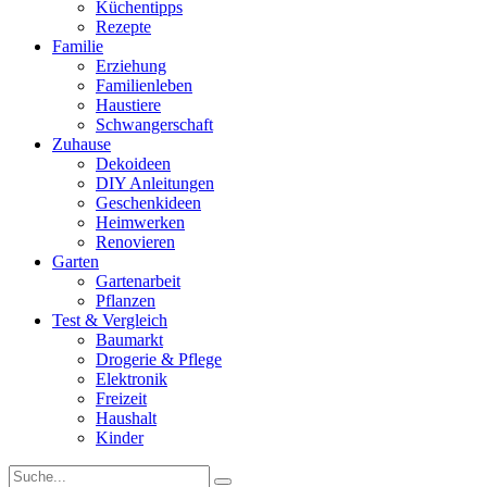
Küchentipps
Rezepte
Familie
Erziehung
Familienleben
Haustiere
Schwangerschaft
Zuhause
Dekoideen
DIY Anleitungen
Geschenkideen
Heimwerken
Renovieren
Garten
Gartenarbeit
Pflanzen
Test & Vergleich
Baumarkt
Drogerie & Pflege
Elektronik
Freizeit
Haushalt
Kinder