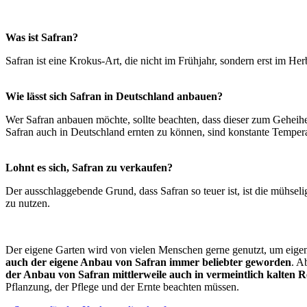
Was ist Safran?
Safran ist eine Krokus-Art, die nicht im Frühjahr, sondern erst im Her
Wie lässt sich Safran in Deutschland anbauen?
Wer Safran anbauen möchte, sollte beachten, dass dieser zum Geheih
Safran auch in Deutschland ernten zu können, sind konstante Tempe
Lohnt es sich, Safran zu verkaufen?
Der ausschlaggebende Grund, dass Safran so teuer ist, ist die mühselig
zu nutzen.
Der eigene Garten wird von vielen Menschen gerne genutzt, um eigen
auch der eigene Anbau von Safran immer beliebter geworden
. A
der Anbau von Safran mittlerweile auch in vermeintlich kalten 
Pflanzung, der Pflege und der Ernte beachten müssen.