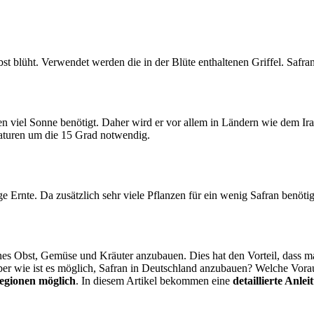
bst blüht. Verwendet werden die in der Blüte enthaltenen Griffel. Safran
en viel Sonne benötigt. Daher wird er vor allem in Ländern wie dem 
raturen um die 15 Grad notwendig.
e Ernte. Da zusätzlich sehr viele Pflanzen für ein wenig Safran benötigt
es Obst, Gemüse und Kräuter anzubauen. Dies hat den Vorteil, dass ma
ber wie ist es möglich, Safran in Deutschland anzubauen? Welche Vor
Regionen möglich
. In diesem Artikel bekommen eine
detaillierte Anl