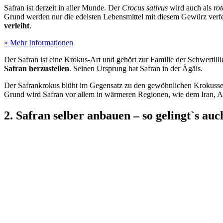
Safran ist derzeit in aller Munde. Der
Crocus sativus
wird auch als
ro
Grund werden nur die edelsten Lebensmittel mit diesem Gewürz verfei
verleiht
.
» Mehr Informationen
Der Safran ist eine Krokus-Art und gehört zur Familie der Schwertli
Safran herzustellen
. Seinen Ursprung hat Safran in der Ägäis.
Der Safrankrokus blüht im Gegensatz zu den gewöhnlichen Krokussen
Grund wird Safran vor allem in wärmeren Regionen, wie dem Iran, Af
2. Safran selber anbauen – so gelingt`s au