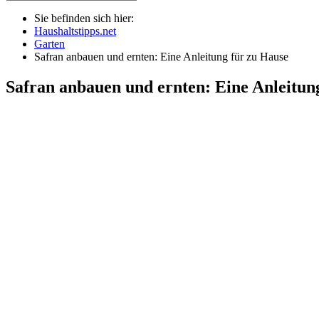
Sie befinden sich hier:
Haushaltstipps.net
Garten
Safran anbauen und ernten: Eine Anleitung für zu Hause
Safran anbauen und ernten: Eine Anleitun