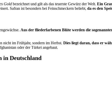
tes Gold
bezeichnet und gilt als das teuerste Gewürz der Welt.
Ein Gram
nert. Safran ist besonders bei Feinschmeckern beliebt,
da es den Spei
liengewächse.
Aus der fliederfarbenen Blüte werden die sogenann
 nicht im Frühjahr, sondern im Herbst.
Dies liegt daran, dass er wä
ghanistan oder der Türkei angebaut.
ch in Deutschland