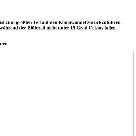
n, ist zum größten Teil auf den Klimawandel zurückzuführen
.
während der Blütezeit nicht unter 15 Grad Celsius fallen
.
nnen
.