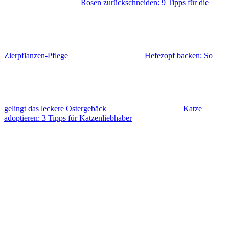
Rosen zurückschneiden: 9 Tipps für die
Zierpflanzen-Pflege
Hefezopf backen: So
gelingt das leckere Ostergebäck
Katze
adoptieren: 3 Tipps für Katzenliebhaber