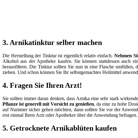
3. Arnikatinktur selber machen
Die Herstellung der Tinktur ist eigentlich relativ einfach.
Nehmen Sie
Alkohol aus der Apotheke kaufen. Sie können stattdessen auch e
herausfiltern. Die Tinktur sollten Sie nun in eine Flasche umfüllen, 
ziehen. Und schon können Sie Ihr selbstgemachtes Heilmittel anwend
4. Fragen Sie Ihren Arzt!
Sie sollten immer daran denken, dass Arnika eine sehr stark wirkend
Pflanze ist generell mit Vorsicht zu genießen
, da eine zu hohe Dos
auf Nummer sicher gehen möchten, dann sollten Sie vor der Anwendun
erst einmal Ihren Arzt oder Apotheker über die Anwendung befragen.
5. Getrocknete Arnikablüten kaufen