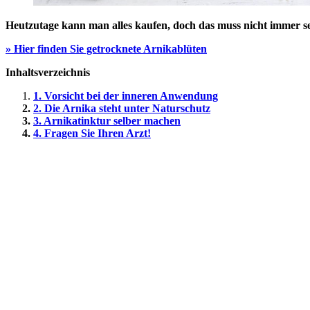
Heutzutage kann man alles kaufen, doch das muss nicht immer sei
» Hier finden Sie getrocknete Arnikablüten
Inhaltsverzeichnis
1. Vorsicht bei der inneren Anwendung
2. Die Arnika steht unter Naturschutz
3. Arnikatinktur selber machen
4. Fragen Sie Ihren Arzt!