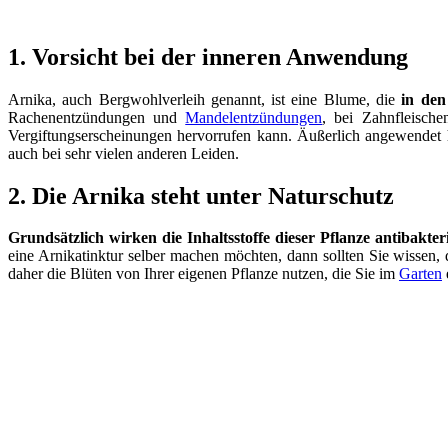
1. Vorsicht bei der inneren Anwendung
Arnika, auch Bergwohlverleih genannt, ist eine Blume, die
in den
Rachenentzündungen und
Mandelentzündungen
, bei Zahnfleisch
Vergiftungserscheinungen hervorrufen kann. Äußerlich angewendet h
auch bei sehr vielen anderen Leiden.
2. Die Arnika steht unter Naturschutz
Grundsätzlich wirken die Inhaltsstoffe dieser Pflanze antibakt
eine Arnikatinktur selber machen möchten, dann sollten Sie wissen, da
daher die Blüten von Ihrer eigenen Pflanze nutzen, die Sie im
Garten