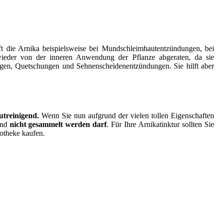
ilft die Arnika beispielsweise bei Mundschleimhautentzündungen, bei
wieder von der inneren Anwendung der Pflanze abgeraten, da sie
ngen, Quetschungen und Sehnenscheidenentzündungen. Sie hilft aber
utreinigend.
Wenn Sie nun aufgrund der vielen tollen Eigenschaften
und
nicht gesammelt werden darf
. Für Ihre Arnikatinktur sollten Sie
otheke kaufen.