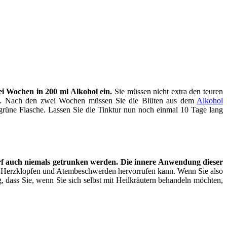
i Wochen in 200 ml Alkohol ein.
Sie müssen nicht extra den teuren
men. Nach den zwei Wochen müssen Sie die Blüten aus dem
Alkohol
grüne Flasche. Lassen Sie die Tinktur nun noch einmal 10 Tage lang
rf auch niemals getrunken werden.
Die innere Anwendung dieser
n, Herzklopfen und Atembeschwerden hervorrufen kann. Wenn Sie also
 dass Sie, wenn Sie sich selbst mit Heilkräutern behandeln möchten,