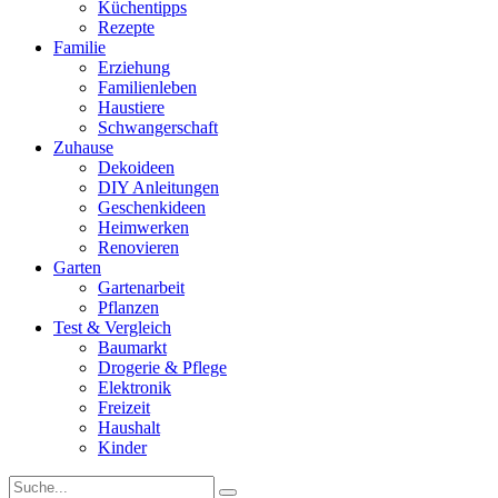
Küchentipps
Rezepte
Familie
Erziehung
Familienleben
Haustiere
Schwangerschaft
Zuhause
Dekoideen
DIY Anleitungen
Geschenkideen
Heimwerken
Renovieren
Garten
Gartenarbeit
Pflanzen
Test & Vergleich
Baumarkt
Drogerie & Pflege
Elektronik
Freizeit
Haushalt
Kinder