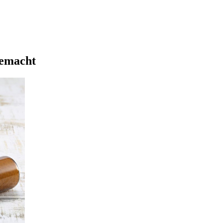
gemacht