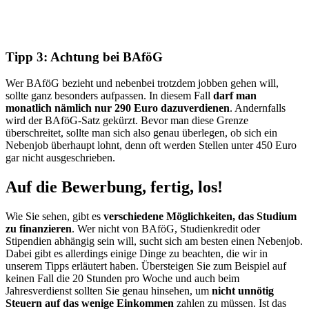
Tipp 3: Achtung bei BAföG
Wer BAföG bezieht und nebenbei trotzdem jobben gehen will,
sollte ganz besonders aufpassen. In diesem Fall
darf man
monatlich nämlich nur 290 Euro dazuverdienen
. Andernfalls
wird der BAföG-Satz gekürzt. Bevor man diese Grenze
überschreitet, sollte man sich also genau überlegen, ob sich ein
Nebenjob überhaupt lohnt, denn oft werden Stellen unter 450 Euro
gar nicht ausgeschrieben.
Auf die Bewerbung, fertig, los!
Wie Sie sehen, gibt es
verschiedene Möglichkeiten, das Studium
zu finanzieren
. Wer nicht von BAföG, Studienkredit oder
Stipendien abhängig sein will, sucht sich am besten einen Nebenjob.
Dabei gibt es allerdings einige Dinge zu beachten, die wir in
unserem Tipps erläutert haben. Übersteigen Sie zum Beispiel auf
keinen Fall die 20 Stunden pro Woche und auch beim
Jahresverdienst sollten Sie genau hinsehen, um
nicht unnötig
Steuern auf das wenige Einkommen
zahlen zu müssen. Ist das