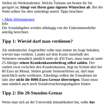
Stellen als Werkstudenten. Welche Variante am besten für Sie
geeignet ist,
hängt von Ihren ganz eigenen Wünschen ab
. Bei der
Wahl sollten Sie aber unbedingt unsere Tipps beachten:
» Mehr Informationen
Info
Die Sozialabgabrn werden abhängig von der Einkommenshöhe
anteilig berechnet.
Tipp 1: Wieviel darf man verdienen?
Als studentischer Angestellter sollte man immer im Auge behalten,
wieviel man verdient. Landet auf dem Konto innerhalb des
Semesters monatlich nämlich mehr als 450 Euro, muss man als unter
25-Jähriger
seinen Krankenkassenbeitrag selbst zahlen
. Der
variiert zwar zwischen den Krankenkassen, liegt im Schnitt aber bei
80 Euro im Monat. Stehen gerade Semesterferien an, darf man
tatsächlich mehr verdienen. Allerdings sollten die Einnahmen im
Jahr aber
nicht die 8000-Euro-Grenze übersteigen
. Dann muss
man nämlich auch noch Sozialversicherungsabgaben leisten.
Tipp 2: Die 20-Stunden-Grenze
Wenn man sich an der Universität immatrikuliert hat, sollte
das