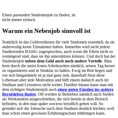
Einen passenden Studentenjob zu finden, ist
nicht immer einfach.
Warum ein Nebenjob sinnvoll ist
Natürlich ist das Geldverdienen für viele Studenten essentiell, da sie
anderweitig keine Einnahmen haben. Immerhin wird nicht jedem
Studierenden BAföG zugesprochen, auch wenn die Eltern nicht so
vermögend sind, dass sie ihn unterstützen können. Und doch hat der
Studentenjob
neben dem Geld auch noch andere Vorteile
. Man
lernt durch die meist festen Arbeitszeiten nämlich, seinen Tag besser
zu organisieren und in Struktur zu halten. Ewig im Bett liegen und
vor sich hingammeln ist ja mal ganz nett, dauerhaft frisst diese
Lebensart aber jede Motivation und hilft einem dadurch auch im
Studium und Lernstress nicht weiter. Darüber hinaus kann man mit
dem richtigen Studentenjob auch
einen guten Einstieg ins spätere
Berufsleben finden
. Oft werden in Betrieben nämlich auch Stellen
als Werkstudent ausgeschrieben, die sich bereits in dem Bereich
befinden, in den man später sowieso beruflich gehen will. So
gestaltet sich die Jobsuche nach dem Studium deutlich leichter, weil
man schon einen gewissen Erfahrungsschatz mitbringen kann.