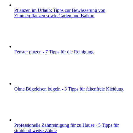
Pflanzen im Urlaub: Tipps zur Bewässerung von
Zimmerpflanzen sowie Garten und Balkon
Fenster putzen - 7 Tipps für die Reinigung
Ohne Bügeleisen bügeln - 3 Tipps für faltenfreie Kleidung
Professionelle Zahnreinigung für zu Hause - 5 Tipps für
strahlend weiße Zähne