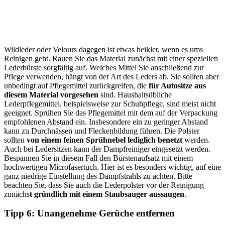
Wildleder oder Velours dagegen ist etwas heikler, wenn es ums
Reinigen geht. Rauen Sie das Material zunächst mit einer speziellen
Lederbürste sorgfältig auf. Welches Mittel Sie anschließend zur
Pflege verwenden, hängt von der Art des Leders ab. Sie sollten aber
unbedingt auf Pflegemittel zurückgreifen, die
für Autositze aus
diesem Material vorgesehen
sind. Haushaltsübliche
Lederpflegemittel, beispielsweise zur Schuhpflege, sind meist nicht
geeignet. Sprühen Sie das Pflegemittel mit dem auf der Verpackung
empfohlenen Abstand ein. Insbesondere ein zu geringer Abstand
kann zu Durchnässen und Fleckenbildung führen. Die Polster
sollten
von einem feinen Sprühnebel lediglich benetzt
werden.
Auch bei Ledersitzen kann der Dampfreiniger eingesetzt werden.
Bespannen Sie in diesem Fall den Bürstenaufsatz mit einem
hochwertigen Microfasertuch. Hier ist es besonders wichtig, auf eine
ganz niedrige Einstellung des Dampfstrahls zu achten. Bitte
beachten Sie, dass Sie auch die Lederpolster vor der Reinigung
zunächs
t gründlich mit einem Staubsauger aussaugen
.
Tipp 6: Unangenehme Gerüche entfernen