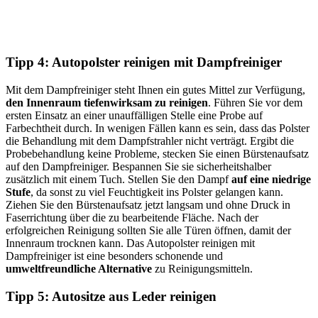
Tipp 4: Autopolster reinigen mit Dampfreiniger
Mit dem Dampfreiniger steht Ihnen ein gutes Mittel zur Verfügung,
den Innenraum tiefenwirksam zu reinigen
. Führen Sie vor dem
ersten Einsatz an einer unauffälligen Stelle eine Probe auf
Farbechtheit durch. In wenigen Fällen kann es sein, dass das Polster
die Behandlung mit dem Dampfstrahler nicht verträgt. Ergibt die
Probebehandlung keine Probleme, stecken Sie einen Bürstenaufsatz
auf den Dampfreiniger. Bespannen Sie sie sicherheitshalber
zusätzlich mit einem Tuch. Stellen Sie den Dampf
auf eine niedrige
Stufe
, da sonst zu viel Feuchtigkeit ins Polster gelangen kann.
Ziehen Sie den Bürstenaufsatz jetzt langsam und ohne Druck in
Faserrichtung über die zu bearbeitende Fläche. Nach der
erfolgreichen Reinigung sollten Sie alle Türen öffnen, damit der
Innenraum trocknen kann. Das Autopolster reinigen mit
Dampfreiniger ist eine besonders schonende und
umweltfreundliche Alternative
zu Reinigungsmitteln.
Tipp 5: Autositze aus Leder reinigen