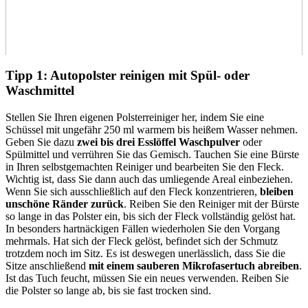
Tipp 1: Autopolster reinigen mit Spül- oder
Waschmittel
Stellen Sie Ihren eigenen Polsterreiniger her, indem Sie eine
Schüssel mit ungefähr 250 ml warmem bis heißem Wasser nehmen.
Geben Sie dazu
zwei bis drei Esslöffel Waschpulver
oder
Spülmittel und verrühren Sie das Gemisch. Tauchen Sie eine Bürste
in Ihren selbstgemachten Reiniger und bearbeiten Sie den Fleck.
Wichtig ist, dass Sie dann auch das umliegende Areal einbeziehen.
Wenn Sie sich ausschließlich auf den Fleck konzentrieren,
bleiben
unschöne Ränder zurück
. Reiben Sie den Reiniger mit der Bürste
so lange in das Polster ein, bis sich der Fleck vollständig gelöst hat.
In besonders hartnäckigen Fällen wiederholen Sie den Vorgang
mehrmals. Hat sich der Fleck gelöst, befindet sich der Schmutz
trotzdem noch im Sitz. Es ist deswegen unerlässlich, dass Sie die
Sitze anschließend
mit einem sauberen Mikrofasertuch abreiben
.
Ist das Tuch feucht, müssen Sie ein neues verwenden. Reiben Sie
die Polster so lange ab, bis sie fast trocken sind.