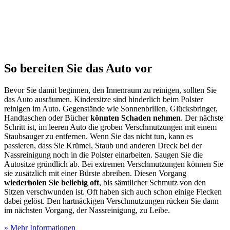
So bereiten Sie das Auto vor
Bevor Sie damit beginnen, den Innenraum zu reinigen, sollten Sie
das Auto ausräumen. Kindersitze sind hinderlich beim Polster
reinigen im Auto. Gegenstände wie Sonnenbrillen, Glücksbringer,
Handtaschen oder Bücher
könnten Schaden nehmen
. Der nächste
Schritt ist, im leeren Auto die groben Verschmutzungen mit einem
Staubsauger zu entfernen. Wenn Sie das nicht tun, kann es
passieren, dass Sie Krümel, Staub und anderen Dreck bei der
Nassreinigung noch in die Polster einarbeiten. Saugen Sie die
Autositze gründlich ab. Bei extremen Verschmutzungen können Sie
sie zusätzlich mit einer Bürste abreiben. Diesen Vorgang
wiederholen Sie beliebig oft
, bis sämtlicher Schmutz von den
Sitzen verschwunden ist. Oft haben sich auch schon einige Flecken
dabei gelöst. Den hartnäckigen Verschmutzungen rücken Sie dann
im nächsten Vorgang, der Nassreinigung, zu Leibe.
» Mehr Informationen