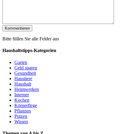
Bitte füllen Sie alle Felder aus
Haushaltstipps-Kategorien
Garten
Geld sparen
Gesundheit
Haustiere
Haushalt
Heimwerken
Internet
Kochen
Körperflege
Pflanzen
Putzen
Wissen
Themen von A bis Z