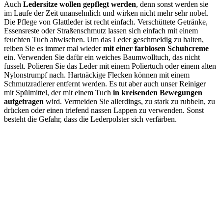
Auch
Ledersitze wollen gepflegt werden
, denn sonst werden sie
im Laufe der Zeit unansehnlich und wirken nicht mehr sehr nobel.
Die Pflege von Glattleder ist recht einfach. Verschüttete Getränke,
Essensreste oder Straßenschmutz lassen sich einfach mit einem
feuchten Tuch abwischen. Um das Leder geschmeidig zu halten,
reiben Sie es immer mal wieder
mit einer farblosen Schuhcreme
ein. Verwenden Sie dafür ein weiches Baumwolltuch, das nicht
fusselt. Polieren Sie das Leder mit einem Poliertuch oder einem alten
Nylonstrumpf nach. Hartnäckige Flecken können mit einem
Schmutzradierer entfernt werden. Es tut aber auch unser Reiniger
mit Spülmittel, der mit einem Tuch
in kreisenden Bewegungen
aufgetragen
wird. Vermeiden Sie allerdings, zu stark zu rubbeln, zu
drücken oder einen triefend nassen Lappen zu verwenden. Sonst
besteht die Gefahr, dass die Lederpolster sich verfärben.