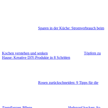
Sparen in der Küche: Stromverbrauch beim
Kochen verstehen und senken
Töpfern zu
Hause: Kreative DIY-Produkte in 8 Schritten
Rosen zurückschneiden: 9 Tipps für die
Zierpflanzen-Pflege
Hefezopf backen: So