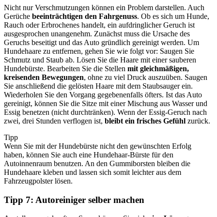
Nicht nur Verschmutzungen können ein Problem darstellen. Auch
Gerüche
beeinträchtigen den Fahrgenuss
. Ob es sich um Hunde,
Rauch oder Erbrochenes handelt, ein aufdringlicher Geruch ist
ausgesprochen unangenehm. Zunächst muss die Ursache des
Geruchs beseitigt und das Auto gründlich gereinigt werden. Um
Hundehaare zu entfernen, gehen Sie wie folgt vor: Saugen Sie
Schmutz und Staub ab. Lösen Sie die Haare mit einer sauberen
Hundebürste. Bearbeiten Sie die Stellen
mit gleichmäßigen,
kreisenden Bewegungen
, ohne zu viel Druck auszuüben. Saugen
Sie anschließend die gelösten Haare mit dem Staubsauger ein.
Wiederholen Sie den Vorgang gegebenenfalls öfters. Ist das Auto
gereinigt, können Sie die Sitze mit einer Mischung aus Wasser und
Essig benetzen (nicht durchtränken). Wenn der Essig-Geruch nach
zwei, drei Stunden verflogen ist,
bleibt ein frisches Gefühl
zurück.
Tipp
Wenn Sie mit der Hundebürste nicht den gewünschten Erfolg
haben, können Sie auch eine Hundehaar-Bürste für den
Autoinnenraum benutzen. An den Gummiborsten bleiben die
Hundehaare kleben und lassen sich somit leichter aus dem
Fahrzeugpolster lösen.
Tipp 7: Autoreiniger selber machen