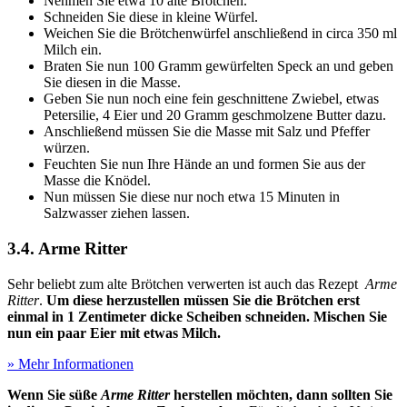
Nehmen Sie etwa 10 alte Brötchen.
Schneiden Sie diese in kleine Würfel.
Weichen Sie die Brötchenwürfel anschließend in circa 350 ml
Milch ein.
Braten Sie nun 100 Gramm gewürfelten Speck an und geben
Sie diesen in die Masse.
Geben Sie nun noch eine fein geschnittene Zwiebel, etwas
Petersilie, 4 Eier und 20 Gramm geschmolzene Butter dazu.
Anschließend müssen Sie die Masse mit Salz und Pfeffer
würzen.
Feuchten Sie nun Ihre Hände an und formen Sie aus der
Masse die Knödel.
Nun müssen Sie diese nur noch etwa 15 Minuten in
Salzwasser ziehen lassen.
3.4. Arme Ritter
Sehr beliebt zum alte Brötchen verwerten ist auch das Rezept
Arme
Ritter
.
Um diese herzustellen müssen Sie die Brötchen erst
einmal in 1 Zentimeter dicke Scheiben schneiden. Mischen Sie
nun ein paar Eier mit etwas Milch.
» Mehr Informationen
Wenn Sie süße
Arme Ritter
herstellen möchten, dann sollten Sie