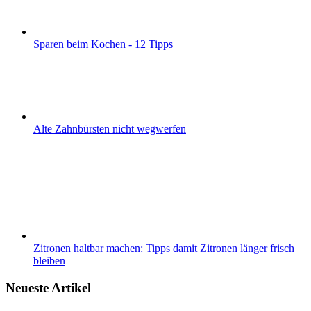
Sparen beim Kochen - 12 Tipps
Alte Zahnbürsten nicht wegwerfen
Zitronen haltbar machen: Tipps damit Zitronen länger frisch
bleiben
Neueste Artikel