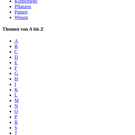
Körperflege
Pflanzen
Putzen
Wissen
Themen von A bis Z
A
B
C
D
E
F
G
H
I
K
L
M
N
O
P
R
S
T