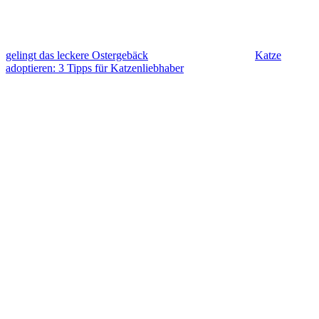
gelingt das leckere Ostergebäck
Katze
adoptieren: 3 Tipps für Katzenliebhaber