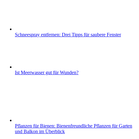
Schneespray entfernen: Drei Tipps für saubere Fenster
Ist Meerwasser gut für Wunden?
Pflanzen für Bienen: Bienenfreundliche Pflanzen für Garten
und Balkon im Überblick