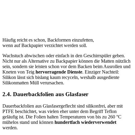
Häufig reicht es schon, Backformen einzufetten,
wenn auf Backpapier verzichtet werden soll.
Wachstuch abwischen oder einfach in den Geschirrspüler geben.
Nicht nur als Alternative zu Backpapier können die Matten nützlich
sein, sondern sie leisten schon vor dem Backen beim Ausrollen und
Kneten von Teig
hervorragende Dienste
. Einziger Nachteil:
Silikon lässt sich bislang kaum recyceln, weshalb ausgediente
Silikonmatten Müll verursachen.
2.4. Dauerbackfolien aus Glasfaser
Dauerbackfolien aus Glasfasergeflecht sind silikonfrei, aber mit
PTFE beschichtet, was vielen eher unter dem Begriff Teflon
geläufig ist. Die Folien halten Temperaturen von bis zu 260 °C
mühelos stand und können
hundertfach wiederverwendet
werden.