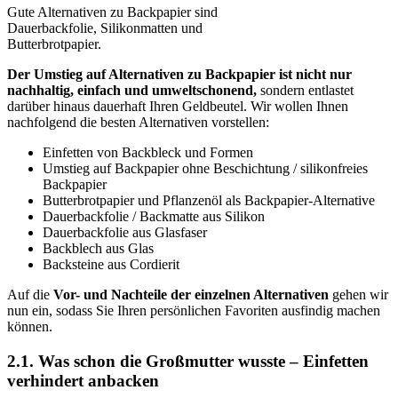
Gute Alternativen zu Backpapier sind
Dauerbackfolie, Silikonmatten und
Butterbrotpapier.
Der Umstieg auf Alternativen zu Backpapier ist nicht nur
nachhaltig, einfach und umweltschonend,
sondern entlastet
darüber hinaus dauerhaft Ihren Geldbeutel. Wir wollen Ihnen
nachfolgend die besten Alternativen vorstellen:
Einfetten von Backbleck und Formen
Umstieg auf Backpapier ohne Beschichtung / silikonfreies
Backpapier
Butterbrotpapier und Pflanzenöl als Backpapier-Alternative
Dauerbackfolie / Backmatte aus Silikon
Dauerbackfolie aus Glasfaser
Backblech aus Glas
Backsteine aus Cordierit
Auf die
Vor- und Nachteile der einzelnen Alternativen
gehen wir
nun ein, sodass Sie Ihren persönlichen Favoriten ausfindig machen
können.
2.1. Was schon die Großmutter wusste – Einfetten
verhindert anbacken