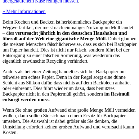
übergelaufenem Käse reinigen müssen
.
» Mehr Informationen
Beim Kochen und Backen ist herkömmliches Backpapier ein
Wegwerfartikel, der meist nach einmaliger Nutzung im Müll landet
– dies
verursacht jährlich in den deutschen Haushalten und
überall auf der Welt eine gigantische Menge Müll.
Dabei glauben
die meisten Menschen fälschlicherweise, dass es sich bei Backpapier
um Papier handelt. Dies ist nicht nur falsch, sondern führt bei der
Entsorgung zu einer falschen Sortierung, was wiederum das
eigentlich erwünschte Recycling verhindert.
Anders als bei einer Zeitung handelt es sich bei Backpapier nur
teilweise um echtes Papier. Denn in der Regel sorgt eine dünne
Schicht aus Silikon dafür, dass nichts auf dem Backblech anhaftet
oder einbrennt. Dies führt wiederum dazu, dass benutztes
Backpapier nicht in den Papiermüll gehört, sondern
im Restmüll
entsorgt werden muss.
Wenn Sie ohne großen Aufwand eine große Menge Müll vermeiden
wollen, dann sollten Sie sich nach einem Ersatz für Backpapier
umsehen. Die Auswahl ist dabei größer als Sie denken, die
Umstellung erfordert keinen großen Aufwand und verursacht kaum
Kosten.