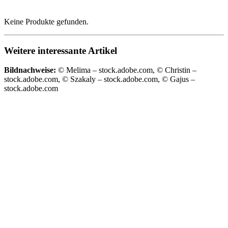
Keine Produkte gefunden.
Weitere interessante Artikel
Bildnachweise:
© Melima – stock.adobe.com, © Christin –
stock.adobe.com, © Szakaly – stock.adobe.com, © Gajus –
stock.adobe.com