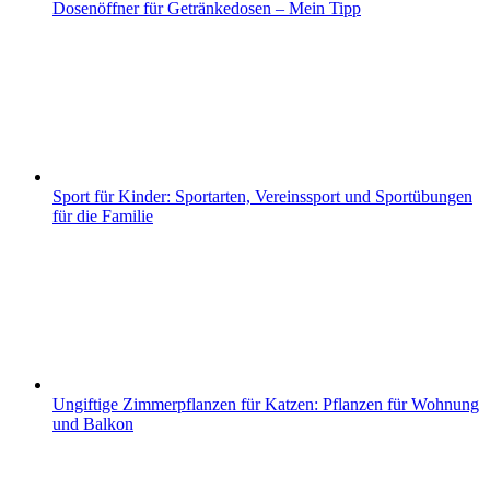
Dosenöffner für Getränkedosen – Mein Tipp
Sport für Kinder: Sportarten, Vereinssport und Sportübungen
für die Familie
Ungiftige Zimmerpflanzen für Katzen: Pflanzen für Wohnung
und Balkon