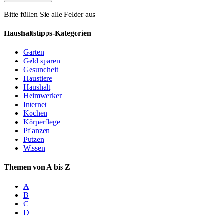
Bitte füllen Sie alle Felder aus
Haushaltstipps-Kategorien
Garten
Geld sparen
Gesundheit
Haustiere
Haushalt
Heimwerken
Internet
Kochen
Körperflege
Pflanzen
Putzen
Wissen
Themen von A bis Z
A
B
C
D