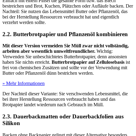
Einfach mit einem Pinsel die gesamte Form bzw. das Blech
bestreichen und Brot, Kuchen, Plätzchen oder Aufläufe backen. Der
Nachteil: Sie nutzen das Lebensmittel Butter oder Pflanzenöl, das
bei der Herstellung Ressourcen verbraucht hat und eigentlich
verzehrt werden sollte.
2.2. Butterbrotpapier und Pflanzenöl kombinieren
Mit dieser Version vermeiden Sie Müll zwar nicht vollständig,
arbeiten aber wesentlich umweltfreundlicher.
Wichtig:
Verwenden Sie unbeschichtetes Butterbrotpapier, denn ansonsten
haben Sie nichts erreicht.
Butterbrotpapier auf Zellulosebasis
ist
frei von chemischen Zusätzen und sollte vor der Verwendung mit
Butter oder Pflanzenöl dünn bestrichen werden.
» Mehr Informationen
Der Nachteil dieser Variante: Sie verschwenden Lebensmittel, die
bei ihrer Herstellung Ressourcen verbraucht haben und das
Brotpapier landet wiederum nach Gebrauch im Müll.
2.3. Dauerbackmatten oder Dauerbackfolien aus
Silikon
Backen ohne Backpapier gelingt mit dieser Alternative besonders