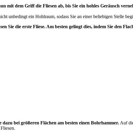
nun mit dem Griff die Fliesen ab, bis Sie ein hohles Geräusch vern
icht unbedingt ein Hohlraum, sodass Sie an einer beliebigen Stelle be
Sie die erste Fliese. Am besten gelingt dies, indem Sie den Flac
e dazu bei größeren Flächen am besten einen Bohrhammer.
Auf die
Fliesen.