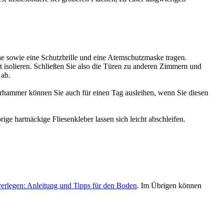
uhe sowie eine Schutzbrille und eine Atemschutzmaske tragen.
 isolieren. Schließen Sie also die Türen zu anderen Zimmern und
 ab.
rhammer können Sie auch für einen Tag ausleihen, wenn Sie diesen
ge hartnäckige Fliesenkleber lassen sich leicht abschleifen.
 verlegen: Anleitung und Tipps für den Boden
. Im Übrigen können