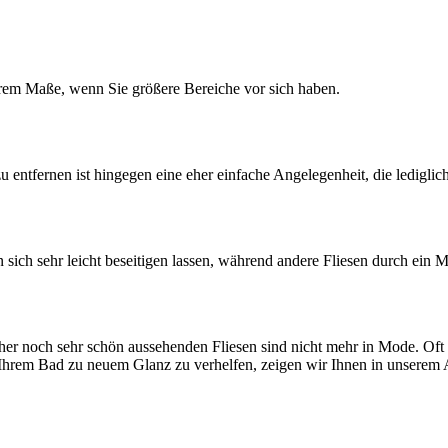
derem Maße, wenn Sie größere Bereiche vor sich haben.
 entfernen ist hingegen eine eher einfache Angelegenheit, die lediglich
n sich sehr leicht beseitigen lassen, während andere Fliesen durch ein 
her noch sehr schön aussehenden Fliesen sind nicht mehr in Mode. Oft z
Ihrem Bad zu neuem Glanz zu verhelfen, zeigen wir Ihnen in unserem 