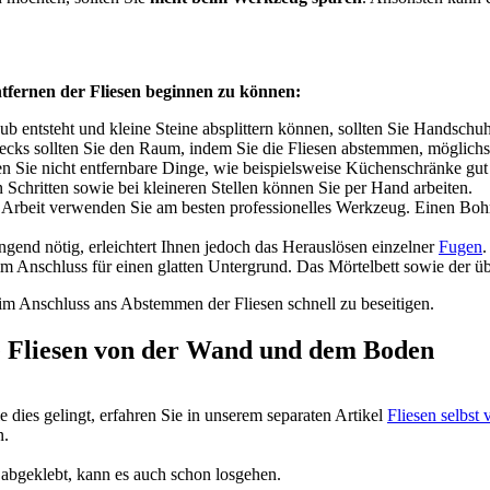
ntfernen der Fliesen beginnen zu können:
ub entsteht und kleine Steine absplittern können, sollten Sie Handsch
cks sollten Sie den Raum, indem Sie die Fliesen abstemmen, möglichst
ken Sie nicht entfernbare Dinge, wie beispielsweise Küchenschränke gut
 Schritten sowie bei kleineren Stellen können Sie per Hand arbeiten.
 Arbeit verwenden Sie am besten professionelles Werkzeug. Einen Boh
ngend nötig, erleichtert Ihnen jedoch das Herauslösen einzelner
Fugen
.
 Anschluss für einen glatten Untergrund. Das Mörtelbett sowie der übri
 im Anschluss ans Abstemmen der Fliesen schnell zu beseitigen.
alte Fliesen von der Wand und dem Boden
 dies gelingt, erfahren Sie in unserem separaten Artikel
Fliesen selbst
n.
bgeklebt, kann es auch schon losgehen.