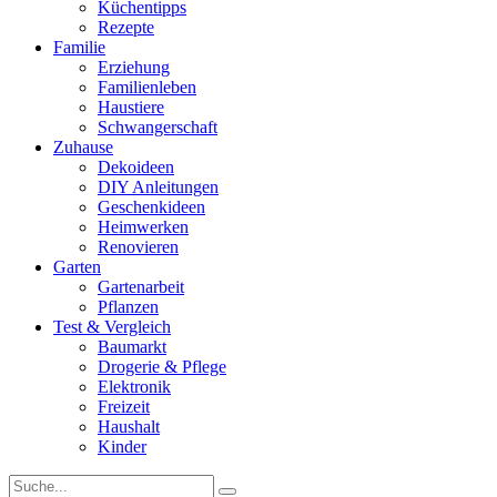
Küchentipps
Rezepte
Familie
Erziehung
Familienleben
Haustiere
Schwangerschaft
Zuhause
Dekoideen
DIY Anleitungen
Geschenkideen
Heimwerken
Renovieren
Garten
Gartenarbeit
Pflanzen
Test & Vergleich
Baumarkt
Drogerie & Pflege
Elektronik
Freizeit
Haushalt
Kinder