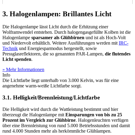
3. Halogenlampen: Brillantes Licht
Die Halogenlampe lässt Licht durch die Erhitzung einer
Wolframwendel entstehen. Durch halogengasgefüllte Kolben ist die
Halogenlampe
sparsamer als Glühbirnen
und ist als Hoch-Volt
und Niedervolt erhältlich. Weitere Ausführungen werden mit
IRC-
Technik
und Energiesparmodus hergestellt, sowie
Pressglasreflektoren, die so genannten PAR-Lampen,
die flutendes
Licht spenden
.
» Mehr Informationen
Info
Die Lichtfarbe liegt unterhalb von 3.000 Kelvin, was für eine
angenehme warm-weiße Lichtfarbe sorgt.
3.1. Helligkeit/Brennleistung/Lichtfarbe
Die Helligkeit wird durch die Wattleistung bestimmt und hier
überzeugt die Halogenlampe mit
Einsparungen von bis zu 25
Prozent im Vergleich zur Glühbirne
. Halogenleuchten verfügen
über eine Brennleistung von rund 5.000 Betriebsstunden und damit
rund 4.000 Stunden mehr als herkömmliche Glühlampen.