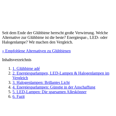
Seit dem Ende der Glühbirne herrscht große Verwirrung. Welche
Alternative zur Glühbirne ist die beste? Energiespar-, LED- oder
Halogenlampe? Wir machen den Vergleich.
» Empfohlene Alternativen zu Glühbirnen
Inhaltsverzeichnis
1. Glühbirne adé
2. Energiesparlampen, LED-Lampen & Halogenlampen im
Vergleich
3. Halogenlampen: Brillantes Licht
4. Energiesparlampen: Günstig in der Anschaffung
5. LED-Lampen: Die sparsamen Alleskönner
6. Fazit