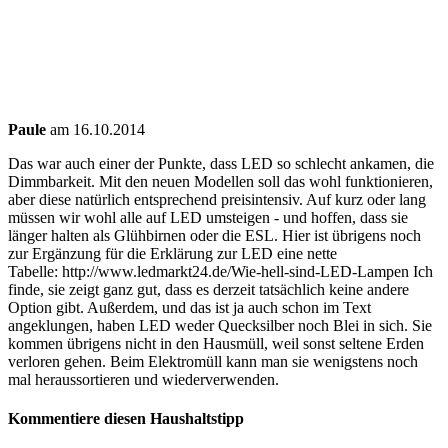
Paule
am 16.10.2014
Das war auch einer der Punkte, dass LED so schlecht ankamen, die
Dimmbarkeit. Mit den neuen Modellen soll das wohl funktionieren,
aber diese natürlich entsprechend preisintensiv. Auf kurz oder lang
müssen wir wohl alle auf LED umsteigen - und hoffen, dass sie
länger halten als Glühbirnen oder die ESL. Hier ist übrigens noch
zur Ergänzung für die Erklärung zur LED eine nette
Tabelle: http://www.ledmarkt24.de/Wie-hell-sind-LED-Lampen Ich
finde, sie zeigt ganz gut, dass es derzeit tatsächlich keine andere
Option gibt. Außerdem, und das ist ja auch schon im Text
angeklungen, haben LED weder Quecksilber noch Blei in sich. Sie
kommen übrigens nicht in den Hausmüll, weil sonst seltene Erden
verloren gehen. Beim Elektromüll kann man sie wenigstens noch
mal heraussortieren und wiederverwenden.
Kommentiere diesen Haushaltstipp