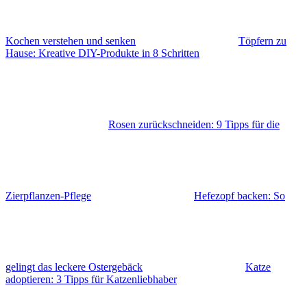
Kochen verstehen und senken
Töpfern zu
Hause: Kreative DIY-Produkte in 8 Schritten
Rosen zurückschneiden: 9 Tipps für die
Zierpflanzen-Pflege
Hefezopf backen: So
gelingt das leckere Ostergebäck
Katze
adoptieren: 3 Tipps für Katzenliebhaber