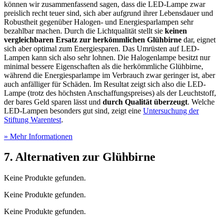
können wir zusammenfassend sagen, dass die LED-Lampe zwar
preislich recht teuer sind, sich aber aufgrund ihrer Lebensdauer und
Robustheit gegenüber Halogen- und Energiesparlampen sehr
bezahlbar machen. Durch die Lichtqualität stellt sie
keinen
vergleichbaren Ersatz zur herkömmlichen Glühbirne
dar, eignet
sich aber optimal zum Energiesparen. Das Umrüsten auf LED-
Lampen kann sich also sehr lohnen. Die Halogenlampe besitzt nur
minimal bessere Eigenschaften als die herkömmliche Glühbirne,
während die Energiesparlampe im Verbrauch zwar geringer ist, aber
auch anfälliger für Schäden. Im Resultat zeigt sich also die LED-
Lampe (trotz des höchsten Anschaffungspreises) als der Leuchtstoff,
der bares Geld sparen lässt und
durch Qualität überzeugt
. Welche
LED-Lampen besonders gut sind, zeigt eine
Unter­suchung der
Stiftung Warentest
.
» Mehr Informationen
7. Alternativen zur Glühbirne
Keine Produkte gefunden.
Keine Produkte gefunden.
Keine Produkte gefunden.