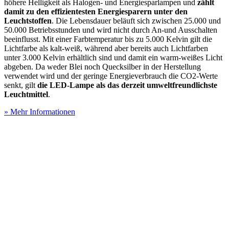
höhere Helligkeit als Halogen- und Energiesparlampen und
zählt
damit zu den effizientesten Energiesparern unter den
Leuchtstoffen
. Die Lebensdauer beläuft sich zwischen 25.000 und
50.000 Betriebsstunden und wird nicht durch An-und Ausschalten
beeinflusst. Mit einer Farbtemperatur bis zu 5.000 Kelvin gilt die
Lichtfarbe als kalt-weiß, während aber bereits auch Lichtfarben
unter 3.000 Kelvin erhältlich sind und damit ein warm-weißes Licht
abgeben. Da weder Blei noch Quecksilber in der Herstellung
verwendet wird und der geringe Energieverbrauch die CO2-Werte
senkt, gilt
die LED-Lampe als das derzeit umweltfreundlichste
Leuchtmittel
.
» Mehr Informationen