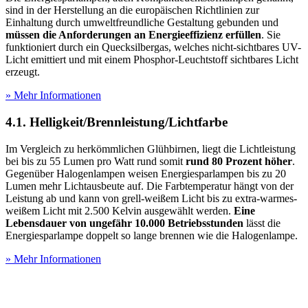
sind in der Herstellung an die europäischen Richtlinien zur
Einhaltung durch umweltfreundliche Gestaltung gebunden und
müssen die Anforderungen an Energieeffizienz erfüllen
. Sie
funktioniert durch ein Quecksilbergas, welches nicht-sichtbares UV-
Licht emittiert und mit einem Phosphor-Leuchtstoff sichtbares Licht
erzeugt.
» Mehr Informationen
4.1. Helligkeit/Brennleistung/Lichtfarbe
Im Vergleich zu herkömmlichen Glühbirnen, liegt die Lichtleistung
bei bis zu 55 Lumen pro Watt rund somit
rund 80 Prozent höher
.
Gegenüber Halogenlampen weisen Energiesparlampen bis zu 20
Lumen mehr Lichtausbeute auf. Die Farbtemperatur hängt von der
Leistung ab und kann von grell-weißem Licht bis zu extra-warmes-
weißem Licht mit 2.500 Kelvin ausgewählt werden.
Eine
Lebensdauer von ungefähr 10.000 Betriebsstunden
lässt die
Energiesparlampe doppelt so lange brennen wie die Halogenlampe.
» Mehr Informationen