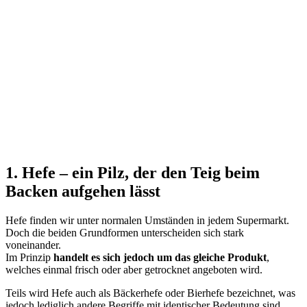
1. Hefe – ein Pilz, der den Teig beim
Backen aufgehen lässt
Hefe finden wir unter normalen Umständen in jedem Supermarkt.
Doch die beiden Grundformen unterscheiden sich stark
voneinander.
Im Prinzip
handelt es sich jedoch um das gleiche Produkt
,
welches einmal frisch oder aber getrocknet angeboten wird.
Teils wird Hefe auch als Bäckerhefe oder Bierhefe bezeichnet, was
jedoch lediglich andere Begriffe mit identischer Bedeutung sind.