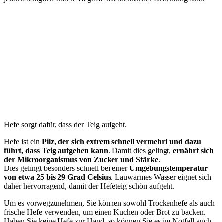
Hefe sorgt dafür, dass der Teig aufgeht.
Hefe ist ein
Pilz, der sich extrem schnell vermehrt und dazu
führt, dass Teig aufgehen kann
. Damit dies gelingt,
ernährt sich
der Mikroorganismus von Zucker und Stärke
.
Dies gelingt besonders schnell bei einer
Umgebungstemperatur
von etwa 25 bis 29 Grad Celsius
. Lauwarmes Wasser eignet sich
daher hervorragend, damit der Hefeteig schön aufgeht.
Um es vorwegzunehmen, Sie können sowohl Trockenhefe als auch
frische Hefe verwenden, um einen Kuchen oder Brot zu backen.
Haben Sie keine Hefe zur Hand, so können Sie es im Notfall auch