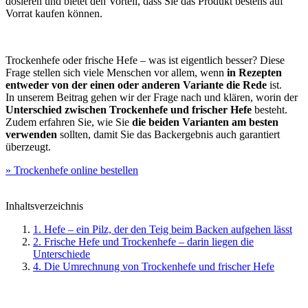
dosieren und bietet den Vorteil, dass Sie das Produkt bestens auf
Vorrat kaufen können.
Trockenhefe oder frische Hefe – was ist eigentlich besser? Diese
Frage stellen sich viele Menschen vor allem, wenn
in Rezepten
entweder von der einen oder anderen Variante die Rede
ist.
In unserem Beitrag gehen wir der Frage nach und klären, worin der
Unterschied zwischen Trockenhefe und frischer Hefe
besteht.
Zudem erfahren Sie, wie Sie
die beiden Varianten am besten
verwenden
sollten, damit Sie das Backergebnis auch garantiert
überzeugt.
» Trockenhefe online bestellen
Inhaltsverzeichnis
1. Hefe – ein Pilz, der den Teig beim Backen aufgehen lässt
2. Frische Hefe und Trockenhefe – darin liegen die
Unterschiede
4. Die Umrechnung von Trockenhefe und frischer Hefe