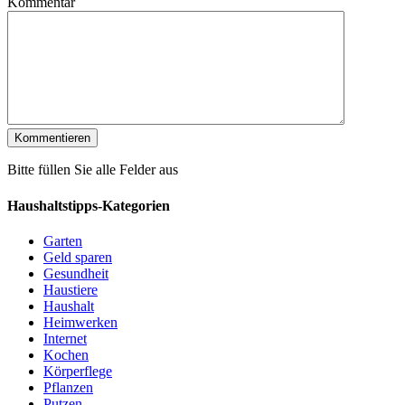
Kommentar
Bitte füllen Sie alle Felder aus
Haushaltstipps-Kategorien
Garten
Geld sparen
Gesundheit
Haustiere
Haushalt
Heimwerken
Internet
Kochen
Körperflege
Pflanzen
Putzen