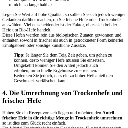
nicht so lange haltbar
Legen Sie Wert auf hohe Qualität, so sollten Sie sich jedoch weniger
Gedanken darüber machen, ob Sie frische Hefe oder Trockenhefe
auswählen. Viel entscheidender ist der Faktor, ob es sich bei der
Hefe um Bio-Hefe handelt.
Diese Hefen werden rein aus biologischen Zutaten gewonnen und
enthalten sowohl in frischer als auch in getrockneter Form keinerlei
Emulgatoren oder sonstige künstliche Zusätze.
Tipp:
Je länger Sie dem Teig Zeit geben, um gehen zu
können, desto weniger Hefe müssen Sie einsetzen.
Umgekehrt können Sie den Anteil jedoch auch
erhöhen, um schnelle Ergebnisse zu erreichen.
Bedenken Sie jedoch, dass ein zu hoher Hefeanteil den
Geschmack verfälschen kann.
4. Die Umrechnung von Trockenhefe und
frischer Hefe
Haben Sie ein Rezept vor sich liegen und möchten den
Anteil
frischer Hefe in die richtige Menge in Trockenhefe umrechnen
,
so ist dies zum Glück recht einfach.