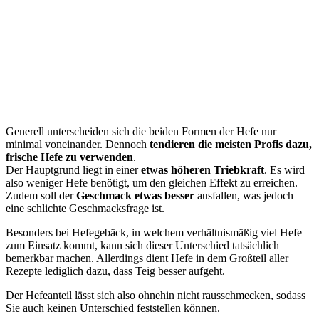
Generell unterscheiden sich die beiden Formen der Hefe nur
minimal voneinander. Dennoch
tendieren die meisten Profis dazu,
frische Hefe zu verwenden
.
Der Hauptgrund liegt in einer
etwas höheren Triebkraft
. Es wird
also weniger Hefe benötigt, um den gleichen Effekt zu erreichen.
Zudem soll der
Geschmack etwas besser
ausfallen, was jedoch
eine schlichte Geschmacksfrage ist.
Besonders bei Hefegebäck, in welchem verhältnismäßig viel Hefe
zum Einsatz kommt, kann sich dieser Unterschied tatsächlich
bemerkbar machen. Allerdings dient Hefe in dem Großteil aller
Rezepte lediglich dazu, dass Teig besser aufgeht.
Der Hefeanteil lässt sich also ohnehin nicht rausschmecken, sodass
Sie auch keinen Unterschied feststellen können.