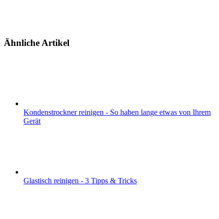
Ähnliche Artikel
Kondenstrockner reinigen - So haben lange etwas von Ihrem
Gerät
Glastisch reinigen - 3 Tipps & Tricks