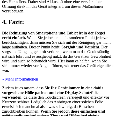
des Herstellers. Daher sind Akkus oft ohne eine verschraubte
Öffnung direkt in das Gerät integriert, um diesen Maßnahmen
vorzubeugen.
4. Fazit:
Die Reinigung von Smartphone und Tablet ist in der Regel
recht einfach.
Wenn Sie jedoch einen besonderen Punkt jederzeit
berücksichtigen, dann müssen Sie sich mit der Reinigung gar nicht
lange aufhalten. Dieser Punkt heißt:
Sorgfalt und Vorsicht
. Der
sorgsame Umgang geht oft verloren, wenn man das Gerät ständig
mit sich führt und es ausgiebig nutzt, da das Gerät zur Gewohnheit
wird und auch so behandelt wird. Hier kann es helfen, wenn Sie
sich immer wieder vor Augen führen, wie teuer das Gerät eigentlich
war.
» Mehr Informationen
Zudem ist es ratsam, dass
Sie Ihr Gerät immer in eine dafür
vorgesehene Hülle packen und eine Display-Schutzfolie
verwenden
, da diese den Touchscreen versiegelt und effektiv vor
Kratzern schützt. Lediglich das Anbringen einer solchen Folie
erweist sich manchmal als etwas schwierig, da Bläschen
zurückbleiben können.
Wenn Sie jedoch diese einfachen und
größtenteils preisgünstigen Tipps und Hilfsmittel richtig