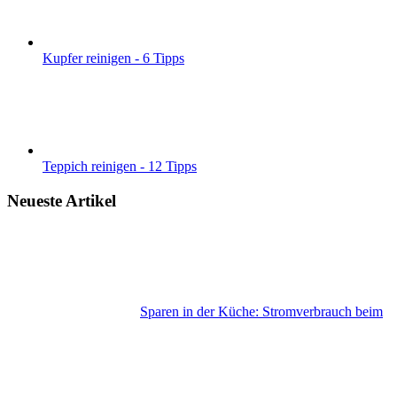
Kupfer reinigen - 6 Tipps
Teppich reinigen - 12 Tipps
Neueste Artikel
Sparen in der Küche: Stromverbrauch beim