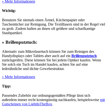
» Mehr Informationen
Wichtig:
Benutzen Sie niemals einen Ärmel, Küchenpapier oder
Taschentücher zur Reinigung. Die Textilfasern sind in der Regel viel
zu grob. Zudem haften an ihnen oft größere und scharfkantige
Staubpartikel.
» Brillenputztuch:
Alternativ zum Mikrofasertuch können Sie zum Reinigen des
Handydisplays oder Tablets aber auch auf ein
Brillenputztuch
zurückgreifen. Diese können Sie bei jedem Optiker kaufen. Wenn
Sie solch ein Tuch im Handel kaufen, achten Sie auf eine
lederähnliche und dichte Gewebestruktur.
» Mehr Informationen
Tipp:
Passendes Zubehör zur ordnungsgemäßen Pflege lässt sich
außerdem immer recht kostengünstig nachkaufen, beispielsweise
mit
Gutscheinen von LightInTheBox
.