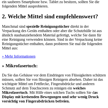
ein sauberes Smartphone bzw. Tablet zu besitzen, sollten Sie die
folgenden Mittel ausprobieren.
2. Welche Mittel sind empfehlenswert?
Manchmal sind
spezielle Reinigungstücher
direkt in der
Verpackung des Geräts enthalten oder aber die Schutzhülle ist aus
ähnlich staubanziehendem Material gefertigt, welche Sie dann für
eine Reinigung verwenden können. Sind in der Verpackung keine
Reinigungstücher enthalten, dann probieren Sie mal die folgenden
Mittel aus:
» Mehr Informationen
» Mikrofasertuch:
Da Sie das Gehäuse vor dem Eindringen von Flüssigkeiten schützen
müssen, sollten Sie von flüssigen Reinigern absehen. Daher ist das
wichtigste Mittel um Fettflecke, Fingerabdrücke und anderen
Schmutz auf dem Touchscreen zu reinigen ein
weiches
Mikrofasertuch
. Mit Hilfe eines solchen Tuchs sollten Sie d
as
Display mit kreisenden Bewegungen und sehr wenig Druck
vorsichtig von Fingerabdrücken befreien.