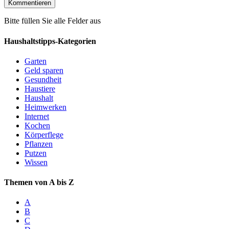
Bitte füllen Sie alle Felder aus
Haushaltstipps-Kategorien
Garten
Geld sparen
Gesundheit
Haustiere
Haushalt
Heimwerken
Internet
Kochen
Körperflege
Pflanzen
Putzen
Wissen
Themen von A bis Z
A
B
C