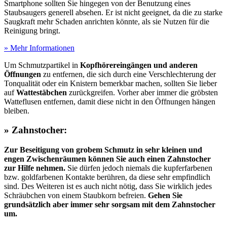
Smartphone sollten Sie hingegen von der Benutzung eines
Staubsaugers generell absehen. Er ist nicht geeignet, da die zu starke
Saugkraft mehr Schaden anrichten könnte, als sie Nutzen für die
Reinigung bringt.
» Mehr Informationen
Um Schmutzpartikel in
Kopfhörereingängen und anderen
Öffnungen
zu entfernen, die sich durch eine Verschlechterung der
Tonqualität oder ein Knistern bemerkbar machen, sollten Sie lieber
auf
Wattestäbchen
zurückgreifen. Vorher aber immer die gröbsten
Watteflusen entfernen, damit diese nicht in den Öffnungen hängen
bleiben.
» Zahnstocher:
Zur Beseitigung von grobem Schmutz in sehr kleinen und
engen Zwischenräumen können Sie auch einen Zahnstocher
zur Hilfe nehmen.
Sie dürfen jedoch niemals die kupferfarbenen
bzw. goldfarbenen Kontakte berühren, da diese sehr empfindlich
sind. Des Weiteren ist es auch nicht nötig, dass Sie wirklich jedes
Schräubchen von einem Staubkorn befreien.
Gehen Sie
grundsätzlich aber immer sehr sorgsam mit dem Zahnstocher
um.