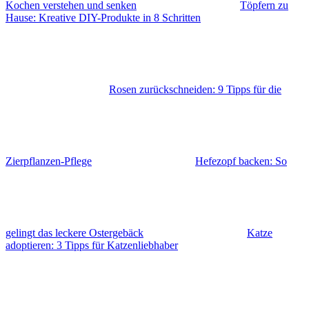
Kochen verstehen und senken
Töpfern zu
Hause: Kreative DIY-Produkte in 8 Schritten
Rosen zurückschneiden: 9 Tipps für die
Zierpflanzen-Pflege
Hefezopf backen: So
gelingt das leckere Ostergebäck
Katze
adoptieren: 3 Tipps für Katzenliebhaber