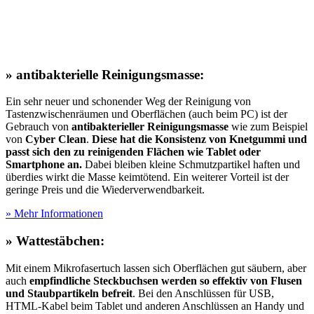
» antibakterielle Reinigungsmasse:
Ein sehr neuer und schonender Weg der Reinigung von
Tastenzwischenräumen und Oberflächen (auch beim PC) ist der
Gebrauch von
antibakterieller Reinigungsmasse
wie zum Beispiel
von
Cyber Clean
.
Diese hat die Konsistenz von Knetgummi und
passt sich den zu reinigenden Flächen wie Tablet oder
Smartphone an.
Dabei bleiben kleine Schmutzpartikel haften und
überdies wirkt die Masse keimtötend. Ein weiterer Vorteil ist der
geringe Preis und die Wiederverwendbarkeit.
» Mehr Informationen
» Wattestäbchen:
Mit einem Mikrofasertuch lassen sich Oberflächen gut säubern, aber
auch
empfindliche Steckbuchsen werden so effektiv von Flusen
und Staubpartikeln befreit
. Bei den Anschlüssen für USB,
HTML-Kabel beim Tablet und anderen Anschlüssen an Handy und