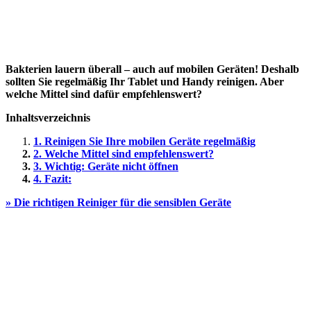
Bakterien lauern überall – auch auf mobilen Geräten! Deshalb
sollten Sie regelmäßig Ihr Tablet und Handy reinigen. Aber
welche Mittel sind dafür empfehlenswert?
Inhaltsverzeichnis
1. Reinigen Sie Ihre mobilen Geräte regelmäßig
2. Welche Mittel sind empfehlenswert?
3. Wichtig: Geräte nicht öffnen
4. Fazit:
» Die richtigen Reiniger für die sensiblen Geräte