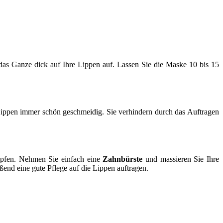
 das Ganze dick auf Ihre Lippen auf. Lassen Sie die Maske 10 bis 15
 Lippen immer schön geschmeidig. Sie verhindern durch das Auftragen
mpfen. Nehmen Sie einfach eine
Zahnbürste
und massieren Sie Ihre
end eine gute Pflege auf die Lippen auftragen.