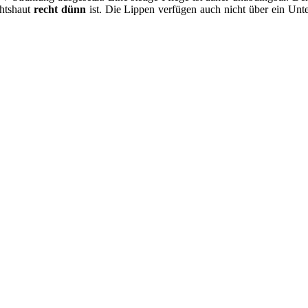
chtshaut
recht dünn
ist. Die Lippen verfügen auch nicht über ein Unte