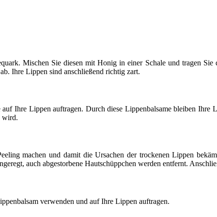
isequark. Mischen Sie diesen mit Honig in einer Schale und tragen Sie
. Ihre Lippen sind anschließend richtig zart.
e auf Ihre Lippen auftragen. Durch diese Lippenbalsame bleiben Ihre
 wird.
Peeling machen und damit die Ursachen der trockenen Lippen bekä
ngeregt, auch abgestorbene Hautschüppchen werden entfernt. Anschließ
Lippenbalsam verwenden und auf Ihre Lippen auftragen.