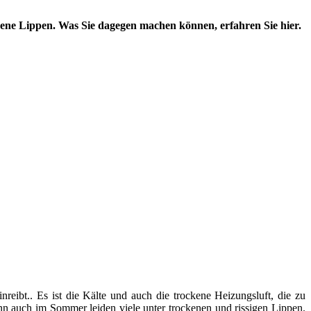
ckene Lippen. Was Sie dagegen machen können, erfahren Sie hier.
eibt.. Es ist die Kälte und auch die trockene Heizungsluft, die zu
nn auch im Sommer leiden viele unter trockenen und rissigen Lippen.