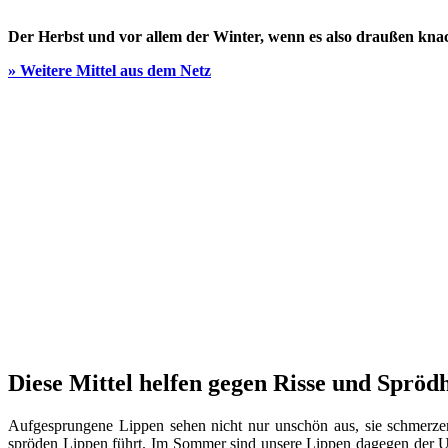
Der Herbst und vor allem der Winter, wenn es also draußen knac
» Weitere Mittel aus dem Netz
Diese Mittel helfen gegen Risse und Sprödh
Aufgesprungene Lippen sehen nicht nur unschön aus, sie schmerzen 
spröden Lippen führt. Im Sommer sind unsere Lippen dagegen der UV-