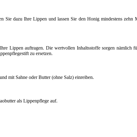
hen Sie dazu Ihre Lippen und lassen Sie den Honig mindestens zehn 
Ihre Lippen auftragen. Die wertvollen Inhaltsstoffe sorgen nämlich f
penpflegestift zu ersetzen.
und mit Sahne oder Butter (ohne Salz) einreiben.
obutter als Lippenpflege auf.