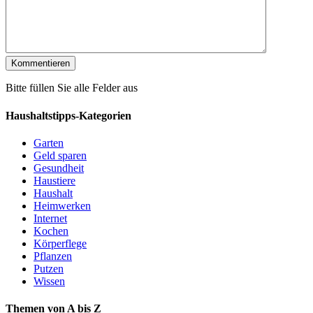
Bitte füllen Sie alle Felder aus
Haushaltstipps-Kategorien
Garten
Geld sparen
Gesundheit
Haustiere
Haushalt
Heimwerken
Internet
Kochen
Körperflege
Pflanzen
Putzen
Wissen
Themen von A bis Z