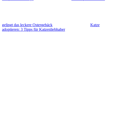
gelingt das leckere Ostergebäck
Katze
adoptieren: 3 Tipps für Katzenliebhaber