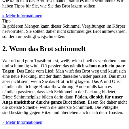
wie kann man das Brot frischhalten, damit es nicht schimmelt? Wir
haben Tipps für Sie, wie Sie das Brot lagern sollten.
» Mehr Informationen
Tipp
In größeren Mengen kann dieser Schimmel Vergiftungen im Körper
hervorrufen. Sie sollten daher nicht schimmeliges Brot aufbewahren,
sondern unbedingt wegschmeißen.
2. Wenn das Brot schimmelt
Wer oft und gern Toastbrot isst, weiß, wie schnell es verderben kann
und schimmlig wird. Oft passiert das nämlich
schon nach ein paar
Tagen
. Das Ende vom Lied: Man wirft das Brot weg und kauft sich
eine neue Packung, mit der dann dasselbe wieder passiert. Das muss
aber nicht sein, wenn Sie das Brot richtig lagern. Das A und O ist
nämlich die richtige Brotaufbewahrung. Andernfalls kann es
nämlich passieren, dass sich Schimmel in der Packung bildetet.
Diese Schimmelpilze bilden darin dann
Fäden, die sich für unser
Auge unsichtbar durchs ganze Brot ziehen
. Essen Sie daher nicht
die oberste Scheibe, wenn die unterste Schimmelt. Die Piltzgifte
sind beständig gegen Hitze und überleben auch nach dem Toasten.
» Mehr Informationen