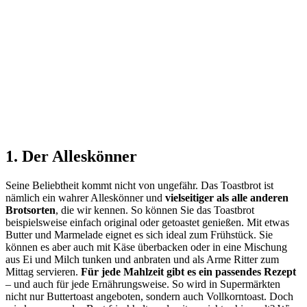
1. Der Alleskönner
Seine Beliebtheit kommt nicht von ungefähr. Das Toastbrot ist
nämlich ein wahrer Alleskönner und
vielseitiger als alle anderen
Brotsorten
, die wir kennen. So können Sie das Toastbrot
beispielsweise einfach original oder getoastet genießen. Mit etwas
Butter und Marmelade eignet es sich ideal zum Frühstück. Sie
können es aber auch mit Käse überbacken oder in eine Mischung
aus Ei und Milch tunken und anbraten und als Arme Ritter zum
Mittag servieren.
Für jede Mahlzeit gibt es ein passendes Rezept
– und auch für jede Ernährungsweise. So wird in Supermärkten
nicht nur Buttertoast angeboten, sondern auch Vollkorntoast. Doch